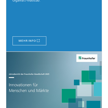
Gigawatt-Maßstab.
MEHR INFO