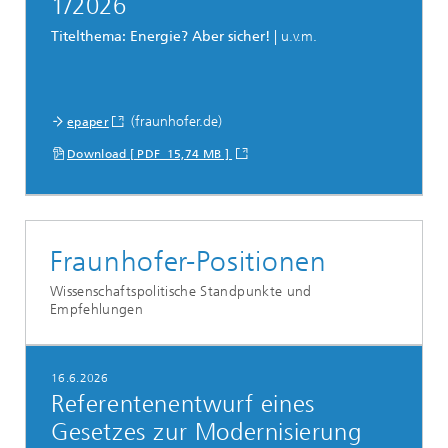
1/2026
Titelthema: Energie? Aber sicher!
| u.v.m.
(fraunhofer.de)
epaper
Download [ PDF 15,74 MB ]
Fraunhofer-Positionen
Wissenschaftspolitische Standpunkte und
Empfehlungen
16.6.2026
Referentenentwurf eines
Gesetzes zur Modernisierung