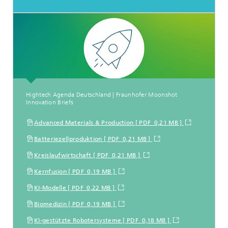
Hightech Agenda Deutschland | Fraunhofer Moonshot
Innovation Briefs
Advanced Materials & Production [ PDF 0,21 MB ]
Batteriezellproduktion [ PDF 0,21 MB ]
Kreislaufwirtschaft [ PDF 0,21 MB ]
Kernfusion [ PDF 0,19 MB ]
KI-Modelle [ PDF 0,22 MB ]
Biomedizin [ PDF 0,19 MB ]
KI-gestützte Robotersysteme [ PDF 0,18 MB ]