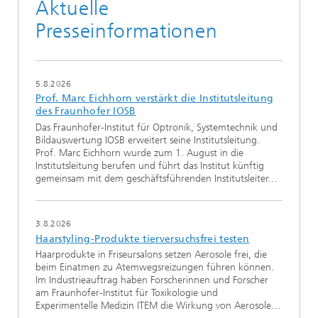
Aktuelle
Presseinformationen
5.8.2026
Prof. Marc Eichhorn verstärkt die Institutsleitung
des Fraunhofer IOSB
Das Fraunhofer-Institut für Optronik, Systemtechnik und
Bildauswertung IOSB erweitert seine Institutsleitung.
Prof. Marc Eichhorn wurde zum 1. August in die
Institutsleitung berufen und führt das Institut künftig
gemeinsam mit dem geschäftsführenden Institutsleiter…
3.8.2026
Haarstyling-Produkte tierversuchsfrei testen
Haarprodukte in Friseursalons setzen Aerosole frei, die
beim Einatmen zu Atemwegsreizungen führen können.
Im Industrieauftrag haben Forscherinnen und Forscher
am Fraunhofer-Institut für Toxikologie und
Experimentelle Medizin ITEM die Wirkung von Aerosole…