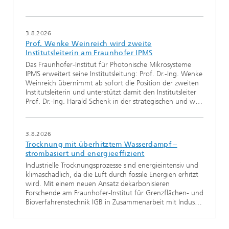
3.8.2026
Prof. Wenke Weinreich wird zweite
Institutsleiterin am Fraunhofer IPMS
Das Fraunhofer-Institut für Photonische Mikrosysteme
IPMS erweitert seine Institutsleitung: Prof. Dr.-Ing. Wenke
Weinreich übernimmt ab sofort die Position der zweiten
Institutsleiterin und unterstützt damit den Institutsleiter
Prof. Dr.-Ing. Harald Schenk in der strategischen und w…
3.8.2026
Trocknung mit überhitztem Wasserdampf –
strombasiert und energieeffizient
Industrielle Trocknungsprozesse sind energieintensiv und
klimaschädlich, da die Luft durch fossile Energien erhitzt
wird. Mit einem neuen Ansatz dekarbonisieren
Forschende am Fraunhofer-Institut für Grenzflächen- und
Bioverfahrenstechnik IGB in Zusammenarbeit mit Indus…