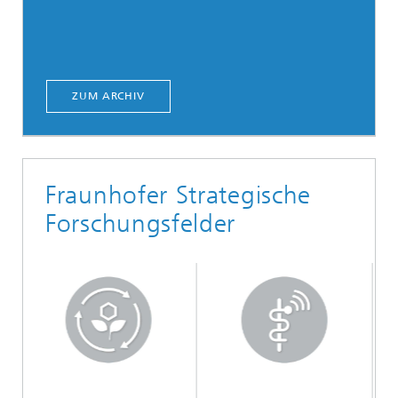
ZUM ARCHIV
Fraunhofer Strategische
Forschungsfelder