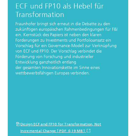
ECF und FP10 als Hebel für
Transformation
Fraunhofer bringt sich erneut in die Debatte zu den
zukünftigen europäischen Rahmenbedingungen für F&I
ein. Kernstück des Papiers ist neben den klaren
Forderungen zu Investments und Portfolioansatz ein
Vorschlag für ein Governance-Modell zur Verknüpfung
von ECF und FP10. Der Vorschlag verbindet die
Förderung von Forschung und industrieller
Entwicklung ganzheitlich entlang
der gesamten Innovationskette im Sinne eines
wettbewerbsfähigen Europas verbinden.
Design ECF and FP10 for Transformation, Not
Incremental Change [ PDF 0,19 MB ]