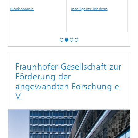
Bioökonomie
Intelligente Medizin
Künstliche
Fraunhofer-Gesellschaft zur
Förderung der
angewandten Forschung e.
V.