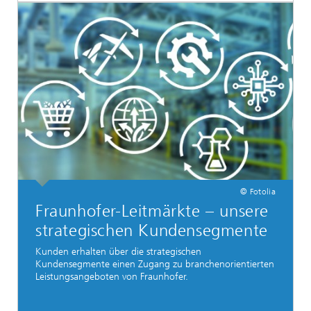
© Fotolia
Fraunhofer-Leitmärkte – unsere
strategischen Kundensegmente
Kunden erhalten über die strategischen
Kundensegmente einen Zugang zu branchenorientierten
Leistungsangeboten von Fraunhofer.