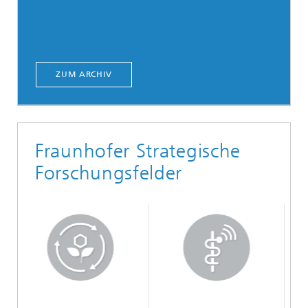
ZUM ARCHIV
Fraunhofer Strategische
Forschungsfelder