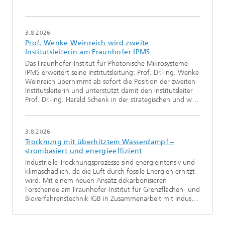
3.8.2026
Prof. Wenke Weinreich wird zweite
Institutsleiterin am Fraunhofer IPMS
Das Fraunhofer-Institut für Photonische Mikrosysteme
IPMS erweitert seine Institutsleitung: Prof. Dr.-Ing. Wenke
Weinreich übernimmt ab sofort die Position der zweiten
Institutsleiterin und unterstützt damit den Institutsleiter
Prof. Dr.-Ing. Harald Schenk in der strategischen und w…
3.8.2026
Trocknung mit überhitztem Wasserdampf –
strombasiert und energieeffizient
Industrielle Trocknungsprozesse sind energieintensiv und
klimaschädlich, da die Luft durch fossile Energien erhitzt
wird. Mit einem neuen Ansatz dekarbonisieren
Forschende am Fraunhofer-Institut für Grenzflächen- und
Bioverfahrenstechnik IGB in Zusammenarbeit mit Indus…