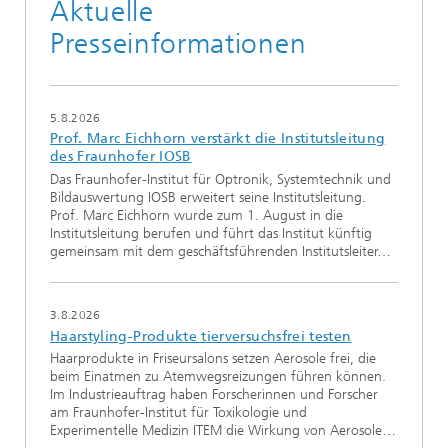
Aktuelle
Presseinformationen
5.8.2026
Prof. Marc Eichhorn verstärkt die Institutsleitung
des Fraunhofer IOSB
Das Fraunhofer-Institut für Optronik, Systemtechnik und
Bildauswertung IOSB erweitert seine Institutsleitung.
Prof. Marc Eichhorn wurde zum 1. August in die
Institutsleitung berufen und führt das Institut künftig
gemeinsam mit dem geschäftsführenden Institutsleiter…
3.8.2026
Haarstyling-Produkte tierversuchsfrei testen
Haarprodukte in Friseursalons setzen Aerosole frei, die
beim Einatmen zu Atemwegsreizungen führen können.
Im Industrieauftrag haben Forscherinnen und Forscher
am Fraunhofer-Institut für Toxikologie und
Experimentelle Medizin ITEM die Wirkung von Aerosole…