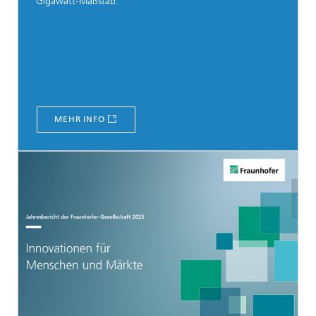
Gigawatt-Maßstab.
MEHR INFO