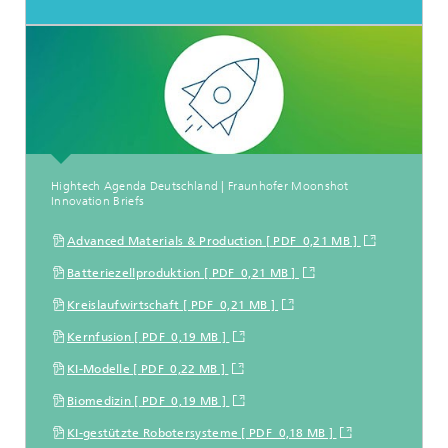
Hightech Agenda Deutschland | Fraunhofer Moonshot
Innovation Briefs
Advanced Materials & Production [ PDF 0,21 MB ]
Batteriezellproduktion [ PDF 0,21 MB ]
Kreislaufwirtschaft [ PDF 0,21 MB ]
Kernfusion [ PDF 0,19 MB ]
KI-Modelle [ PDF 0,22 MB ]
Biomedizin [ PDF 0,19 MB ]
KI-gestützte Robotersysteme [ PDF 0,18 MB ]