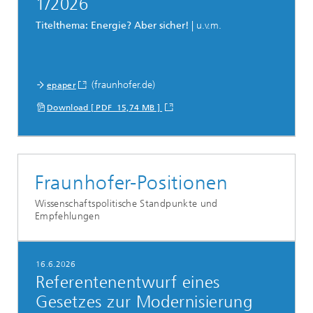
1/2026
Titelthema: Energie? Aber sicher!
| u.v.m.
(fraunhofer.de)
epaper
Download [ PDF 15,74 MB ]
Fraunhofer-Positionen
Wissenschaftspolitische Standpunkte und
Empfehlungen
16.6.2026
Referentenentwurf eines
Gesetzes zur Modernisierung