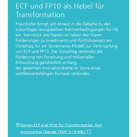
ECF und FP10 als Hebel für
Transformation
Fraunhofer bringt sich erneut in die Debatte zu den
zukünftigen europäischen Rahmenbedingungen für F&I
ein. Kernstück des Papiers ist neben den klaren
Forderungen zu Investments und Portfolioansatz ein
Vorschlag für ein Governance-Modell zur Verknüpfung
von ECF und FP10. Der Vorschlag verbindet die
Förderung von Forschung und industrieller
Entwicklung ganzheitlich entlang
der gesamten Innovationskette im Sinne eines
wettbewerbsfähigen Europas verbinden.
Design ECF and FP10 for Transformation, Not
Incremental Change [ PDF 0,19 MB ]