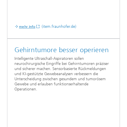
(item.fraunhofer.de)
mehr Info
Gehirntumore besser operieren
Intelligente Ultraschall-Aspiratoren sollen
neurochirurgische Eingriffe bei Gehirntumoren präziser
und sicherer machen. Sensorbasierte Rückmeldungen
und KI-gestützte Gewebeanalysen verbessern die
Unterscheidung zwischen gesundem und tumorösem
Gewebe und erlauben funktionserhaltende
Operationen.