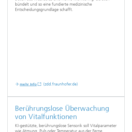
bündelt und so eine fundierte medizinische
Entscheidungsgrundlage schafft.
(zdd.fraunhofer.de)
mehr Info
Berührungslose Überwachung
von Vitalfunktionen
KI-gestützte, berührungslose Sensorik soll Vitalparameter
wie Atmung, Puls oder Temperatur aus der Ferne