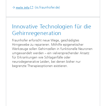
(iis.fraunhofer.de)
mehr Info
Innovative Technologien für die
Gehirnregeneration
Fraunhofer erforscht neue Wege, geschädigtes
Hirngewebe zu reparieren. Mithilfe epigenetischer
Werkzeuge sollen Gehirnzellen in funktionelle Neuronen
umgewandelt werden – ein vielversprechender Ansatz
für Erkrankungen wie Schlaganfälle oder
neurodegenerative Leiden, bei denen bisher nur
begrenzte Therapieoptionen existieren.