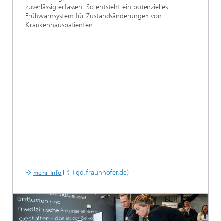
zuverlässig erfassen. So entsteht ein potenzielles
Frühwarnsystem für Zustandsänderungen von
Krankenhauspatienten.
(igd.fraunhofer.de)
mehr Info