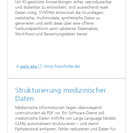
Um KI-gestützte Anwendungen sicher, reproduzierbar
und skalierbar zu entwickeln, sind ausreichend reale
Daten nötig. SYNTHIA entwickelt die Grundlagen,
realistische, multimodale, synthetische Daten zu
generieren und stellt diese über eine offene
Verbundplattform samt validierter Datensätze,
Workflows und Bewertungsdaten bereit.
(itmp.fraunhofer.de)
mehr Info
Strukturierung medizinischer
Daten
Medizinische Informationen liegen überwiegend
unstrukturiert als PDF vor. Ein Software-Dienst soll
medizinische Daten mithilfe von Large Language Models
(LLMs) automatisiert strukturieren – und damit
Fachpersonal entlasten, Fehler reduzieren und Daten für