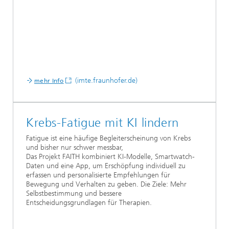
(imte.fraunhofer.de)
mehr Info
Krebs-Fatigue mit KI lindern
Fatigue ist eine häufige Begleiterscheinung von Krebs
und bisher nur schwer messbar,
Das Projekt FAITH kombiniert KI-Modelle, Smartwatch-
Daten und eine App, um Erschöpfung individuell zu
erfassen und personalisierte Empfehlungen für
Bewegung und Verhalten zu geben. Die Ziele: Mehr
Selbstbestimmung und bessere
Entscheidungsgrundlagen für Therapien.