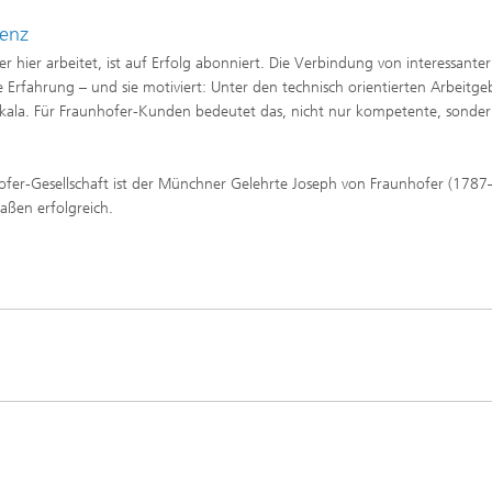
tenz
r hier arbeitet, ist auf Erfolg abonniert. Die Verbindung von interessanter
Erfahrung – und sie motiviert: Unter den technisch orientierten Arbeitge
tsskala. Für Fraunhofer-Kunden bedeutet das, nicht nur kompetente, sonde
fer-Gesellschaft ist der Münchner Gelehrte Joseph von Fraunhofer (1787
aßen erfolgreich.