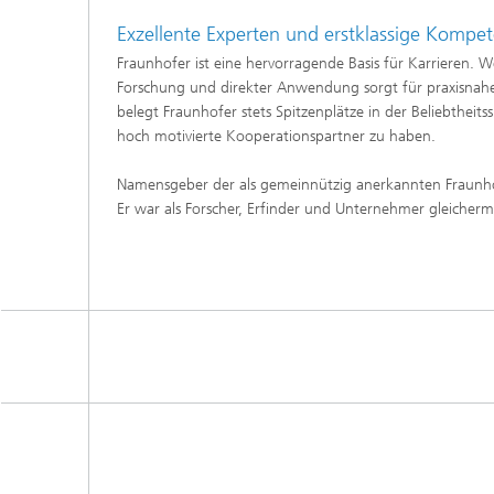
Exzellente Experten und erstklassige Kompe
Fraunhofer ist eine hervorragende Basis für Karrieren. We
Forschung und direkter Anwendung sorgt für praxisnahe 
belegt Fraunhofer stets Spitzenplätze in der Beliebthei
hoch motivierte Kooperationspartner zu haben.
Namensgeber der als gemeinnützig anerkannten Fraunho
Er war als Forscher, Erfinder und Unternehmer gleicherm