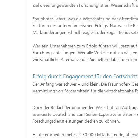
Ziel dieser angewandten Forschung ist es, Wissenschaf
Fraunhofer liefert, was die Wirtschaft und der öffentl
Faktoren des unternehmerischen Erfolgs. Nur wer die Be
Marktänderungen schnell reagiert oder sogar Trends se
Wer sein Unternehmen zum Erfolg führen will, setzt auf 
Forschungsabteilungen. Wer alle Vorteile nutzen will, en
wirtschaftliche Alternative dar. Sie helfen dabei, den 
Erfolg durch Engagement für den Fortschritt
Der Anfang war schwer – und klein. Die Fraunhofer- Ge
Vermittlung von Fördermitteln für die wirtschaftsnahe Fo
Doch der Bedarf der boomenden Wirtschaft an Auftragsf
avancierte Deutschland zum Serien-Exportweltmeister –
Forschungsdienstleistungen decken zu können.
Heute erarbeiten mehr als 30 000 Mitarbeitende, überwie