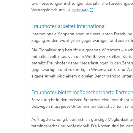
und Forschungseinrichtungen das jährliche Forschungsvo
Vertragsforschung.
mehr Info
Fraunhofer arbeitet international
Internationale Kooperationen mit exzellenten Forschun
Zugang zu den wichtigsten gegenwärtigen und zukünfti
Die Globalisierung betrifft die gesamte Wirtschaft – au
mithalten will, muss sich dem Wettbewerb stellen, Kon
betreibt Fraunhofer daher Niederlassungen in den Zentre
gegenwärtigen und zukünftigen Wissenschafts- und Wirt
eigene Arbeit wird einem globalen Benchmarking unte
Fraunhofer bietet maßgeschneiderte Partner
Forschung ist in den meisten Branchen eine unentbehrlic
Deswegen muss jedes Unternehmen darauf achten, seine I
Auftragsforschung bietet sich als günstige Möglichkeit an
termingerecht und professionell. Die Kosten sind im Ver