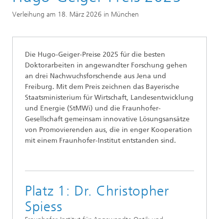
Wissenschaftliche Exzellenz
Verleihung am 18. März 2026 in München
Preise und Ehrungen
Hugo-Geiger-Preis
Die Hugo-Geiger-Preise 2025 für die besten
Doktorarbeiten in angewandter Forschung gehen
an drei Nachwuchsforschende aus Jena und
Freiburg. Mit dem Preis zeichnen das Bayerische
Staatsministerium für Wirtschaft, Landesentwicklung
und Energie (StMWi) und die Fraunhofer-
Gesellschaft gemeinsam innovative Lösungsansätze
von Promovierenden aus, die in enger Kooperation
mit einem Fraunhofer-Institut entstanden sind.
Platz 1: Dr. Christopher
Spiess