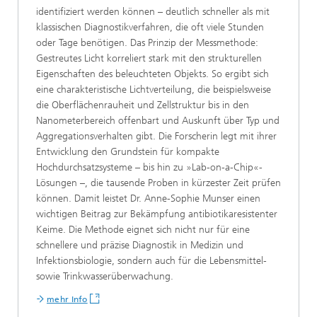
identifiziert werden können – deutlich schneller als mit
klassischen Diagnostikverfahren, die oft viele Stunden
oder Tage benötigen. Das Prinzip der Messmethode:
Gestreutes Licht korreliert stark mit den strukturellen
Eigenschaften des beleuchteten Objekts. So ergibt sich
eine charakteristische Lichtverteilung, die beispielsweise
die Oberflächenrauheit und Zellstruktur bis in den
Nanometerbereich offenbart und Auskunft über Typ und
Aggregationsverhalten gibt. Die Forscherin legt mit ihrer
Entwicklung den Grundstein für kompakte
Hochdurchsatzsysteme – bis hin zu »Lab-on-a-Chip«-
Lösungen –, die tausende Proben in kürzester Zeit prüfen
können. Damit leistet Dr. Anne-Sophie Munser einen
wichtigen Beitrag zur Bekämpfung antibiotikaresistenter
Keime. Die Methode eignet sich nicht nur für eine
schnellere und präzise Diagnostik in Medizin und
Infektionsbiologie, sondern auch für die Lebensmittel-
sowie Trinkwasserüberwachung.
mehr Info