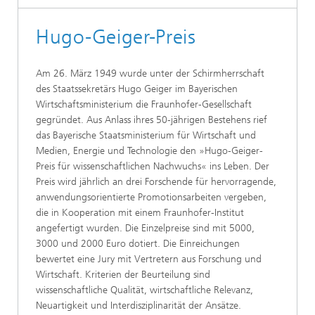
Hugo-Geiger-Preis
Am 26. März 1949 wurde unter der Schirmherrschaft
des Staatssekretärs Hugo Geiger im Bayerischen
Wirtschaftsministerium die Fraunhofer-Gesellschaft
gegründet. Aus Anlass ihres 50-jährigen Bestehens rief
das Bayerische Staatsministerium für Wirtschaft und
Medien, Energie und Technologie den »Hugo-Geiger-
Preis für wissenschaftlichen Nachwuchs« ins Leben. Der
Preis wird jährlich an drei Forschende für hervorragende,
anwendungsorientierte Promotionsarbeiten vergeben,
die in Kooperation mit einem Fraunhofer-Institut
angefertigt wurden. Die Einzelpreise sind mit 5000,
3000 und 2000 Euro dotiert. Die Einreichungen
bewertet eine Jury mit Vertretern aus Forschung und
Wirtschaft. Kriterien der Beurteilung sind
wissenschaftliche Qualität, wirtschaftliche Relevanz,
Neuartigkeit und Interdisziplinarität der Ansätze.