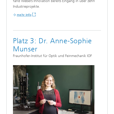
fand Webers Innovation bereits Eingang in über zehn
Industrieprojekte.
mehr Info
Platz 3: Dr. Anne-Sophie
Munser
Fraunhofer-Institut für Optik und Feinmechanik IOF