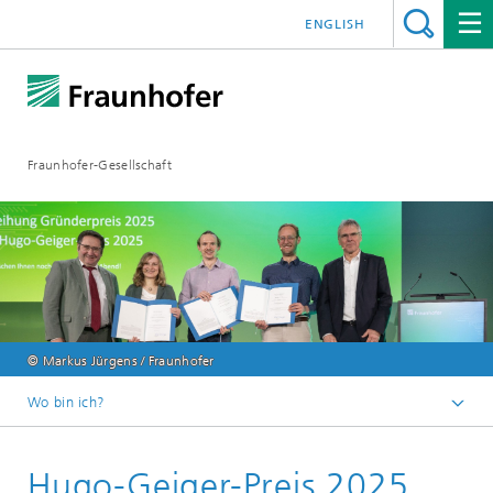
ENGLISH
Fraunhofer-Gesellschaft
© Markus Jürgens / Fraunhofer
Wo bin ich?
Startseite
Hugo-Geiger-Preis 2025
Über Fraunhofer