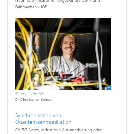
Fraunhofer-Institut für Angewandte Optik und
Feinmechanik IOF
© Fraunhofer IOF
Dr. Christopher Spiess.
Synchronisation von
Quantenkommunikation
Ob 5G-Netze, industrielle Automatisierung oder