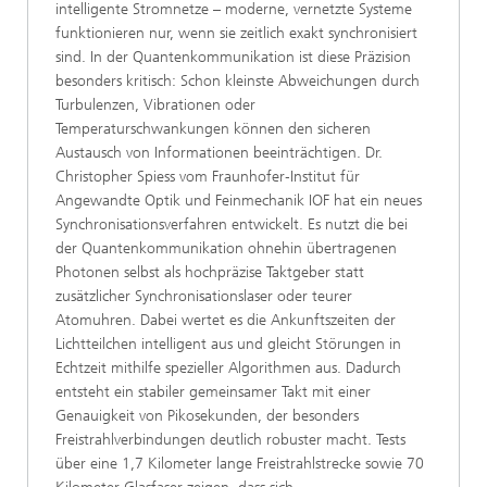
intelligente Stromnetze – moderne, vernetzte Systeme
funktionieren nur, wenn sie zeitlich exakt synchronisiert
sind. In der Quantenkommunikation ist diese Präzision
besonders kritisch: Schon kleinste Abweichungen durch
Turbulenzen, Vibrationen oder
Temperaturschwankungen können den sicheren
Austausch von Informationen beeinträchtigen. Dr.
Christopher Spiess vom Fraunhofer‑Institut für
Angewandte Optik und Feinmechanik IOF hat ein neues
Synchronisationsverfahren entwickelt. Es nutzt die bei
der Quantenkommunikation ohnehin übertragenen
Photonen selbst als hochpräzise Taktgeber statt
zusätzlicher Synchronisationslaser oder teurer
Atomuhren. Dabei wertet es die Ankunftszeiten der
Lichtteilchen intelligent aus und gleicht Störungen in
Echtzeit mithilfe spezieller Algorithmen aus. Dadurch
entsteht ein stabiler gemeinsamer Takt mit einer
Genauigkeit von Pikosekunden, der besonders
Freistrahlverbindungen deutlich robuster macht. Tests
über eine 1,7 Kilometer lange Freistrahlstrecke sowie 70