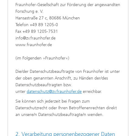
Fraunhofer-Gesellschaft zur Förderung der angewandten
Forschung e. V.
Hansastraße 27 c, 80686 München
Telefon +49 89 1205-0
Fax +49 89 1205-7531
info@zv.fraunhofer.de
www.fraunhofer.de
(im Folgenden »Fraunhofer«)
Die/der Datenschutzbeauftragte von Fraunhofer ist unter
der oben genannten Anschrift, zu Händen der/des
Datenschutzbeauftragten bzw.
unter
datenschutz@zv.fraunhofer.de
erreichbar.
Sie können sich jederzeit bei Fragen zum
Datenschutzrecht oder Ihren Betroffenenrechten direkt
an unsere/n Datenschutzbeauftragte/n wenden.
2. Verarbeitung personenbezogener Daten