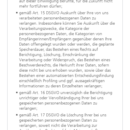
auf dieser Einwilligung beruhte, für die Zukunft nicht
mehr fortführen dürfen;
gemäß Art. 15 DSGVO Auskunft über Ihre von uns
verarbeiteten personenbezogenen Daten zu
verlangen. Insbesondere können Sie Auskunft über die
Verarbeitungszwecke, die Kategorie der
personenbezogenen Daten, die Kategorien von
Empfängerinnen/Empfängern gegenüber denen Ihre
Daten offengelegt wurden oder werden, die geplante
Speicherdauer, das Bestehen eines Rechts auf
Berichtigung, Löschung, Einschränkung der
Verarbeitung oder Widerspruch, das Bestehen eines
Beschwerderechts, die Herkunft ihrer Daten, sofern
diese nicht bei uns erhoben wurden, sowie über das
Bestehen einer automatisierten Entscheidungsfindung
einschließlich Profiling und ggf. aussagekräftigen
Informationen zu deren Einzelheiten verlangen;
gemäß Art. 16 DSGVO unverzüglich die Berichtigung
unrichtiger oder Vervollständigung Ihrer bei uns
gespeicherten personenbezogenen Daten zu
verlangen;
gemäß Art. 17 DSGVO die Löschung Ihrer bei uns
gespeicherten personenbezogenen Daten zu
verlangen, soweit nicht die Verarbeitung zur