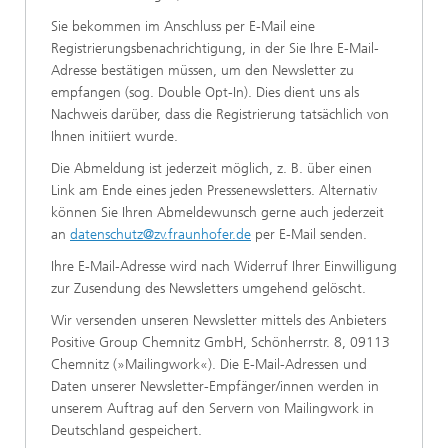
Sie bekommen im Anschluss per E-Mail eine
Registrierungsbenachrichtigung, in der Sie Ihre E-Mail-
Adresse bestätigen müssen, um den Newsletter zu
empfangen (sog. Double Opt-In). Dies dient uns als
Nachweis darüber, dass die Registrierung tatsächlich von
Ihnen initiiert wurde.
Die Abmeldung ist jederzeit möglich, z. B. über einen
Link am Ende eines jeden Pressenewsletters. Alternativ
können Sie Ihren Abmeldewunsch gerne auch jederzeit
an
datenschutz@zv.fraunhofer.de
per E-Mail senden.
Ihre E-Mail-Adresse wird nach Widerruf Ihrer Einwilligung
zur Zusendung des Newsletters umgehend gelöscht.
Wir versenden unseren Newsletter mittels des Anbieters
Positive Group Chemnitz GmbH, Schönherrstr. 8, 09113
Chemnitz (»Mailingwork«). Die E-Mail-Adressen und
Daten unserer Newsletter-Empfänger/innen werden in
unserem Auftrag auf den Servern von Mailingwork in
Deutschland gespeichert.