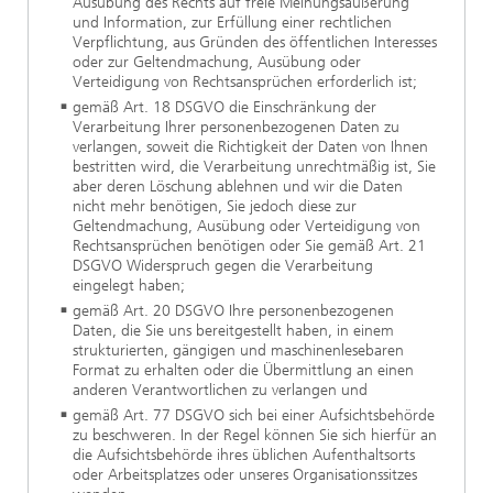
Ausübung des Rechts auf freie Meinungsäußerung
und Information, zur Erfüllung einer rechtlichen
Verpflichtung, aus Gründen des öffentlichen Interesses
oder zur Geltendmachung, Ausübung oder
Verteidigung von Rechtsansprüchen erforderlich ist;
gemäß Art. 18 DSGVO die Einschränkung der
Verarbeitung Ihrer personenbezogenen Daten zu
verlangen, soweit die Richtigkeit der Daten von Ihnen
bestritten wird, die Verarbeitung unrechtmäßig ist, Sie
aber deren Löschung ablehnen und wir die Daten
nicht mehr benötigen, Sie jedoch diese zur
Geltendmachung, Ausübung oder Verteidigung von
Rechtsansprüchen benötigen oder Sie gemäß Art. 21
DSGVO Widerspruch gegen die Verarbeitung
eingelegt haben;
gemäß Art. 20 DSGVO Ihre personenbezogenen
Daten, die Sie uns bereitgestellt haben, in einem
strukturierten, gängigen und maschinenlesebaren
Format zu erhalten oder die Übermittlung an einen
anderen Verantwortlichen zu verlangen und
gemäß Art. 77 DSGVO sich bei einer Aufsichtsbehörde
zu beschweren. In der Regel können Sie sich hierfür an
die Aufsichtsbehörde ihres üblichen Aufenthaltsorts
oder Arbeitsplatzes oder unseres Organisationssitzes