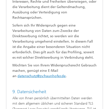
Interessen, Rechte und Freiheiten überwiegen, oder
die Verarbeitung dient der Geltendmachung,
Ausübung oder Verteidigung von
Rechtsansprüchen.
Sofern sich Ihr Widerspruch gegen eine
Verarbeitung von Daten zum Zwecke der
Direktwerbung richtet, so werden wir die
Verarbeitung umgehend einstellen. In diesem Fall
ist die Angabe einer besonderen Situation nicht
erforderlich. Dies gilt auch für das Profiling, soweit
es mit solcher Direktwerbung in Verbindung steht.
Möchten Sie von Ihrem Widerspruchsrecht Gebrauch
machen, genügt eine E-Mail
an
datenschutz@zv.fraunhofer.de
.
9. Datensicherheit
Alle von Ihnen persönlich übermittelten Daten werden
mit dem allgemein üblichen und sicheren Standard TLS
(Transport Layer Security) verschlüsselt übertragen. TLS ist