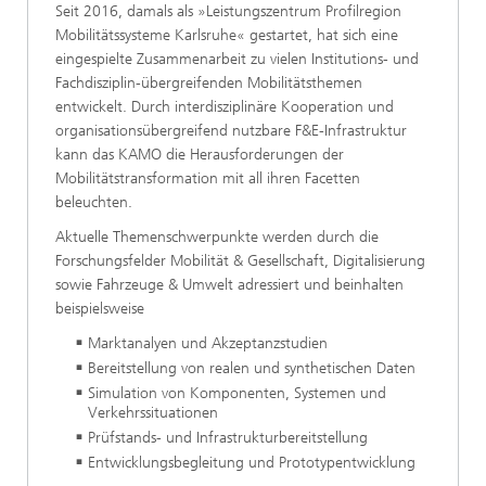
Seit 2016, damals als »Leistungszentrum Profilregion
Mobilitätssysteme Karlsruhe« gestartet, hat sich eine
eingespielte Zusammenarbeit zu vielen Institutions- und
Fachdisziplin-übergreifenden Mobilitätsthemen
entwickelt. Durch interdisziplinäre Kooperation und
organisationsübergreifend nutzbare F&E-Infrastruktur
kann das KAMO die Herausforderungen der
Mobilitätstransformation mit all ihren Facetten
beleuchten.
Aktuelle Themenschwerpunkte werden durch die
Forschungsfelder Mobilität & Gesellschaft, Digitalisierung
sowie Fahrzeuge & Umwelt adressiert und beinhalten
beispielsweise
Marktanalyen und Akzeptanzstudien
Bereitstellung von realen und synthetischen Daten
Simulation von Komponenten, Systemen und
Verkehrssituationen
Prüfstands- und Infrastrukturbereitstellung
Entwicklungsbegleitung und Prototypentwicklung