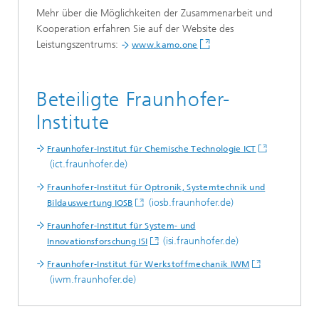
Mehr über die Möglichkeiten der Zusammenarbeit und
Kooperation erfahren Sie auf der Website des
Leistungszentrums:
www.kamo.one
Beteiligte Fraunhofer-
Institute
Fraunhofer-Institut für Chemische Technologie ICT
(ict.fraunhofer.de)
Fraunhofer-Institut für Optronik, Systemtechnik und
(iosb.fraunhofer.de)
Bildauswertung IOSB
Fraunhofer-Institut für System- und
(isi.fraunhofer.de)
Innovationsforschung ISI
Fraunhofer-Institut für Werkstoffmechanik IWM
(iwm.fraunhofer.de)