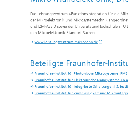
Das Leistungszentrum »Funktionsintegration für die Mik
der Mikroelektronik und Mikrosystemtechnik angeordnet
und IZM-ASSID sowie der Universitäten/Hochschulen TU 
den Mikroelektronik-Standort Sachsen.
www.leistungszentrum-mikronano.de
Beteiligte Fraunhofer-Instit
Fraunhofer-Institut für Photonische Mikrosysteme IPM
Fraunhofer-Institut für Elektronische Nanosysteme EN
Fraunhofer-Institut für Integrierte Schaltungen IIS, In
Fraunhofer-Institut für Zuverlässigkeit und Mikrointegr