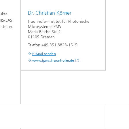
Dr. Christian Körner
dukte
IIS-EAS
Fraunhofer-Institut für Photonische
ttet in
Mikrosysteme IPMS
Maria-Reiche-Str. 2
01109 Dresden
Telefon +49 351 8823-1515
E-Mail senden
www.ipms.fraunhofer.de