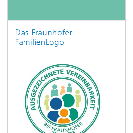
Das Fraunhofer
FamilienLogo