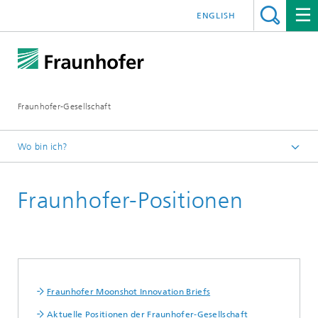
ENGLISH
Fraunhofer-Gesellschaft
Wo bin ich?
Startseite
Fraunhofer-Positionen
Über Fraunhofer
Profil / Struktur
Fraunhofer Moonshot Innovation Briefs
Aktuelle Positionen der Fraunhofer-Gesellschaft