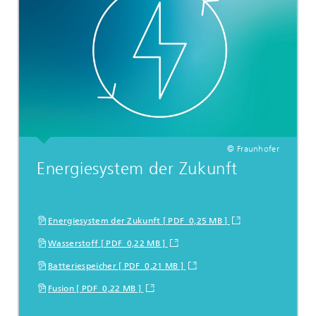
© Fraunhofer
Energiesystem der Zukunft
Energiesystem der Zukunft [ PDF 0,25 MB ]
Wasserstoff [ PDF 0,22 MB ]
Batteriespeicher [ PDF 0,21 MB ]
Fusion [ PDF 0,22 MB ]