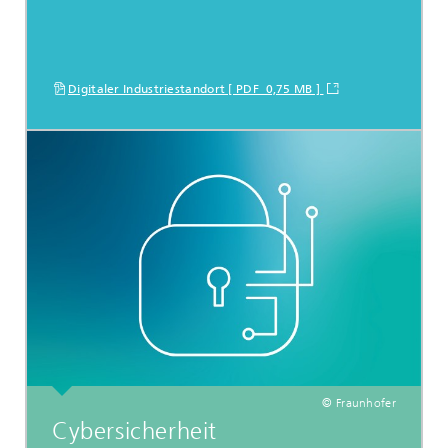
Digitaler Industriestandort [ PDF 0,75 MB ]
© Fraunhofer
Cybersicherheit