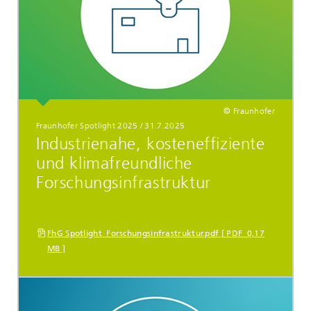
© Fraunhofer
Fraunhofer Spotlight 2025
/
31.7.2025
Industrienahe, kosteneffiziente
und klimafreundliche
Forschungsinfrastruktur
FhG Spotlight_Forschungsinfrastruktur.pdf [ PDF 0,17
MB ]