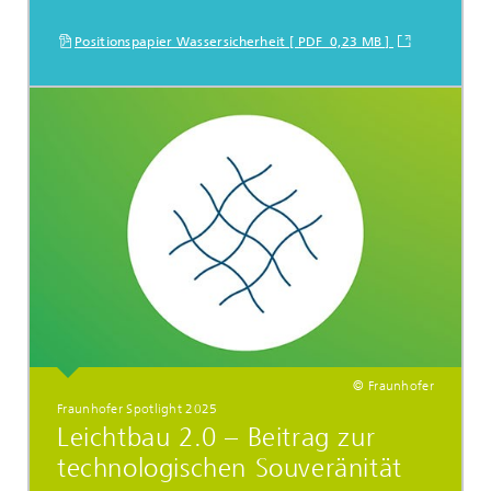
Positionspapier Wassersicherheit [ PDF 0,23 MB ]
© Fraunhofer
Fraunhofer Spotlight 2025
Leichtbau 2.0 – Beitrag zur
technologischen Souveränität