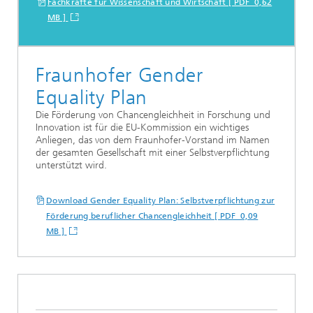
Fachkräfte für Wissenschaft und Wirtschaft [ PDF 0,62
MB ]
Fraunhofer Gender
Equality Plan
Die Förderung von Chancengleichheit in Forschung und
Innovation ist für die EU-Kommission ein wichtiges
Anliegen, das von dem Fraunhofer-Vorstand im Namen
der gesamten Gesellschaft mit einer Selbstverpflichtung
unterstützt wird.
Download Gender Equality Plan: Selbstverpflichtung zur
Förderung beruflicher Chancengleichheit [ PDF 0,09
MB ]