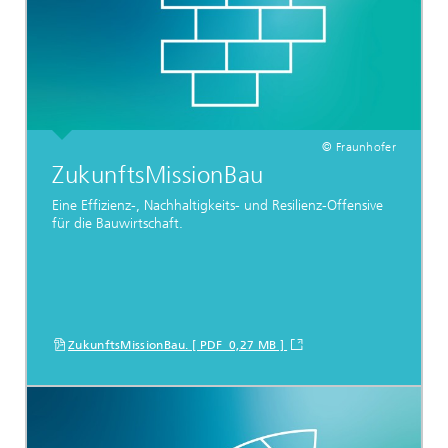
© Fraunhofer
ZukunftsMissionBau
Eine Effizienz-, Nachhaltigkeits- und Resilienz-Offensive
für die Bauwirtschaft.
ZukunftsMissionBau. [ PDF 0,27 MB ]