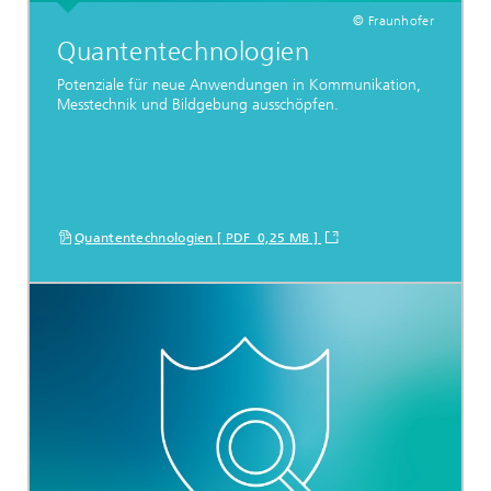
© Fraunhofer
Quantentechnologien
Potenziale für neue Anwendungen in Kommunikation,
Messtechnik und Bildgebung ausschöpfen.
Quantentechnologien [ PDF 0,25 MB ]