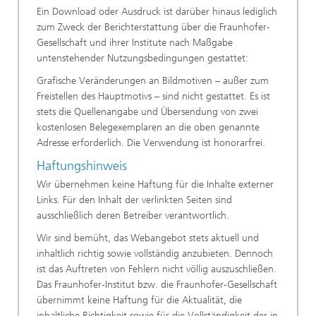
Ein Download oder Ausdruck ist darüber hinaus lediglich
zum Zweck der Berichterstattung über die Fraunhofer-
Gesellschaft und ihrer Institute nach Maßgabe
untenstehender Nutzungsbedingungen gestattet:
Grafische Veränderungen an Bildmotiven – außer zum
Freistellen des Hauptmotivs – sind nicht gestattet. Es ist
stets die Quellenangabe und Übersendung von zwei
kostenlosen Belegexemplaren an die oben genannte
Adresse erforderlich. Die Verwendung ist honorarfrei.
Haftungshinweis
Wir übernehmen keine Haftung für die Inhalte externer
Links. Für den Inhalt der verlinkten Seiten sind
ausschließlich deren Betreiber verantwortlich.
Wir sind bemüht, das Webangebot stets aktuell und
inhaltlich richtig sowie vollständig anzubieten. Dennoch
ist das Auftreten von Fehlern nicht völlig auszuschließen.
Das Fraunhofer-Institut bzw. die Fraunhofer-Gesellschaft
übernimmt keine Haftung für die Aktualität, die
inhaltliche Richtigkeit sowie für die Vollständigkeit der in