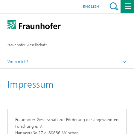
ENGLISH
Fraunhofer-Gesellschaft
Wo bin ich?
Startseite
Impressum
Fraunhofer-Gesellschaft zur Förderung der angewandten
Forschung e. V.
Hansastraße 27 c, 80686 München