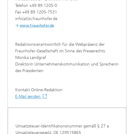
Telefon +49 89 1205-0
Fax +49 89 1205-7531
info(at)zv.fraunhofer.de
www.fraunhofer.de
Redaktionsverantwortlich für die Webpräsenz der
Fraunhofer-Gesellschaft im Sinne des Presserechts:
Monika Landgraf
Direktorin Unternehmenskommunikation und Sprecherin
des Präsidenten
Kontakt Online-Redaktion
E-Mail senden
Umsatzsteuer-Identifikationsnummer gemäß § 27 a
Umsatzsteuergesetz: DE 129515865