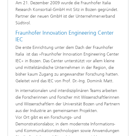
Am 21. Dezember 2009 wurde die Fraunhofer Italia
Research Konsortial-GmbH mit Sitz in Bozen gegründet.
Partner der neuen GmbH ist der Unternehmerverband
Südtirol.
Fraunhofer Innovation Engineering Center
IEC
Die erste Einrichtung unter dem Dach der Fraunhofer
Italia ist das »Fraunhofer Innovation Engineering Center
IEC« in Bozen. Das Center unterstützt vor allem kleine
und mittelständische Unternehmen in der Region, die
bisher kaum Zugang zu angewandter Forschung hatten.
Geleitet wird das IEC von Prof. Dr.-Ing. Dominik Matt.
In internationalen und interdisziplinären Teams arbeiten
die Forscherinnen und Forscher mit Wissenschaftlerinnen
und Wissenschaftlern der Universität Bozen und Partnern
aus der Industrie an gemeinsamen Projekten.
Vor Ort gibt es ein Forschungs- und
Demonstrationslabor, in dem modernste Informations-
und Kommunikationstechnologien sowie Anwendungen