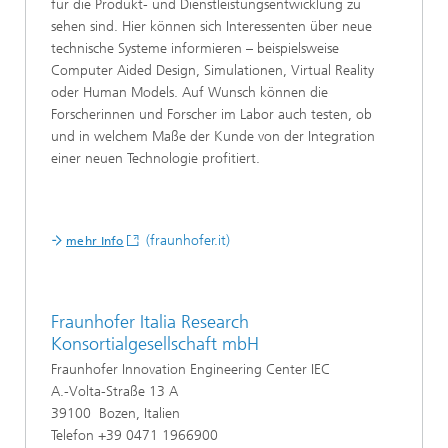
für die Produkt- und Dienstleistungsentwicklung zu
sehen sind. Hier können sich Interessenten über neue
technische Systeme informieren – beispielsweise
Computer Aided Design, Simulationen, Virtual Reality
oder Human Models. Auf Wunsch können die
Forscherinnen und Forscher im Labor auch testen, ob
und in welchem Maße der Kunde von der Integration
einer neuen Technologie profitiert.
(fraunhofer.it)
mehr Info
Fraunhofer Italia Research
Konsortialgesellschaft mbH
Fraunhofer Innovation Engineering Center IEC
A.-Volta-Straße 13 A
39100 Bozen, Italien
Telefon +39 0471 1966900