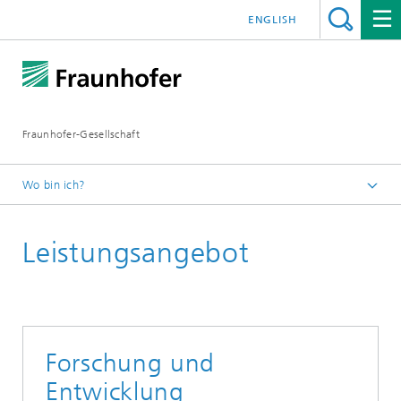
ENGLISH
Fraunhofer-Gesellschaft
Wo bin ich?
Startseite
Leistungsangebot
Forschung
Forschung und
Entwicklung