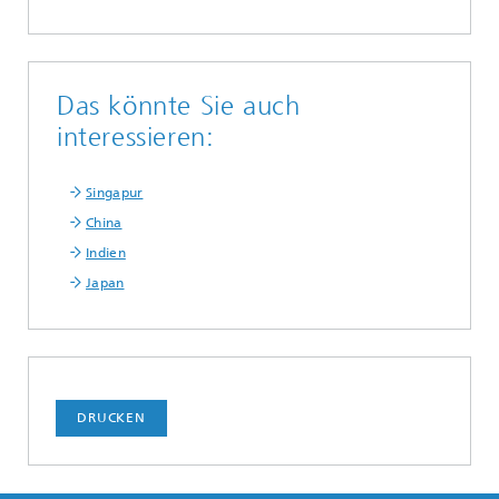
Das könnte Sie auch
interessieren:
Singapur
China
Indien
Japan
DRUCKEN