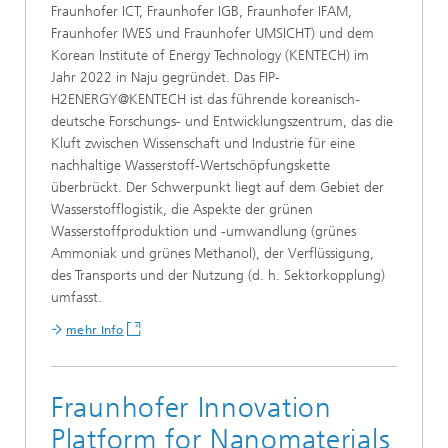
Fraunhofer ICT, Fraunhofer IGB, Fraunhofer IFAM,
Fraunhofer IWES und Fraunhofer UMSICHT) und dem
Korean Institute of Energy Technology (KENTECH) im
Jahr 2022 in Naju gegründet. Das FIP-
H2ENERGY@KENTECH ist das führende koreanisch-
deutsche Forschungs- und Entwicklungszentrum, das die
Kluft zwischen Wissenschaft und Industrie für eine
nachhaltige Wasserstoff-Wertschöpfungskette
überbrückt. Der Schwerpunkt liegt auf dem Gebiet der
Wasserstofflogistik, die Aspekte der grünen
Wasserstoffproduktion und -umwandlung (grünes
Ammoniak und grünes Methanol), der Verflüssigung,
des Transports und der Nutzung (d. h. Sektorkopplung)
umfasst.
mehr Info
Fraunhofer Innovation
Platform for Nanomaterials