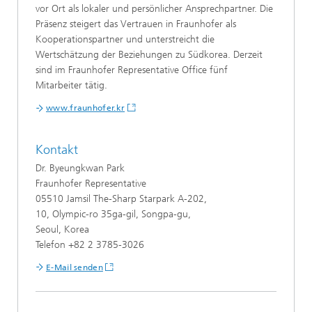
vor Ort als lokaler und persönlicher Ansprechpartner. Die
Präsenz steigert das Vertrauen in Fraunhofer als
Kooperationspartner und unterstreicht die
Wertschätzung der Beziehungen zu Südkorea. Derzeit
sind im Fraunhofer Representative Office fünf
Mitarbeiter tätig.
www.fraunhofer.kr
Kontakt
Dr. Byeungkwan Park
Fraunhofer Representative
05510 Jamsil The-Sharp Starpark A-202,
10, Olympic-ro 35ga-gil, Songpa-gu,
Seoul, Korea
Telefon +82 2 3785-3026
E-Mail senden