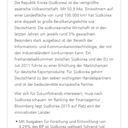
Die Republik Korea (Südkorea) ist die viertgrößte
asiatische Volkswirtschaft. Mit 50,9 Mio. Einwohnern auf
einer Landesfläche von rund 100.000 km² hat Südkorea
eine doppelt so große Bevölkerungsdichte wie
Deutschland. Die südkoreanische Wirtschaft ist in den
letzten Jahren um jeweils rund 3% gewachsen.
Besonders stark ausgebaut ist der Bereich der
Informations- und Kommunikationstechnologie, der mit
den Industrieländern konkurrieren kann. Ein
Freihandelsabkommen zwischen Südkorea und der EU im
Juli 2011 führte zu einer Erhöhung der Marktchancen
für deutsche Exportprodukte. Für Südkorea gehört
Deutschland zu den sieben wichtigsten Handelspartnern
und ist der bedeutendste europäische Partner.
Wer sich für Zukunftstrends interessiert, muss nach
Südkorea schauen. Im Ranking der Finanzagentur
Bloomberg liegt Südkorea 2015 auf Platz eins der
innovativsten Länder.
Mit Ausgaben für Forschung und Entwicklung von
4,29% des BIP ist Südkorea weltweit führend (vgl.