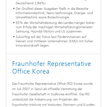
Deutschland 2,84%).
Der Großteil dieser Ausgaben fließt in die Bereiche
Informationstechnik, Nano-technologie, Energie- und
Umwelttechnik sowie Biotechnologie.
65% der Wirtschaftsleistung des Landes hängen bisher
vom Erfolg der mächtigen Wirtschaftskonglomeraten
Samsung, Hyundai Motors und LG zusammen.
Zukünftig soll der Fokus laut Förderinitiativen auf
kleinen und mittleren Unternehmen (KMU) mit hoher
Innovationskraft liegen.
Fraunhofer Representative
Office Korea
Das Fraunhofer Representative Office (RO) Korea wurde
im Juli 2007 in Seoul als offizielle Vertretung der
Fraunhofer-Gesellschaft in Südkorea eröffnet. Das RO
unterstützt die Anbahnung von Projekten der
Fraunhofer-Institute mit Instituten, Partnern und Kunden