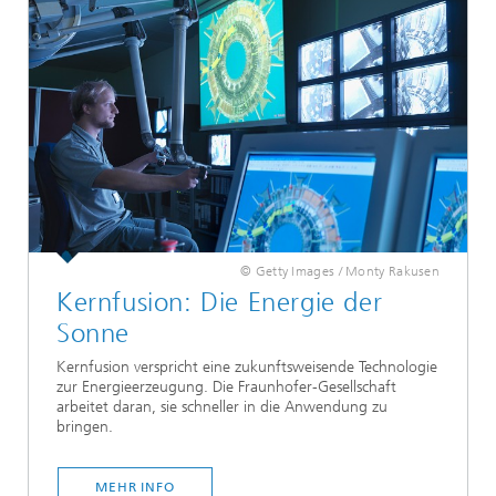
© Getty Images / Monty Rakusen
Kernfusion: Die Energie der
Sonne
Kernfusion verspricht eine zukunftsweisende Technologie
zur Energieerzeugung. Die Fraunhofer-Gesellschaft
arbeitet daran, sie schneller in die Anwendung zu
bringen.
MEHR INFO