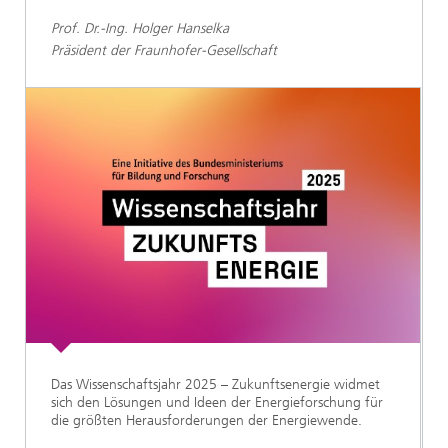
Prof. Dr.-Ing. Holger Hanselka
Präsident der Fraunhofer-Gesellschaft
Das Wissenschaftsjahr 2025 – Zukunftsenergie widmet
sich den Lösungen und Ideen der Energieforschung für
die größten Herausforderungen der Energiewende.