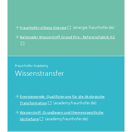
(energie.fraunhofer.de)
Fraunhofer-Allianz Energie
Nationaler Wasserstoff Grand Prix - Referenzfabrik.H2
Fraunhofer Academy
Wissenstransfer
Energiewende: Qualifizierung für die ökologische
(academy.fraunhofer.de)
Transformation
Wasserstoff: Grundlagen und themenspezifische
(academy.fraunhofer.de)
Vertiefung