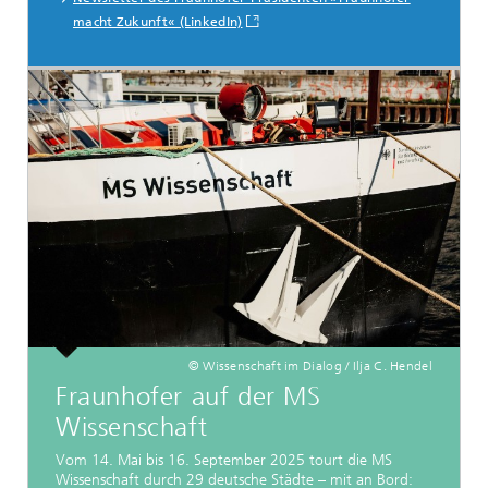
macht Zukunft« (LinkedIn)
© Wissenschaft im Dialog / Ilja C. Hendel
Fraunhofer auf der MS
Wissenschaft
Vom 14. Mai bis 16. September 2025 tourt die MS
Wissenschaft durch 29 deutsche Städte – mit an Bord: