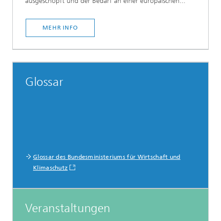
ausgeschöpft und der Bedarf an einer europäischen...
MEHR INFO
Glossar
Glossar des Bundesministeriums für Wirtschaft und
Klimaschutz
Veranstaltungen