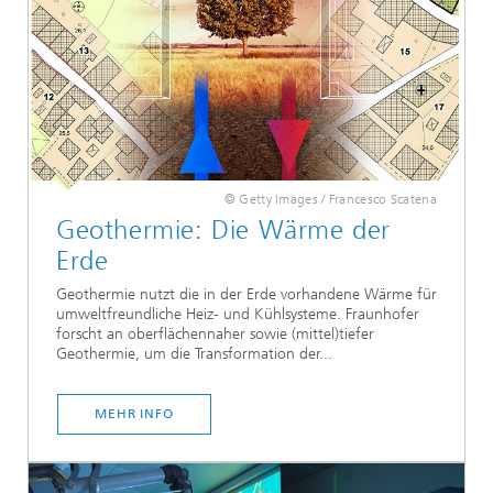
© Getty Images / Francesco Scatena
Geothermie: Die Wärme der
Erde
Geothermie nutzt die in der Erde vorhandene Wärme für
umweltfreundliche Heiz- und Kühlsysteme. Fraunhofer
forscht an oberflächennaher sowie (mittel)tiefer
Geothermie, um die Transformation der...
MEHR INFO