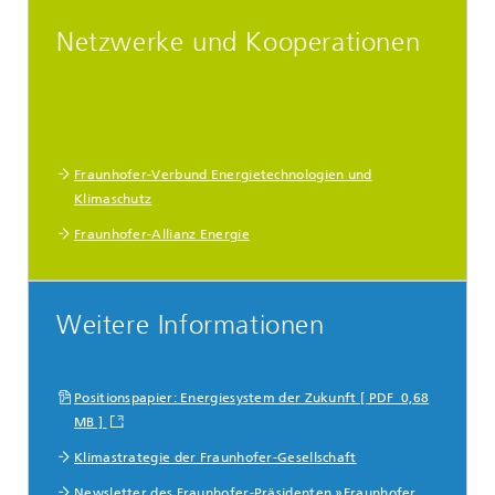
Netzwerke und Kooperationen
Fraunhofer-Verbund Energietechnologien und
Klimaschutz
Fraunhofer-Allianz Energie
Weitere Informationen
Positionspapier: Energiesystem der Zukunft [ PDF 0,68
MB ]
Klimastrategie der Fraunhofer-Gesellschaft
Newsletter des Fraunhofer-Präsidenten »Fraunhofer