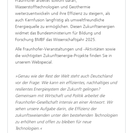
Fraunhofer arbeitet sowohl daran,
Wasserstofftechnologien und Geothermie
weiterzuentwickeln und ihre Effizienz zu steigern, als
auch Kernfusion langfristig als umweltfreundliche
Energiequelle zu ermöglichen. Diesen Zukunftsenergien
widmet das Bundesministerium für Bildung und
Forschung BMBF das Wissenschaftsjahr 2025.
Alle Fraunhofer-Veranstaltungen und -Aktivitäten sowie
die wichtigsten Zukunftsenergie-Projekte finden Sie in
unserem Webspecial.
»Genau wie der Rest der Welt steht auch Deutschland
vor der Frage: Wie kann ein effizientes, nachhaltiges und
resilientes Energiesystem der Zukunft gelingen?
Gemeinsam mit Wirtschaft und Politik arbeitet die
Fraunhofer-Gesellschaft intensiv an einer Antwort. Wir
sehen unsere Aufgabe darin, die Effizienz der
zukunftsweisenden unter den bestehenden Technologien
zu erhöhen und offen zu bleiben für neue
Technologien.«