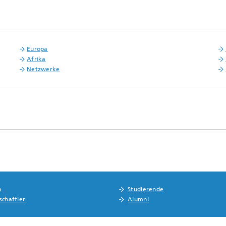
Europa
Afrika
Netzwerke
n
Studierende
schaftler
Alumni