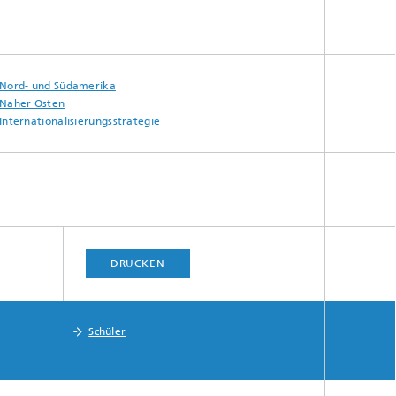
Nord- und Südamerika
Naher Osten
Internationalisierungsstrategie
DRUCKEN
Schüler