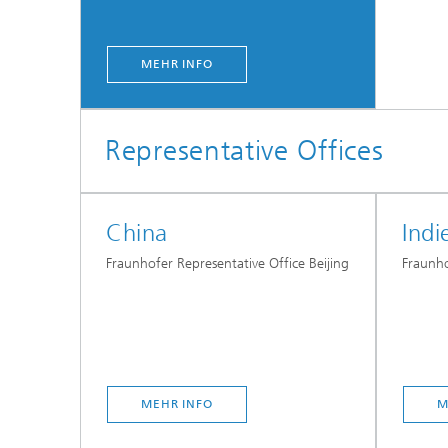
MEHR INFO
Representative Offices
China
Indi
Fraunhofer Representative Office Beijing
Fraunho
MEHR INFO
M