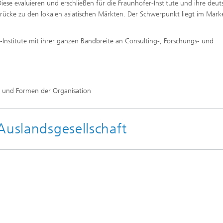
Diese evaluieren und erschließen für die Fraunhofer-Institute und ihre deu
Brücke zu den lokalen asiatischen Märkten. Der Schwerpunkt liegt im Mark
r-Institute mit ihrer ganzen Bandbreite an Consulting-, Forschungs- und
n und Formen der Organisation
Auslandsgesellschaft