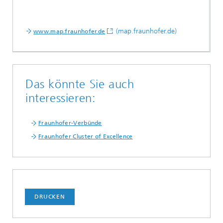
(map.fraunhofer.de)
www.map.fraunhofer.de
Das könnte Sie auch
interessieren:
Fraunhofer-Verbünde
Fraunhofer Cluster of Excellence
DRUCKEN