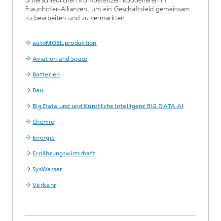
unterschiedlichen Kompetenzen kooperieren in
Fraunhofer-Allianzen, um ein Geschäftsfeld gemeinsam
zu bearbeiten und zu vermarkten.
autoMOBILproduktion
Aviation and Space
Batterien
Bau
Big Data und und Künstliche Intelligenz BIG DATA AI
Chemie
Energie
Ernährungswirtschaft
SysWasser
Verkehr