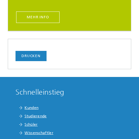
MEHR INFO
DRUCKEN
Schnelleinstieg
Kunden
Studierende
Schüler
Wissenschaftler