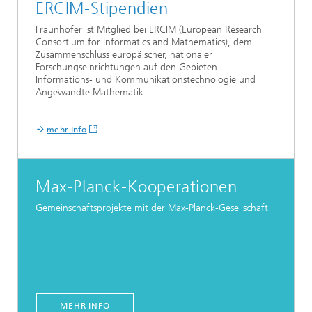
ERCIM-Stipendien
Fraunhofer ist Mitglied bei ERCIM (European Research
Consortium for Informatics and Mathematics), dem
Zusammenschluss europäischer, nationaler
Forschungseinrichtungen auf den Gebieten
Informations- und Kommunikationstechnologie und
Angewandte Mathematik.
mehr Info
Max-Planck-Kooperationen
Gemeinschaftsprojekte mit der Max-Planck-Gesellschaft
MEHR INFO