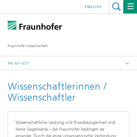
ENGLISH
Fraunhofer-Gesellschaft
Wo bin ich?
Startseite
Wissenschaftlerinnen /
Wissenschaftler
Wissenschaftliche Leistung und Praxisbezogenheit sind
keine Gegensätze – bei Fraunhofer bedingen sie
einander. Durch die enge organisatorische Verbindung