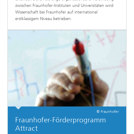
zwischen Fraunhofer-Instituten und Universitäten wird
Wissenschaft bei Fraunhofer auf international
erstklassigem Niveau betrieben.
© Fraunhofer
Fraunhofer-Förderprogramm
Attract