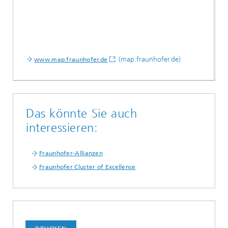
(map.fraunhofer.de)
www.map.fraunhofer.de
Das könnte Sie auch
interessieren:
Fraunhofer-Allianzen
Fraunhofer Cluster of Excellence