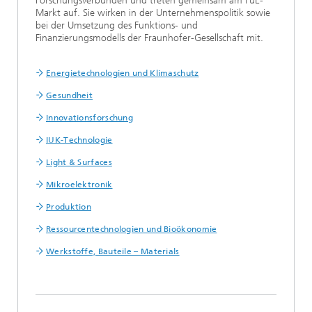
Forschungsverbünden und treten gemeinsam am FuE-
Markt auf. Sie wirken in der Unternehmenspolitik sowie
bei der Umsetzung des Funktions- und
Finanzierungsmodells der Fraunhofer-Gesellschaft mit.
Energietechnologien und Klimaschutz
Gesundheit
Innovationsforschung
IUK-Technologie
Light & Surfaces
Mikroelektronik
Produktion
Ressourcentechnologien und Bioökonomie
Werkstoffe, Bauteile – Materials