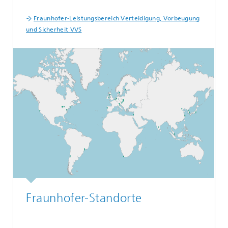
Fraunhofer-Leistungsbereich Verteidigung, Vorbeugung
und Sicherheit VVS
Fraunhofer-Standorte