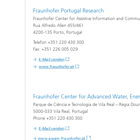
Fraunhofer Portugal Research
Fraunhofer Center for Assistive Information and Commu
Rua Alfredo Allen 455/461
4200-135 Porto, Portugal
Telefon +351 220 430 300
Fax: +351 226 005 029
E-Mail senden
www.fraunhofer.pt
Fraunhofer Center for Advanced Water, En
Parque de Ciência e Tecnologia de Vila Real – Régia Dou
5000-033 Vila Real, Portugal
Phone +351 220 430 300
E-Mail senden
www.awam.fraunhofer.pt