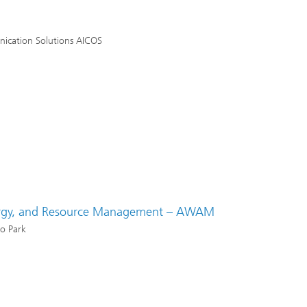
nication Solutions AICOS
ergy, and Resource Management
– AWAM
ro Park