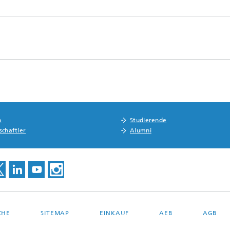
n
Studierende
schaftler
Alumni
CHE
SITEMAP
EINKAUF
AEB
AGB