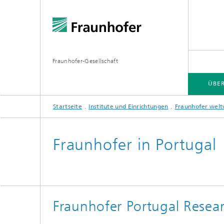
Fraunhofer-Gesellschaft
ÜBE
Startseite
Institute und Einrichtungen
Fraunhofer welt
ÜBER FRAUNHOFER
INSTITUTE UND EINRICHTUNGEN
FORSCHUNG
Fraunhofer in Portugal
Fraunhofer-Verbünde
Hightec
Fraunhofer-Allianzen
Leitpro
Fraunhofer Portugal Resea
Leistun
Fraunhofer Cluster of Excellence