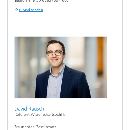
Telefon +49 30 6883759-1607
E-Mail senden
David Rausch
Referent Wissenschaftspolitik
Fraunhofer-Gesellschaft