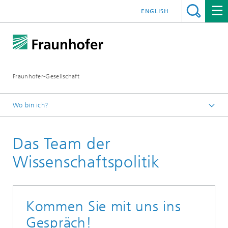
ENGLISH
Fraunhofer-Gesellschaft
Wo bin ich?
Startseite
Das Team der
Über Fraunhofer
Wissenschaftspolitik
Wissenschaftspolitik
Kommen Sie mit uns ins
Gespräch!