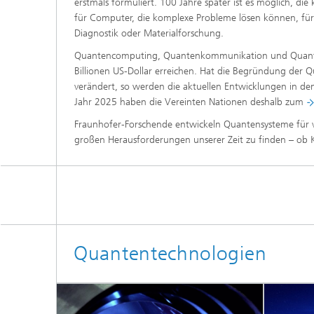
erstmals formuliert. 100 Jahre später ist es möglich, die
für Computer, die komplexe Probleme lösen können, fü
Diagnostik oder Materialforschung.
Quantencomputing, Quantenkommunikation und Quantens
Billionen US-Dollar erreichen. Hat die Begründung der 
verändert, so werden die aktuellen Entwicklungen in de
Jahr 2025 haben die Vereinten Nationen deshalb zum
Fraunhofer-Forschende entwickeln Quantensysteme für
großen Herausforderungen unserer Zeit zu finden – ob K
Quantentechnologien