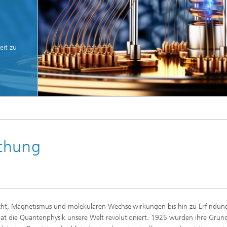
eit zu
© Getty Images
chung
icht, Magnetismus und molekularen Wechselwirkungen bis hin zu Erfindun
at die Quantenphysik unsere Welt revolutioniert. 1925 wurden ihre Grun