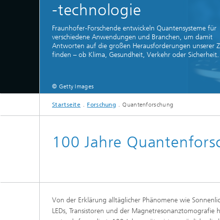
-technologie
Fraunhofer-Forschende entwickeln Quantensysteme für
verschiedene Anwendungen und Branchen, um damit
Antworten auf die großen Herausforderungen unserer Z
finden – ob Klima, Gesundheit, Verkehr oder Sicherheit.
© Getty Images
Startseite
Forschung
Quantenforschung
100 Jahre Quantenfors
Von der Erklärung alltäglicher Phänomene wie Sonnenl
LEDs, Transistoren und der Magnetresonanztomografie h