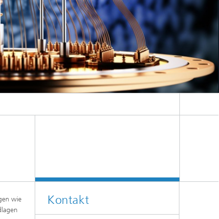
Kontakt
gen wie
dlagen