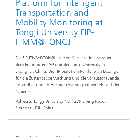
Platform for Intelligent
Transportation and
Mobility Monitoring at
Tongji University FIP-
ITMM@TONGJI
Die FIP-ITMM@TONGJI ist eine Kooperation zwischen
dem Fraunhofer IZFP und der Tongji University in
Shanghai, China. Die FIP bietet ein Portfolio an Lösungen
für die Zustandsüberwachung und die vorausschauende
Instandhaltung im Hochgeschwindigkeitsverkehr auf der
Schiene.
Adresse
: Tongji University, NO.1239 Siping Road,
Shanghai, P.R. China