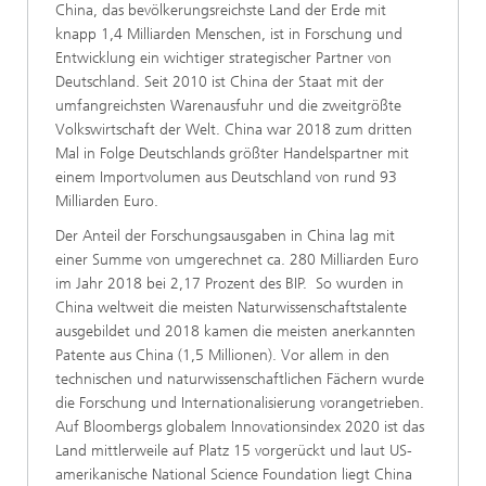
China, das bevölkerungsreichste Land der Erde mit
knapp 1,4 Milliarden Menschen, ist in Forschung und
Entwicklung ein wichtiger strategischer Partner von
Deutschland. Seit 2010 ist China der Staat mit der
umfangreichsten Warenausfuhr und die zweitgrößte
Volkswirtschaft der Welt. China war 2018 zum dritten
Mal in Folge Deutschlands größter Handelspartner mit
einem Importvolumen aus Deutschland von rund 93
Milliarden Euro.
Der Anteil der Forschungsausgaben in China lag mit
einer Summe von umgerechnet ca. 280 Milliarden Euro
im Jahr 2018 bei 2,17 Prozent des BIP. So wurden in
China weltweit die meisten Naturwissenschaftstalente
ausgebildet und 2018 kamen die meisten anerkannten
Patente aus China (1,5 Millionen). Vor allem in den
technischen und naturwissenschaftlichen Fächern wurde
die Forschung und Internationalisierung vorangetrieben.
Auf Bloombergs globalem Innovationsindex 2020 ist das
Land mittlerweile auf Platz 15 vorgerückt und laut US-
amerikanische National Science Foundation liegt China