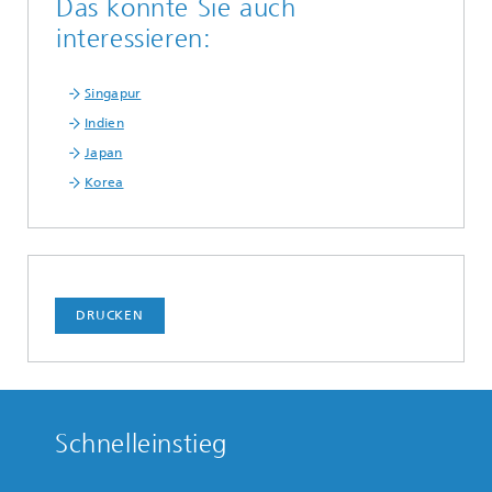
Das könnte Sie auch
interessieren:
Singapur
Indien
Japan
Korea
DRUCKEN
Schnelleinstieg