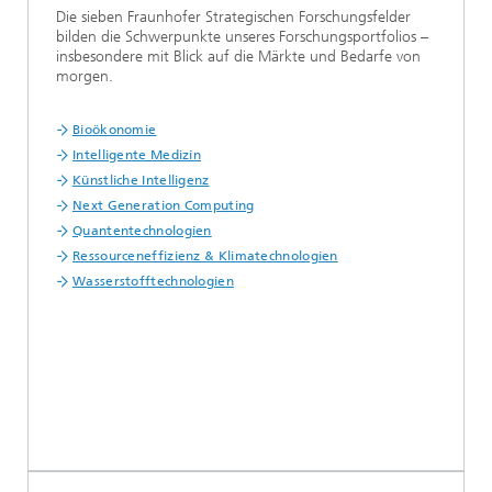
Die sieben Fraunhofer Strategischen Forschungsfelder
bilden die Schwerpunkte unseres Forschungsportfolios –
insbesondere mit Blick auf die Märkte und Bedarfe von
morgen.
Bioökonomie
Intelligente Medizin
Künstliche Intelligenz
Next Generation Computing
Quantentechnologien
Ressourceneffizienz & Klimatechnologien
Wasserstofftechnologien