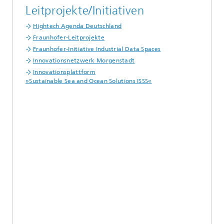
Leitprojekte/Initiativen
Hightech Agenda Deutschland
Fraunhofer-Leitprojekte
Fraunhofer-Initiative Industrial Data Spaces
Innovationsnetzwerk Morgenstadt
Innovationsplattform
»Sustainable Sea and Ocean Solutions ISSS«