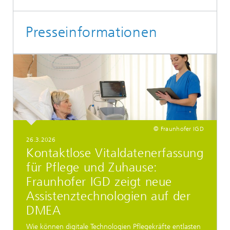
Presseinformationen
© Fraunhofer IGD
26.3.2026
Kontaktlose Vitaldatenerfassung
für Pflege und Zuhause:
Fraunhofer IGD zeigt neue
Assistenztechnologien auf der
DMEA
Wie können digitale Technologien Pflegekräfte entlasten