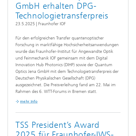
GmbH erhalten DPG-
Technologietransferpreis
23.5.2025 | Fraunhofer IOF
Für den erfolgreichen Transfer quantenoptischer
Forschung in marktfähige Hochsicherheitsanwendungen
wurde das Fraunhofer-Institut für Angewandte Optik
und Feinmechanik IOF gemeinsam mit dem Digital
Innovation Hub Photonics (DIHP) sowie der Quantum
Optics Jena GmbH mit dem Technologietransferpreis der
Deutschen Physikalischen Gesellschaft (DPG)
ausgezeichnet. Die Preisverleihung fand am 22. Mai im
Rahmen des 6. WTT-Forums in Bremen statt.
mehr Info
TSS President’s Award
2025 für Fraunhofer-IWS-