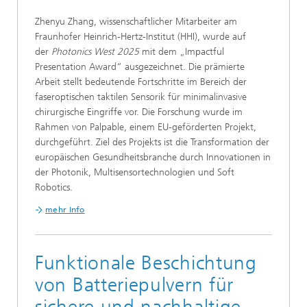
Zhenyu Zhang, wissenschaftlicher Mitarbeiter am
Fraunhofer Heinrich-Hertz-Institut (HHI), wurde auf
der
Photonics West 2025
mit dem „Impactful
Presentation Award“ ausgezeichnet. Die prämierte
Arbeit stellt bedeutende Fortschritte im Bereich der
faseroptischen taktilen Sensorik für minimalinvasive
chirurgische Eingriffe vor. Die Forschung wurde im
Rahmen von Palpable, einem EU-geförderten Projekt,
durchgeführt. Ziel des Projekts ist die Transformation der
europäischen Gesundheitsbranche durch Innovationen in
der Photonik, Multisensortechnologien und Soft
Robotics.
mehr Info
Funktionale Beschichtung
von Batteriepulvern für
sichere und nachhaltige