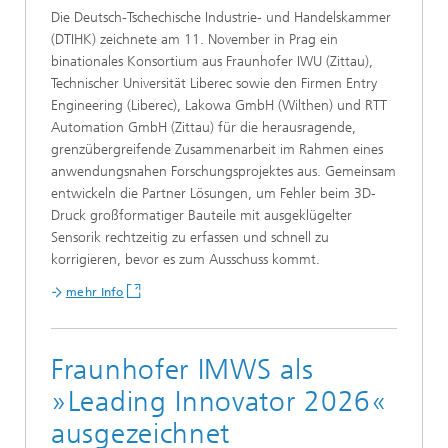
Die Deutsch-Tschechische Industrie- und Handelskammer
(DTIHK) zeichnete am 11. November in Prag ein
binationales Konsortium aus Fraunhofer IWU (Zittau),
Technischer Universität Liberec sowie den Firmen Entry
Engineering (Liberec), Lakowa GmbH (Wilthen) und RTT
Automation GmbH (Zittau) für die herausragende,
grenzübergreifende Zusammenarbeit im Rahmen eines
anwendungsnahen Forschungsprojektes aus. Gemeinsam
entwickeln die Partner Lösungen, um Fehler beim 3D-
Druck großformatiger Bauteile mit ausgeklügelter
Sensorik rechtzeitig zu erfassen und schnell zu
korrigieren, bevor es zum Ausschuss kommt.
mehr Info
Fraunhofer IMWS als
»Leading Innovator 2026«
ausgezeichnet