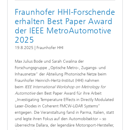
Fraunhofer HHI-Forschende
erhalten Best Paper Award
der IEEE MetroAutomotive
2025
19.8.2025 | Fraunhofer HHI
Max Julius Bode und Sarah Cwalina der
Forschungsgruppe „Optische Metro-, Zugangs- und
Inhausnetze“ der Abteilung Photonische Netze beim
Fraunhofer Heinrich-Hertz-Institut (HHI) nahmen
beim
IEEE International Workshop on Metrology for
Automotive
den Best Paper Award für ihre Arbeit
„Investigating Temperature Effects in Directly Modulated
Laser-Diodes in Coherent FMCW-LiDAR Systems”
entgegen. Die Veranstaltung fand in Parma, Italien, statt
und legte ihren Fokus auf den Automobilsektor – so
überreichte Dallara, der legendäre Motorsport-Hersteller,