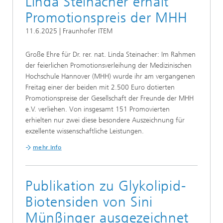
Linda Steinacher erhält
Promotionspreis der MHH
11.6.2025 | Fraunhofer ITEM
Große Ehre für Dr. rer. nat. Linda Steinacher: Im Rahmen
der feierlichen Promotionsverleihung der Medizinischen
Hochschule Hannover (MHH) wurde ihr am vergangenen
Freitag einer der beiden mit 2.500 Euro dotierten
Promotionspreise der Gesellschaft der Freunde der MHH
e.V. verliehen. Von insgesamt 151 Promovierten
erhielten nur zwei diese besondere Auszeichnung für
exzellente wissenschaftliche Leistungen.
mehr Info
Publikation zu Glykolipid-
Biotensiden von Sini
Münßinger ausgezeichnet