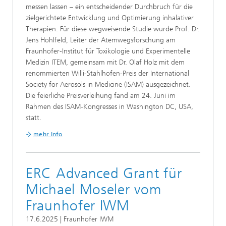
messen lassen – ein entscheidender Durchbruch für die
zielgerichtete Entwicklung und Optimierung inhalativer
Therapien. Für diese wegweisende Studie wurde Prof. Dr.
Jens Hohlfeld, Leiter der Atemwegsforschung am
Fraunhofer-Institut für Toxikologie und Experimentelle
Medizin ITEM, gemeinsam mit Dr. Olaf Holz mit dem
renommierten Willi-Stahlhofen-Preis der International
Society for Aerosols in Medicine (ISAM) ausgezeichnet.
Die feierliche Preisverleihung fand am 24. Juni im
Rahmen des ISAM-Kongresses in Washington DC, USA,
statt.
mehr Info
ERC Advanced Grant für
Michael Moseler vom
Fraunhofer IWM
17.6.2025 | Fraunhofer IWM