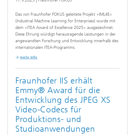
17.9.2025 | Fraunhofer FOKUS
Das von Fraunhofer FOKUS geleitete Projekt »IML4E«
(Industrial Machine Learning for Enterprises) wurde mit
dem »ITEA Award of Excellence 2025« ausgezeichnet.
Diese Ehrung würdigt herausragende Leistungen in der
angewandten Forschung und Entwicklung innerhalb des
internationalen ITEA-Programms.
mehr Info
Fraunhofer IIS erhält
Emmy® Award für die
Entwicklung des JPEG XS
Video-Codecs für
Produktions- und
Studioanwendungen