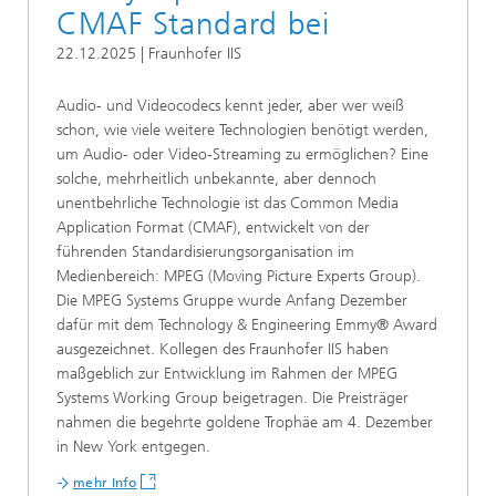
CMAF Standard bei
22.12.2025 | Fraunhofer IIS
Audio- und Videocodecs kennt jeder, aber wer weiß
schon, wie viele weitere Technologien benötigt werden,
um Audio- oder Video-Streaming zu ermöglichen? Eine
solche, mehrheitlich unbekannte, aber dennoch
unentbehrliche Technologie ist das Common Media
Application Format (CMAF), entwickelt von der
führenden Standardisierungsorganisation im
Medienbereich: MPEG (Moving Picture Experts Group).
Die MPEG Systems Gruppe wurde Anfang Dezember
dafür mit dem Technology & Engineering Emmy® Award
ausgezeichnet. Kollegen des Fraunhofer IIS haben
maßgeblich zur Entwicklung im Rahmen der MPEG
Systems Working Group beigetragen. Die Preisträger
nahmen die begehrte goldene Trophäe am 4. Dezember
in New York entgegen.
mehr Info