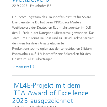
22.9.2025 | Fraunhofer ISE
Ein Forschungsteam des Fraunhofer-Instituts für Solare
Energiesysteme ISE hat beim INNOspace Masters
Wettbewerb der Deutschen Raumfahrtagentur im DLR
den 1. Preis in der Kategorie »Research« gewonnen. Das
Team um Dr. Jonas De Rose und Dr. David Lackner erhielt
den Preis für ihren Ansatz etablierte
Produktionstechnologien aus der terrestrischen Silizium-
Photovoltaik auf III-V Hocheffizienz-Solarzellen für den
Einsatz im All zu übertragen.
mehr Info
IML4E-Projekt mit dem
ITEA Award of Excellence
2025 ausgezeichnet