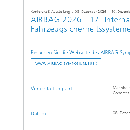
Konferenz & Ausstellung
/
08. Dezember 2026
-
10. Dezemb
AIRBAG 2026 - 17. Intern
Fahrzeugsicherheitssystem
Besuchen Sie die Webseite des AIRBAG-Sym
WWW.AIRBAG-SYMPOSIUM.EU
Veranstaltungsort
Mannhei
Congress
Datum
08. Deze