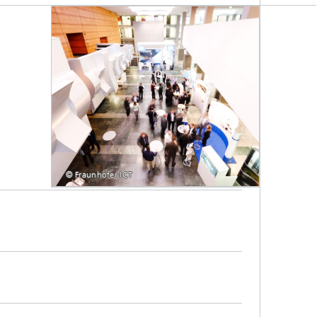
© Fraunhofer ICT