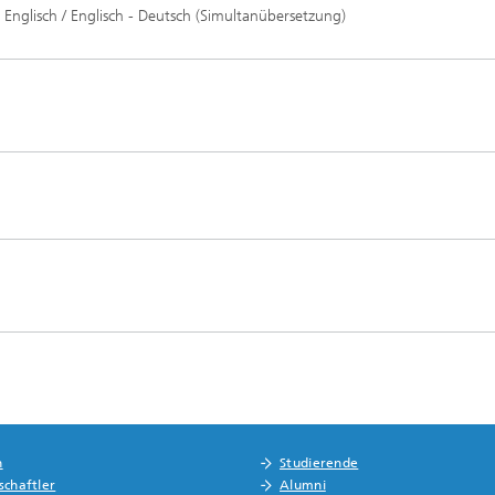
 Englisch / Englisch - Deutsch (Simultanübersetzung)
n
Studierende
schaftler
Alumni