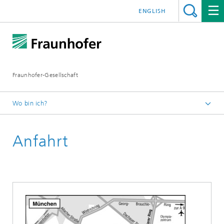
ENGLISH
Fraunhofer-Gesellschaft
Wo bin ich?
Startseite
Anfahrt
Kontakt