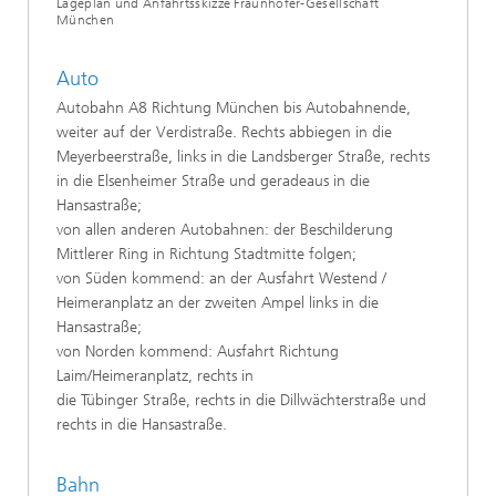
Lageplan und Anfahrtsskizze Fraunhofer-Gesellschaft
München
Auto
Autobahn A8 Richtung München bis Autobahnende,
weiter auf der Verdistraße. Rechts abbiegen in die
Meyerbeerstraße, links in die Landsberger Straße, rechts
in die Elsenheimer Straße und geradeaus in die
Hansastraße;
von allen anderen Autobahnen: der Beschilderung
Mittlerer Ring in Richtung Stadtmitte folgen;
von Süden kommend: an der Ausfahrt Westend /
Heimeranplatz an der zweiten Ampel links in die
Hansastraße;
von Norden kommend: Ausfahrt Richtung
Laim/Heimeranplatz, rechts in
die Tübinger Straße, rechts in die Dillwächterstraße und
rechts in die Hansastraße.
Bahn