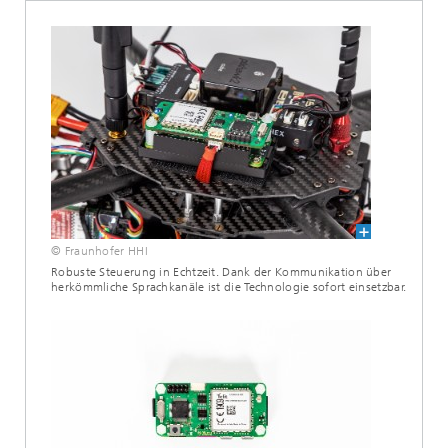
© Fraunhofer HHI
Robuste Steuerung in Echtzeit. Dank der Kommunikation über
herkömmliche Sprachkanäle ist die Technologie sofort einsetzbar.