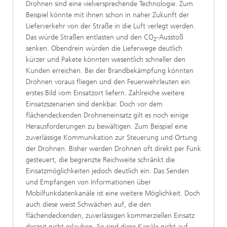
Drohnen sind eine vielversprechende Technologie. Zum
Beispiel könnte mit ihnen schon in naher Zukunft der
Lieferverkehr von der Straße in die Luft verlegt werden.
Das würde Straßen entlasten und den CO
-Ausstoß
2
senken. Obendrein würden die Lieferwege deutlich
kürzer und Pakete könnten wesentlich schneller den
Kunden erreichen. Bei der Brandbekämpfung könnten
Drohnen voraus fliegen und den Feuerwehrleuten ein
erstes Bild vom Einsatzort liefern. Zahlreiche weitere
Einsatzszenarien sind denkbar. Doch vor dem
flächendeckenden Drohneneinsatz gilt es noch einige
Herausforderungen zu bewältigen. Zum Beispiel eine
zuverlässige Kommunikation zur Steuerung und Ortung
der Drohnen. Bisher werden Drohnen oft direkt per Funk
gesteuert, die begrenzte Reichweite schränkt die
Einsatzmöglichkeiten jedoch deutlich ein. Das Senden
und Empfangen von Informationen über
Mobilfunkdatenkanäle ist eine weitere Möglichkeit. Doch
auch diese weist Schwächen auf, die den
flächendeckenden, zuverlässigen kommerziellen Einsatz
derzeit nicht erlauben. So sind diese Kanäle nicht auf