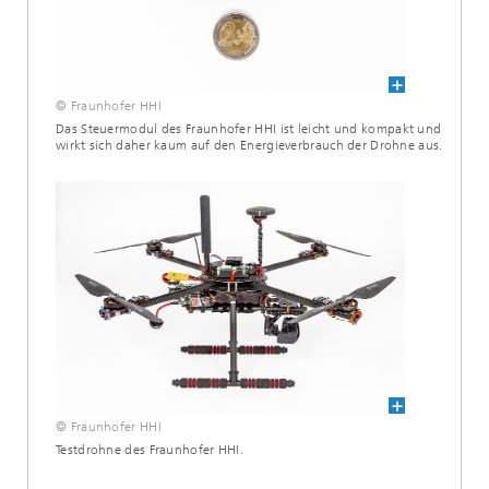
© Fraunhofer HHI
Das Steuermodul des Fraunhofer HHI ist leicht und kompakt und
wirkt sich daher kaum auf den Energieverbrauch der Drohne aus.
© Fraunhofer HHI
Testdrohne des Fraunhofer HHI.