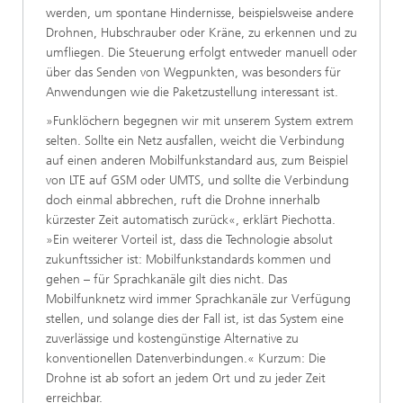
werden, um spontane Hindernisse, beispielsweise andere
Drohnen, Hubschrauber oder Kräne, zu erkennen und zu
umfliegen. Die Steuerung erfolgt entweder manuell oder
über das Senden von Wegpunkten, was besonders für
Anwendungen wie die Paketzustellung interessant ist.
»Funklöchern begegnen wir mit unserem System extrem
selten. Sollte ein Netz ausfallen, weicht die Verbindung
auf einen anderen Mobilfunkstandard aus, zum Beispiel
von LTE auf GSM oder UMTS, und sollte die Verbindung
doch einmal abbrechen, ruft die Drohne innerhalb
kürzester Zeit automatisch zurück«, erklärt Piechotta.
»Ein weiterer Vorteil ist, dass die Technologie absolut
zukunftssicher ist: Mobilfunkstandards kommen und
gehen – für Sprachkanäle gilt dies nicht. Das
Mobilfunknetz wird immer Sprachkanäle zur Verfügung
stellen, und solange dies der Fall ist, ist das System eine
zuverlässige und kostengünstige Alternative zu
konventionellen Datenverbindungen.« Kurzum: Die
Drohne ist ab sofort an jedem Ort und zu jeder Zeit
erreichbar.