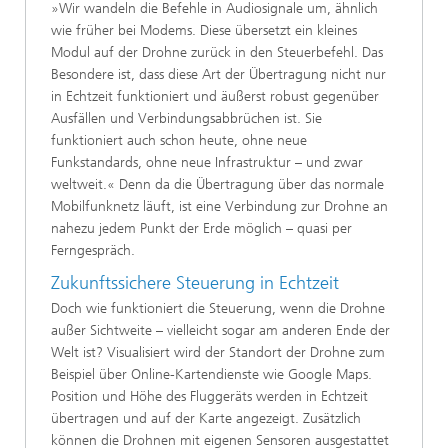
»Wir wandeln die Befehle in Audiosignale um, ähnlich
wie früher bei Modems. Diese übersetzt ein kleines
Modul auf der Drohne zurück in den Steuerbefehl. Das
Besondere ist, dass diese Art der Übertragung nicht nur
in Echtzeit funktioniert und äußerst robust gegenüber
Ausfällen und Verbindungsabbrüchen ist. Sie
funktioniert auch schon heute, ohne neue
Funkstandards, ohne neue Infrastruktur – und zwar
weltweit.« Denn da die Übertragung über das normale
Mobilfunknetz läuft, ist eine Verbindung zur Drohne an
nahezu jedem Punkt der Erde möglich – quasi per
Ferngespräch.
Zukunftssichere Steuerung in Echtzeit
Doch wie funktioniert die Steuerung, wenn die Drohne
außer Sichtweite – vielleicht sogar am anderen Ende der
Welt ist? Visualisiert wird der Standort der Drohne zum
Beispiel über Online-Kartendienste wie Google Maps.
Position und Höhe des Fluggeräts werden in Echtzeit
übertragen und auf der Karte angezeigt. Zusätzlich
können die Drohnen mit eigenen Sensoren ausgestattet