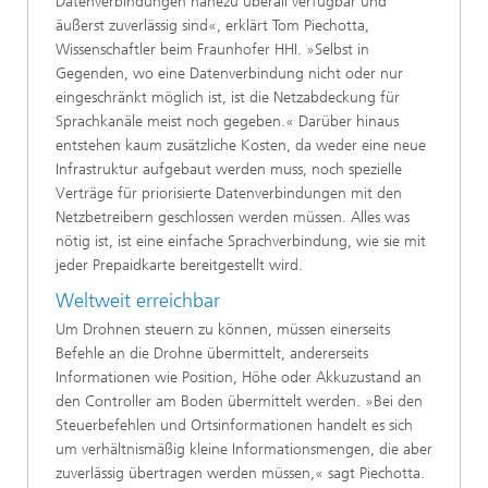
Datenverbindungen nahezu überall verfügbar und
äußerst zuverlässig sind«, erklärt Tom Piechotta,
Wissenschaftler beim Fraunhofer HHI. »Selbst in
Gegenden, wo eine Datenverbindung nicht oder nur
eingeschränkt möglich ist, ist die Netzabdeckung für
Sprachkanäle meist noch gegeben.« Darüber hinaus
entstehen kaum zusätzliche Kosten, da weder eine neue
Infrastruktur aufgebaut werden muss, noch spezielle
Verträge für priorisierte Datenverbindungen mit den
Netzbetreibern geschlossen werden müssen. Alles was
nötig ist, ist eine einfache Sprachverbindung, wie sie mit
jeder Prepaidkarte bereitgestellt wird.
Weltweit erreichbar
Um Drohnen steuern zu können, müssen einerseits
Befehle an die Drohne übermittelt, andererseits
Informationen wie Position, Höhe oder Akkuzustand an
den Controller am Boden übermittelt werden. »Bei den
Steuerbefehlen und Ortsinformationen handelt es sich
um verhältnismäßig kleine Informationsmengen, die aber
zuverlässig übertragen werden müssen,« sagt Piechotta.