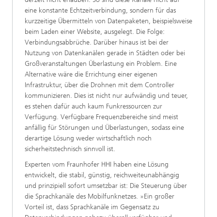
eine konstante Echtzeitverbindung, sondern für das
kurzzeitige Übermitteln von Datenpaketen, beispielsweise
beim Laden einer Website, ausgelegt. Die Folge:
Verbindungsabbrüche. Darüber hinaus ist bei der
Nutzung von Datenkanälen gerade in Städten oder bei
Großveranstaltungen Überlastung ein Problem. Eine
Alternative wäre die Errichtung einer eigenen
Infrastruktur, über die Drohnen mit dem Controller
kommunizieren. Dies ist nicht nur aufwändig und teuer,
es stehen dafür auch kaum Funkressourcen zur
Verfügung. Verfügbare Frequenzbereiche sind meist
anfällig für Störungen und Überlastungen, sodass eine
derartige Lösung weder wirtschaftlich noch
sicherheitstechnisch sinnvoll ist.
Experten vom Fraunhofer HHI haben eine Lösung
entwickelt, die stabil, günstig, reichweiteunabhängig
und prinzipiell sofort umsetzbar ist: Die Steuerung über
die Sprachkanäle des Mobilfunknetzes. »Ein großer
Vorteil ist, dass Sprachkanäle im Gegensatz zu