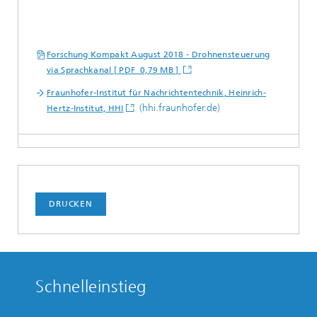
Forschung Kompakt August 2018 - Drohnensteuerung
via Sprachkanal [ PDF 0,79 MB ]
Fraunhofer-Institut für Nachrichtentechnik, Heinrich-
(hhi.fraunhofer.de)
Hertz-Institut, HHI
DRUCKEN
Schnelleinstieg