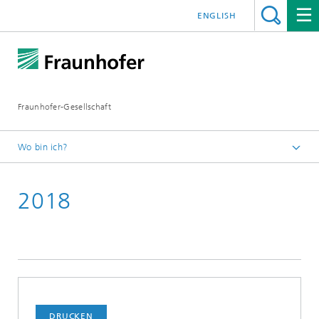
ENGLISH
Fraunhofer-Gesellschaft
Wo bin ich?
Startseite
2018
Presseinformationen
DRUCKEN