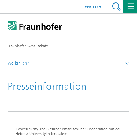
ENGLISH
Fraunhofer-Gesellschaft
Wo bin ich?
Startseite
Presseinformation
Presseinformationen
Cybersecurity und Gesundheitsforschung: Kooperation mit der
Hebrew University in Jerusalem