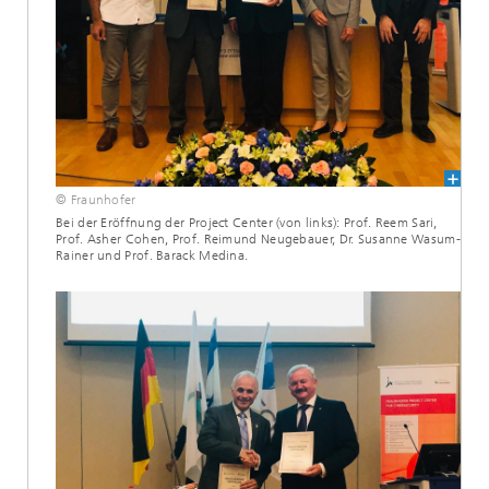
© Fraunhofer
Bei der Eröffnung der Project Center (von links): Prof. Reem Sari,
Prof. Asher Cohen, Prof. Reimund Neugebauer, Dr. Susanne Wasum-
Rainer und Prof. Barack Medina.