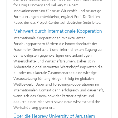
for Drug Discovery and Delivery zu einem
Innovationszentrum für neue Wirkstoffe und neuartige
Formulierungen entwickeln«, ergänzt Prof. Dr. Steffen
Rupp, der das Project Center auf deutscher Seite leitet.
Mehrwert durch internationale Kooperation
Internationale Kooperationen mit exzellenten
Forschungspartnern fördern die Innovationskraft der
Fraunhofer-Gesellschaft und liefern direkten Zugang zu
den wichtigsten gegenwärtigen und zukünftigen
Wissenschafts- und Wirtschaftsräumen. Daher ist in
Anbetracht global vernetzter Wertschöpfungsketten die
bi- oder multilaterale Zusammenarbeit eine wichtige
Voraussetzung für langfristigen Erfolg im globalen
Wettbewerb. Dabei sind Forschungskooperationen im
internationalen Kontext dann erfolgreich und dauerhaft,
wenn sich das Know-how der Partner ergänzt und
dadurch einen Mehrwert sowie neue wissenschaftliche
Wertschöpfung generiert.
Über die Hebrew University of Jerusalem