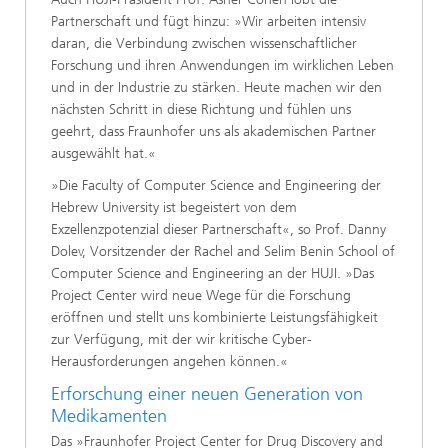
Partnerschaft und fügt hinzu: »Wir arbeiten intensiv
daran, die Verbindung zwischen wissenschaftlicher
Forschung und ihren Anwendungen im wirklichen Leben
und in der Industrie zu stärken. Heute machen wir den
nächsten Schritt in diese Richtung und fühlen uns
geehrt, dass Fraunhofer uns als akademischen Partner
ausgewählt hat.«
»Die Faculty of Computer Science and Engineering der
Hebrew University ist begeistert von dem
Exzellenzpotenzial dieser Partnerschaft«, so Prof. Danny
Dolev, Vorsitzender der Rachel and Selim Benin School of
Computer Science and Engineering an der HUJI. »Das
Project Center wird neue Wege für die Forschung
eröffnen und stellt uns kombinierte Leistungsfähigkeit
zur Verfügung, mit der wir kritische Cyber-
Herausforderungen angehen können.«
Erforschung einer neuen Generation von
Medikamenten
Das »Fraunhofer Project Center for Drug Discovery and