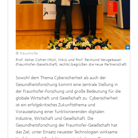
© Fraunhofer
Prof. Asher Cohen (HUJI, links) und Prof. Reimund Neugebauer
(Fraunhofer-Gesellschaft, rechts) begrüßen die neue Partnerschaft.
Sowohl dem Thema Cybersicherheit als auch der
Gesundheitsforschung kommt eine zentrale Stellung in
der Fraunhofer-Forschung und große Bedeutung für die
globale Wirtschaft und Gesellschaft zu. Cybersicherheit
ist ein erfolgskritisches Zukunftsthema und
Voraussetzung einer funktionierenden digitalen
Industrie, Wirtschaft und Gesellschaft. Die
Gesundheitsforschung der Fraunhofer-Gesellschaft hat
das Ziel, unter Einsatz neuester Technologien wirksame