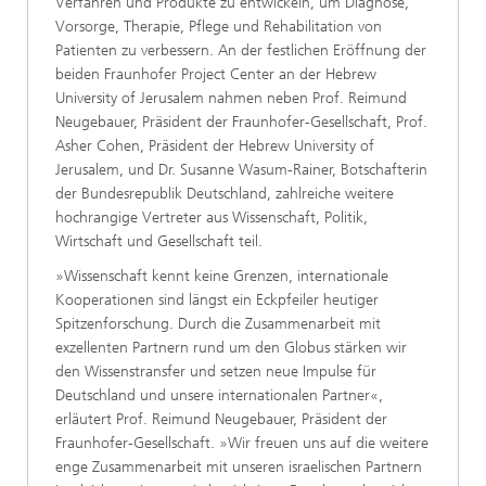
Verfahren und Produkte zu entwickeln, um Diagnose,
Vorsorge, Therapie, Pflege und Rehabilitation von
Patienten zu verbessern. An der festlichen Eröffnung der
beiden Fraunhofer Project Center an der Hebrew
University of Jerusalem nahmen neben Prof. Reimund
Neugebauer, Präsident der Fraunhofer-Gesellschaft, Prof.
Asher Cohen, Präsident der Hebrew University of
Jerusalem, und Dr. Susanne Wasum-Rainer, Botschafterin
der Bundesrepublik Deutschland, zahlreiche weitere
hochrangige Vertreter aus Wissenschaft, Politik,
Wirtschaft und Gesellschaft teil.
»Wissenschaft kennt keine Grenzen, internationale
Kooperationen sind längst ein Eckpfeiler heutiger
Spitzenforschung. Durch die Zusammenarbeit mit
exzellenten Partnern rund um den Globus stärken wir
den Wissenstransfer und setzen neue Impulse für
Deutschland und unsere internationalen Partner«,
erläutert Prof. Reimund Neugebauer, Präsident der
Fraunhofer-Gesellschaft. »Wir freuen uns auf die weitere
enge Zusammenarbeit mit unseren israelischen Partnern