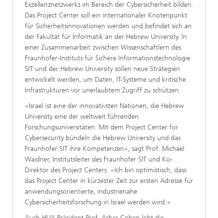
Exzellenznetzwerks im Bereich der Cybersicherheit bilden.
Das Project Center soll ein internationaler Knotenpunkt
für Sicherheitsinnovationen werden und befindet sich an
der Fakultät für Informatik an der Hebrew University. In
einer Zusammenarbeit zwischen Wissenschaftlern des
Fraunhofer-Instituts für Sichere Informationstechnologie
SIT und der Hebrew University sollen neue Strategien
entwickelt werden, um Daten, IT-Systeme und kritische
Infrastrukturen vor unerlaubtem Zugriff zu schützen.
»Israel ist eine der innovativsten Nationen, die Hebrew
University eine der weltweit führenden
Forschungsuniversitäten. Mit dem Project Center for
Cybersecurity bündeln die Hebrew University und das
Fraunhofer SIT ihre Kompetenzen«, sagt Prof. Michael
Waidner, Institutsleiter des Fraunhofer SIT und Ko-
Direktor des Project Centers. »Ich bin optimistisch, dass
das Project Center in kürzester Zeit zur ersten Adresse für
anwendungsorientierte, industrienahe
Cybersicherheitsforschung in Israel werden wird.«
Auch HUJI-Präsident Prof. Asher Cohen lobt die