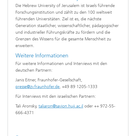
Die Hebrew University of Jerusalem ist Israels führende
Forschungsinstitution und zählt zu den 100 weltweit
führenden Universitäten. Ziel ist es, die nächste
Generation staatlicher, wissenschaftlicher, pädagogischer
und industrieller Führungskräfte zu fördern und die
Grenzen des Wissens für die gesamte Menschheit zu
erweitern.
Weitere Informationen
Für weitere Informationen und Interviews mit den
deutschen Partnern:
Janis Eitner, Fraunhofer-Gesellschaft,
presse@zv.fraunhofer.de
, +49 89 1205-1333
Für Interviews mit den israelischen Partnern:
Tali Aronsky,
taliaron@savion.huji.ac.il
oder ++ 972-55-
666-4371