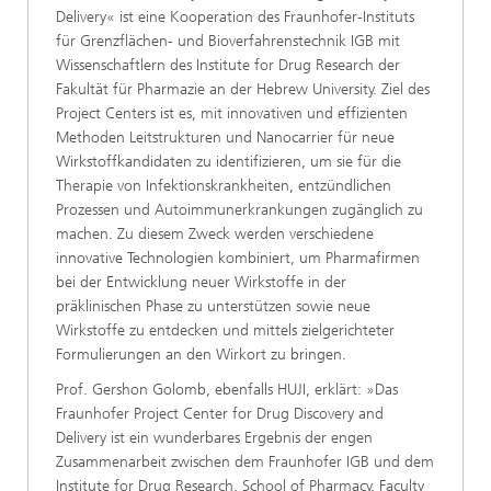
Delivery« ist eine Kooperation des Fraunhofer-Instituts
für Grenzflächen- und Bioverfahrenstechnik IGB mit
Wissenschaftlern des Institute for Drug Research der
Fakultät für Pharmazie an der Hebrew University. Ziel des
Project Centers ist es, mit innovativen und effizienten
Methoden Leitstrukturen und Nanocarrier für neue
Wirkstoffkandidaten zu identifizieren, um sie für die
Therapie von Infektionskrankheiten, entzündlichen
Prozessen und Autoimmunerkrankungen zugänglich zu
machen. Zu diesem Zweck werden verschiedene
innovative Technologien kombiniert, um Pharmafirmen
bei der Entwicklung neuer Wirkstoffe in der
präklinischen Phase zu unterstützen sowie neue
Wirkstoffe zu entdecken und mittels zielgerichteter
Formulierungen an den Wirkort zu bringen.
Prof. Gershon Golomb, ebenfalls HUJI, erklärt: »Das
Fraunhofer Project Center for Drug Discovery and
Delivery ist ein wunderbares Ergebnis der engen
Zusammenarbeit zwischen dem Fraunhofer IGB und dem
Institute for Drug Research, School of Pharmacy, Faculty