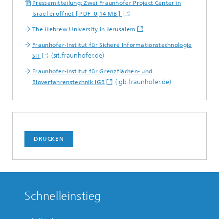
Pressemitteilung: Zwei Fraunhofer Project Center in
Israel eröffnet [ PDF 0,14 MB ]
The Hebrew University in Jerusalem
Fraunhofer-Institut für Sichere Informationstechnologie
(sit.fraunhofer.de)
SIT
Fraunhofer-Institut für Grenzflächen- und
(igb.fraunhofer.de)
Bioverfahrenstechnik IGB
DRUCKEN
Schnelleinstieg