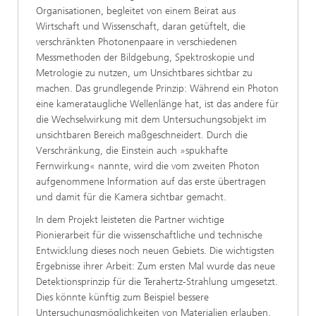
Organisationen, begleitet von einem Beirat aus
Wirtschaft und Wissenschaft, daran getüftelt, die
verschränkten Photonenpaare in verschiedenen
Messmethoden der Bildgebung, Spektroskopie und
Metrologie zu nutzen, um Unsichtbares sichtbar zu
machen. Das grundlegende Prinzip: Während ein Photon
eine kamerataugliche Wellenlänge hat, ist das andere für
die Wechselwirkung mit dem Untersuchungsobjekt im
unsichtbaren Bereich maßgeschneidert. Durch die
Verschränkung, die Einstein auch »spukhafte
Fernwirkung« nannte, wird die vom zweiten Photon
aufgenommene Information auf das erste übertragen
und damit für die Kamera sichtbar gemacht.
In dem Projekt leisteten die Partner wichtige
Pionierarbeit für die wissenschaftliche und technische
Entwicklung dieses noch neuen Gebiets. Die wichtigsten
Ergebnisse ihrer Arbeit: Zum ersten Mal wurde das neue
Detektionsprinzip für die Terahertz-Strahlung umgesetzt.
Dies könnte künftig zum Beispiel bessere
Untersuchungsmöglichkeiten von Materialien erlauben.