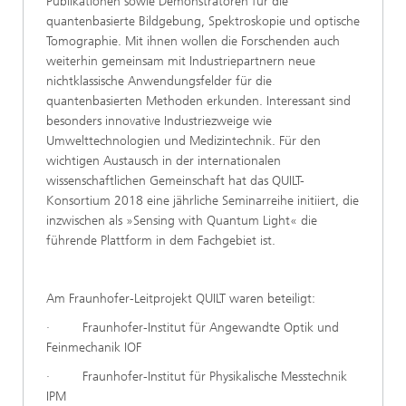
Publikationen sowie Demonstratoren für die
quantenbasierte Bildgebung, Spektroskopie und optische
Tomographie. Mit ihnen wollen die Forschenden auch
weiterhin gemeinsam mit Industriepartnern neue
nichtklassische Anwendungsfelder für die
quantenbasierten Methoden erkunden. Interessant sind
besonders innovative Industriezweige wie
Umwelttechnologien und Medizintechnik. Für den
wichtigen Austausch in der internationalen
wissenschaftlichen Gemeinschaft hat das QUILT-
Konsortium 2018 eine jährliche Seminarreihe initiiert, die
inzwischen als »Sensing with Quantum Light« die
führende Plattform in dem Fachgebiet ist.
Am Fraunhofer-Leitprojekt QUILT waren beteiligt:
· Fraunhofer-Institut für Angewandte Optik und
Feinmechanik IOF
· Fraunhofer-Institut für Physikalische Messtechnik
IPM