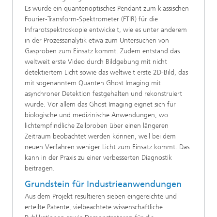
Es wurde ein quantenoptisches Pendant zum klassischen
Fourier-Transform-Spektrometer (FTIR) für die
Infrarotspektroskopie entwickelt, wie es unter anderem
in der Prozessanalytik etwa zum Untersuchen von
Gasproben zum Einsatz kommt. Zudem entstand das
weltweit erste Video durch Bildgebung mit nicht
detektiertem Licht sowie das weltweit erste 2D-Bild, das
mit sogenanntem Quanten Ghost Imaging mit
asynchroner Detektion festgehalten und rekonstruiert
wurde. Vor allem das Ghost Imaging eignet sich für
biologische und medizinische Anwendungen, wo
lichtempfindliche Zellproben über einen längeren
Zeitraum beobachtet werden können, weil bei dem
neuen Verfahren weniger Licht zum Einsatz kommt. Das
kann in der Praxis zu einer verbesserten Diagnostik
beitragen.
Grundstein für Industrieanwendungen
Aus dem Projekt resultieren sieben eingereichte und
erteilte Patente, vielbeachtete wissenschaftliche