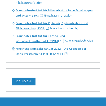
(ilt.fraunhofer.de)
Fraunhofer-Institut für Mikroelektronische Schaltungen
(ims.fraunhofer.de)
und Systeme IMS
Fraunhofer-Institut für Optronik, Systemtechnik und
(iosb.fraunhofer.de)
Bildauswertung IOSB
Fraunhofer-Institut für Techno- und
(itwm.fraunhofer.de)
Wirtschaftsmathematik ITWM
Forschung Kompakt Januar 2022 - Die Grenzen der
Optik verschieben [ PDF 0,12 MB ]
DRUCKEN