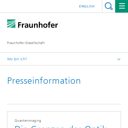
ENGLISH
Fraunhofer-Gesellschaft
Wo bin ich?
Startseite
Presseinformation
Presseinformationen
Quantenimaging