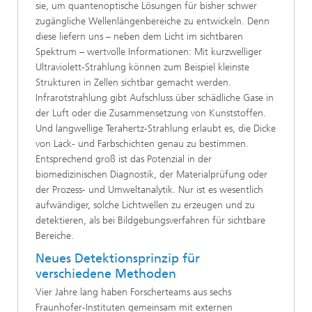
sie, um quantenoptische Lösungen für bisher schwer
zugängliche Wellenlängenbereiche zu entwickeln. Denn
diese liefern uns – neben dem Licht im sichtbaren
Spektrum – wertvolle Informationen: Mit kurzwelliger
Ultraviolett-Strahlung können zum Beispiel kleinste
Strukturen in Zellen sichtbar gemacht werden.
Infrarotstrahlung gibt Aufschluss über schädliche Gase in
der Luft oder die Zusammensetzung von Kunststoffen.
Und langwellige Terahertz-Strahlung erlaubt es, die Dicke
von Lack- und Farbschichten genau zu bestimmen.
Entsprechend groß ist das Potenzial in der
biomedizinischen Diagnostik, der Materialprüfung oder
der Prozess- und Umweltanalytik. Nur ist es wesentlich
aufwändiger, solche Lichtwellen zu erzeugen und zu
detektieren, als bei Bildgebungsverfahren für sichtbare
Bereiche.
Neues Detektionsprinzip für
verschiedene Methoden
Vier Jahre lang haben Forscherteams aus sechs
Fraunhofer-Instituten gemeinsam mit externen