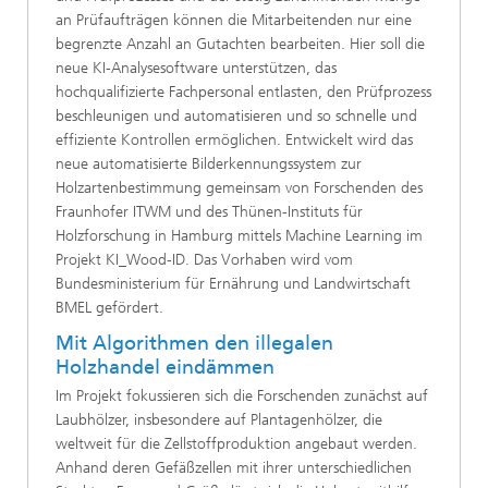
an Prüfaufträgen können die Mitarbeitenden nur eine
begrenzte Anzahl an Gutachten bearbeiten. Hier soll die
neue KI-Analysesoftware unterstützen, das
hochqualifizierte Fachpersonal entlasten, den Prüfprozess
beschleunigen und automatisieren und so schnelle und
effiziente Kontrollen ermöglichen. Entwickelt wird das
neue automatisierte Bilderkennungssystem zur
Holzartenbestimmung gemeinsam von Forschenden des
Fraunhofer ITWM und des Thünen-Instituts für
Holzforschung in Hamburg mittels Machine Learning im
Projekt KI_Wood-ID. Das Vorhaben wird vom
Bundesministerium für Ernährung und Landwirtschaft
BMEL gefördert.
Mit Algorithmen den illegalen
Holzhandel eindämmen
Im Projekt fokussieren sich die Forschenden zunächst auf
Laubhölzer, insbesondere auf Plantagenhölzer, die
weltweit für die Zellstoffproduktion angebaut werden.
Anhand deren Gefäßzellen mit ihrer unterschiedlichen