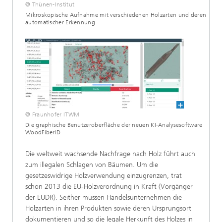
© Thünen-Institut
Mikroskopische Aufnahme mit verschiedenen Holzarten und deren
automatischer Erkennung
© Fraunhofer ITWM
Die graphische Benutzeroberfläche der neuen KI-Analysesoftware
WoodFiberID
Die weltweit wachsende Nachfrage nach Holz führt auch
zum illegalen Schlagen von Bäumen. Um die
gesetzeswidrige Holzverwendung einzugrenzen, trat
schon 2013 die EU-Holzverordnung in Kraft (Vorgänger
der EUDR). Seither müssen Handelsunternehmen die
Holzarten in ihren Produkten sowie deren Ursprungsort
dokumentieren und so die legale Herkunft des Holzes in