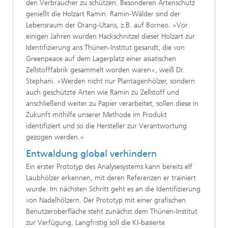
den Verbraucher zu schützen. Besonderen Artenschutz
genießt die Holzart Ramin. Ramin-Wälder sind der
Lebensraum der Orang-Utans, z.B. auf Borneo. »Vor
einigen Jahren wurden Hackschnitzel dieser Holzart zur
Identifizierung ans Thünen-Institut gesandt, die von
Greenpeace auf dem Lagerplatz einer asiatischen
Zellstofffabrik gesammelt worden waren«, weiß Dr.
Stephani. »Werden nicht nur Plantagenhölzer, sondern
auch geschützte Arten wie Ramin zu Zellstoff und
anschließend weiter zu Papier verarbeitet, sollen diese in
Zukunft mithilfe unserer Methode im Produkt
identifiziert und so die Hersteller zur Verantwortung
gezogen werden.«
Entwaldung global verhindern
Ein erster Prototyp des Analysesystems kann bereits elf
Laubhölzer erkennen, mit deren Referenzen er trainiert
wurde. Im nächsten Schritt geht es an die Identifizierung
von Nadelhölzern. Der Prototyp mit einer grafischen
Benutzeroberfläche steht zunächst dem Thünen-Institut
zur Verfügung. Langfristig soll die KI-basierte