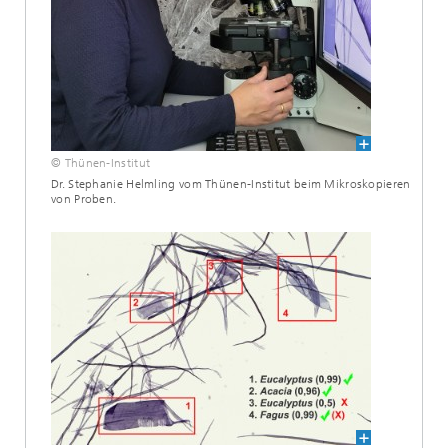
© Thünen-Institut
Dr. Stephanie Helmling vom Thünen-Institut beim Mikroskopieren
von Proben.