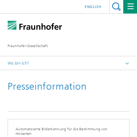
ENGLISH
Fraunhofer-Gesellschaft
Wo bin ich?
Startseite
Presseinformation
Presseinformationen
Automatisierte Bilderkennung für die Bestimmung von
Holzarten