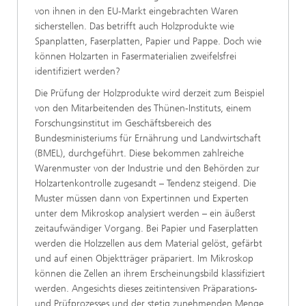
von ihnen in den EU-Markt eingebrachten Waren
sicherstellen. Das betrifft auch Holzprodukte wie
Spanplatten, Faserplatten, Papier und Pappe. Doch wie
können Holzarten in Fasermaterialien zweifelsfrei
identifiziert werden?
Die Prüfung der Holzprodukte wird derzeit zum Beispiel
von den Mitarbeitenden des Thünen-Instituts, einem
Forschungsinstitut im Geschäftsbereich des
Bundesministeriums für Ernährung und Landwirtschaft
(BMEL), durchgeführt. Diese bekommen zahlreiche
Warenmuster von der Industrie und den Behörden zur
Holzartenkontrolle zugesandt – Tendenz steigend. Die
Muster müssen dann von Expertinnen und Experten
unter dem Mikroskop analysiert werden – ein äußerst
zeitaufwändiger Vorgang. Bei Papier und Faserplatten
werden die Holzzellen aus dem Material gelöst, gefärbt
und auf einen Objektträger präpariert. Im Mikroskop
können die Zellen an ihrem Erscheinungsbild klassifiziert
werden. Angesichts dieses zeitintensiven Präparations-
und Prüfprozesses und der stetig zunehmenden Menge