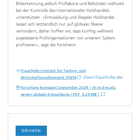
Bilderkennung jedoch Prüflabore und Behörden weltweit
bei der Kontrolle des internationalen Holzhandels
unterstützen. »Entwaldung und illegaler Holzhandel
lassen sich letztendlich nur auf globaler Ebene
verhindern, daher hoffen wir, dass künftig weltweit
zugelassene Prüforganisationen von unserem System
profitieren«, sagt die Forscherin.
Fraunhofer-Institut für Techno- und
(itwm.fraunhofer.de)
Wirtschaftsmathematik ITWM
Forschung Kompakt September 2024 – KI im Einsatz
gegen globale Entwaldung [ PDF 0,24 MB ]
DRUCKEN