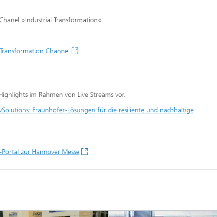
hanel »Industrial Transformation«
Transformation Channel
 Highlights im Rahmen von Live Streams vor.
tions: Fraunhofer-Lösungen für die resiliente und nachhaltige
-Portal zur Hannover Messe