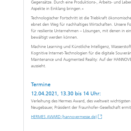
Gegensätze. Durch eine Produktions-, Arbeits- und Le
Aspekte in Einklang bringen.«
Technologischer Fortschritt ist die Triebkraft ökonomische
ebnet den Weg für nachhaltiges Wirtschaften. Unsere Fo
für resiliente Unternehmen – Lösungen, mit denen in eine
bewältigt werden können.
Machine Learning und Künstliche Intelligenz, Wasserst
Kognitive Internet-Technologien für die digitale Souverä
Maintenance und Augmented Reality: Auf der HANNOVER 
aussieht.
Termine
12.04.2021, 13.30 bis 14 Uhr:
Verleihung des Hermes Award, des weltweit wichtigsten 
Neugebauer, Präsident der Fraunhofer-Gesellschaft ermitte
HERMES AWARD (hannovermesse.de)