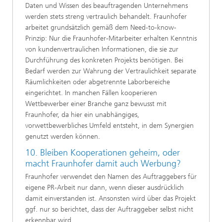
Daten und Wissen des beauftragenden Unternehmens
werden stets streng vertraulich behandelt. Fraunhofer
arbeitet grundsätzlich gemäß dem Need-to-know-
Prinzip: Nur die Fraunhofer-Mitarbeiter erhalten Kenntnis
von kundenvertraulichen Informationen, die sie zur
Durchführung des konkreten Projekts benötigen. Bei
Bedarf werden zur Wahrung der Vertraulichkeit separate
Räumlichkeiten oder abgetrennte Laborbereiche
eingerichtet. In manchen Fällen kooperieren
Wettbewerber einer Branche ganz bewusst mit
Fraunhofer, da hier ein unabhängiges,
vorwettbewerbliches Umfeld entsteht, in dem Synergien
genutzt werden können.
10. Bleiben Kooperationen geheim, oder
macht Fraunhofer damit auch Werbung?
Fraunhofer verwendet den Namen des Auftraggebers für
eigene PR-Arbeit nur dann, wenn dieser ausdrücklich
damit einverstanden ist. Ansonsten wird über das Projekt
ggf. nur so berichtet, dass der Auftraggeber selbst nicht
erkennbar wird.