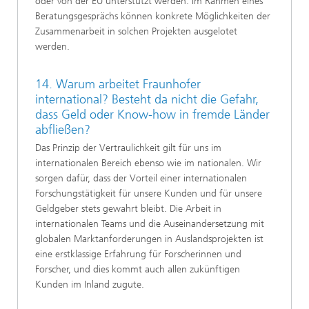
oder von der EU unterstützt werden. Im Rahmen eines
Beratungsgesprächs können konkrete Möglichkeiten der
Zusammenarbeit in solchen Projekten ausgelotet
werden.
14. Warum arbeitet Fraunhofer
international? Besteht da nicht die Gefahr,
dass Geld oder Know-how in fremde Länder
abfließen?
Das Prinzip der Vertraulichkeit gilt für uns im
internationalen Bereich ebenso wie im nationalen. Wir
sorgen dafür, dass der Vorteil einer internationalen
Forschungstätigkeit für unsere Kunden und für unsere
Geldgeber stets gewahrt bleibt. Die Arbeit in
internationalen Teams und die Auseinandersetzung mit
globalen Marktanforderungen in Auslandsprojekten ist
eine erstklassige Erfahrung für Forscherinnen und
Forscher, und dies kommt auch allen zukünftigen
Kunden im Inland zugute.