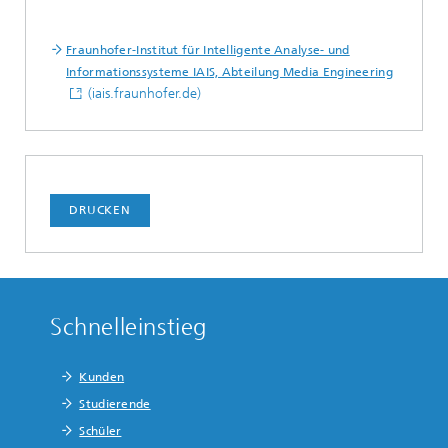
Play
Fraunhofer-Institut für Intelligente Analyse- und
Video
Informationssysteme IAIS, Abteilung Media Engineering
(iais.fraunhofer.de)
DRUCKEN
Schnelleinstieg
Kunden
Studierende
Schüler