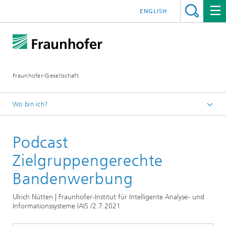
ENGLISH
Fraunhofer-Gesellschaft
Wo bin ich?
Startseite
Podcast
Podcasts
Podcasts 2021
Zielgruppengerechte
Bandenwerbung
Ulrich Nütten | Fraunhofer-Institut für Intelligente Analyse- und
Informationssysteme IAIS /2.7.2021