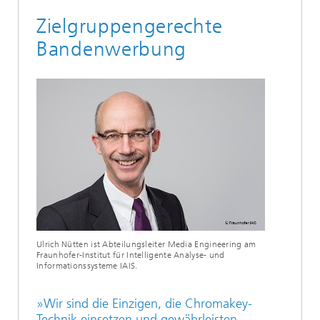
Zielgruppengerechte
Bandenwerbung
Ulrich Nütten ist Abteilungsleiter Media Engineering am
Fraunhofer-Institut für Intelligente Analyse- und
Informationssysteme IAIS.
»Wir sind die Einzigen, die Chromakey-
Technik einsetzen und gewährleisten