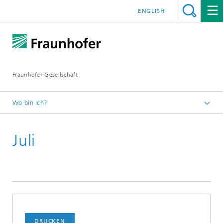
ENGLISH
Fraunhofer-Gesellschaft
Wo bin ich?
Startseite
Juli
Presseinformationen
2016
DRUCKEN