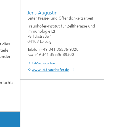
Jens Augustin
Leiter Presse- und Öffentlichkeitsarbeit
Fraunhofer-Institut für Zelltherapie und
Immunologie IZI
Perlickstraße 1
04103 Leipzig
t dies
Telefon +49 341 35536-9320
teile
Fax +49 341 35536-89300
nender
E-Mail senden
www.izi.fraunhofer.de
nfacht: