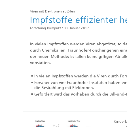
Viren mit Elektronen abtöten
Impfstoffe effizienter h
Forschung Kompakt /
03. Januar 2017
In vielen Impfstoffen werden Viren abgetötet, so d
durch Chemikalien. Fraunhofer-Forscher gehen eine
der neuen Methode: Es fallen keine giftigen Abfäll
vonstatten.
In vielen Impfstoffen werden die Viren durch Fo
Forscher von vier Fraunhofer-Instituten haben ei
die Bestrahlung mit Elektronen.
Gefördert wird das Vorhaben durch die Bill-und-
Kinderl