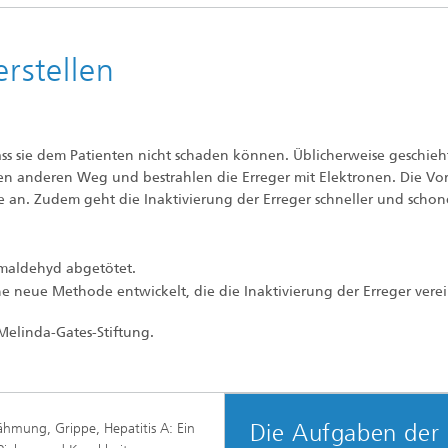
erstellen
ass sie dem Patienten nicht schaden können. Üblicherweise geschieh
n anderen Weg und bestrahlen die Erreger mit Elektronen. Die Vor
e an. Zudem geht die Inaktivierung der Erreger schneller und scho
rmaldehyd abgetötet.
ne neue Methode entwickelt, die die Inaktivierung der Erreger verei
Melinda-Gates-Stiftung.
Die Aufgaben der
ähmung, Grippe, Hepatitis A: Ein