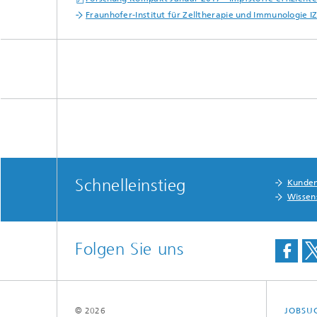
Fraunhofer-Institut für Zelltherapie und Immunologie IZ
Schnelleinstieg
Kunde
Wissen
Folgen Sie uns
© 2026
JOBSU