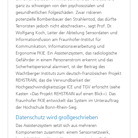
ganz zu schweigen von den psychosozialen und
gesundheitlichen Folgeschäden. Zwar riskieren
potenzielle Bombenbauer den Strahlentod, das dürfte
Terroristen jedoch nicht abschrecken«, sagt Prof. Dr.
Wolfgang Koch, Leiter der Abteilung Sensordaten und
Informationsfusion am Fraunhofer-Institut für
Kommunikation, Informationsverarbeitung und
Ergonomie FKIE. Ein Assistenzsystem, das radiologische
Gefährder in einem Personenstrom erkennt und das
Sicherheitspersonal alarmiert, ist der Beitrag des
Wachtberger Instituts zum deutsch-französischen Projekt
REHSTRAIN, das die Verwundbarkeit der
Hochgeschwindigkeitszüge ICE und TGV erforscht (siehe
Kasten »Das Projekt REHSTRAIN auf einen Blick«). Das
Fraunhofer FKIE entwickelt das System im Unterauftrag
der Hochschule Bonn-Rhein-Sieg.
Datenschutz wird großgeschrieben
Das Assistenzsystem setzt sich aus mehreren
Komponenten zusammen: einem Sensornetzwerk,