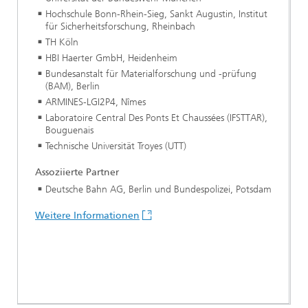
Hochschule Bonn-Rhein-Sieg, Sankt Augustin, Institut
für Sicherheitsforschung, Rheinbach
TH Köln
HBI Haerter GmbH, Heidenheim
Bundesanstalt für Materialforschung und -prüfung
(BAM), Berlin
ARMINES-LGI2P4, Nîmes
Laboratoire Central Des Ponts Et Chaussées (IFSTTAR),
Bouguenais
Technische Universität Troyes (UTT)
Assoziierte Partner
Deutsche Bahn AG, Berlin und Bundespolizei, Potsdam
Weitere Informationen