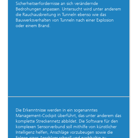
Sicherheitserfordernisse an sich verändernde
Bedrohungen anpassen. Untersucht wird unter anderem
die Rauchausbreitung in Tunneln ebenso wie das
Bauwerksverhalten von Tunneln nach einer Explosion
oder einem Brand.
Die Erkenntnisse werden in ein sogenanntes
Management-Cockpit überführt, das unter anderem das
komplette Streckennetz abbildet. Die Software für den
komplexen Sensorverbund soll mithilfe von künstlicher
Intelligenz helfen, Anschläge vorzubeugen sowie die
Folgen eines Anschlags schnell und nachhaltig zu