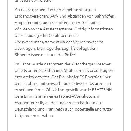
erläutert der Forscher.
An neuralgischen Punkten angebracht, also in
Eingangsbereichen, Auf- und Abgängen von Bahnhöfen,
Flughäfen oder anderen öffentlichen Gebäuden,
könnten solche Assistenzsysteme künftig Informationen
über radiologische Gefährder an die
Überwachungssysteme etwa der Verkehrsbetriebe
übertragen. Die Frage des Zugriffs obliegt dem
Sicherheitspersonal und der Polizei.
Im Labor wurde das System der Wachtberger Forscher
bereits unter Aufsicht eines Strahlenschutzbeauftragten
erfolgreich getestet. Das Fraunhofer FKIE verfügt über
die Erlaubnis, mit schwach radioaktiven Substanzen zu
experimentieren. Offiziell vorgestellt wurde REHSTRAIN
bereits im Rahmen eines Projekt-Workshops am
Fraunhofer FKIE, an dem neben den Partnern aus
Deutschland und Frankreich auch potenzielle Endnutzer
teilgenommen haben.