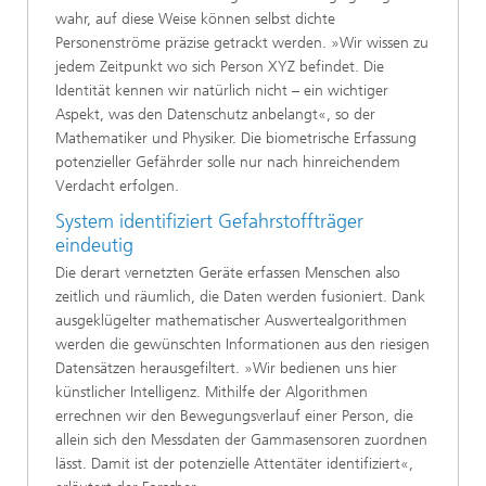
wahr, auf diese Weise können selbst dichte
Personenströme präzise getrackt werden. »Wir wissen zu
jedem Zeitpunkt wo sich Person XYZ befindet. Die
Identität kennen wir natürlich nicht – ein wichtiger
Aspekt, was den Datenschutz anbelangt«, so der
Mathematiker und Physiker. Die biometrische Erfassung
potenzieller Gefährder solle nur nach hinreichendem
Verdacht erfolgen.
System identifiziert Gefahrstoffträger
eindeutig
Die derart vernetzten Geräte erfassen Menschen also
zeitlich und räumlich, die Daten werden fusioniert. Dank
ausgeklügelter mathematischer Auswertealgorithmen
werden die gewünschten Informationen aus den riesigen
Datensätzen herausgefiltert. »Wir bedienen uns hier
künstlicher Intelligenz. Mithilfe der Algorithmen
errechnen wir den Bewegungsverlauf einer Person, die
allein sich den Messdaten der Gammasensoren zuordnen
lässt. Damit ist der potenzielle Attentäter identifiziert«,