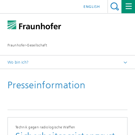
ENGLISH
Fraunhofer-Gesellschaft
Wo bin ich?
Startseite
Presseinformation
Presseinformationen
2017
Technik gegen radiologische Waffen