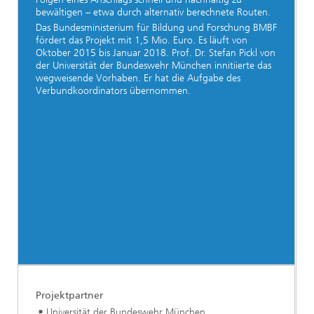
bewältigen – etwa durch alternativ berechnete Routen.
Das Bundesministerium für Bildung und Forschung BMBF
fördert das Projekt mit 1,5 Mio. Euro. Es läuft von
Oktober 2015 bis Januar 2018. Prof. Dr. Stefan Pickl von
der Universität der Bundeswehr München innitiierte das
wegweisende Vorhaben. Er hat die Aufgabe des
Verbundkoordinators übernommen.
Projektpartner
Universität der Bundeswehr München