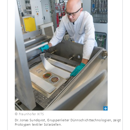
© Fraunhofer IKTS
Dr. Jonas Sundqvist, Gruppenleiter Dünnschichttechnologien, zeigt
Protoypen textiler Solarzellen.