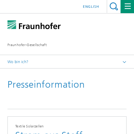
ENGLISH
Fraunhofer-Gesellschaft
Wo bin ich?
Startseite
Presseinformation
Presseinformationen
Textile Solarzellen