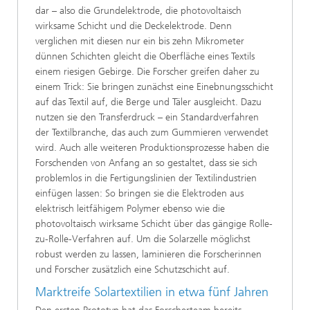
dar – also die Grundelektrode, die photovoltaisch
wirksame Schicht und die Deckelektrode. Denn
verglichen mit diesen nur ein bis zehn Mikrometer
dünnen Schichten gleicht die Oberfläche eines Textils
einem riesigen Gebirge. Die Forscher greifen daher zu
einem Trick: Sie bringen zunächst eine Einebnungsschicht
auf das Textil auf, die Berge und Täler ausgleicht. Dazu
nutzen sie den Transferdruck – ein Standardverfahren
der Textilbranche, das auch zum Gummieren verwendet
wird. Auch alle weiteren Produktionsprozesse haben die
Forschenden von Anfang an so gestaltet, dass sie sich
problemlos in die Fertigungslinien der Textilindustrien
einfügen lassen: So bringen sie die Elektroden aus
elektrisch leitfähigem Polymer ebenso wie die
photovoltaisch wirksame Schicht über das gängige Rolle-
zu-Rolle-Verfahren auf. Um die Solarzelle möglichst
robust werden zu lassen, laminieren die Forscherinnen
und Forscher zusätzlich eine Schutzschicht auf.
Marktreife Solartextilien in etwa fünf Jahren