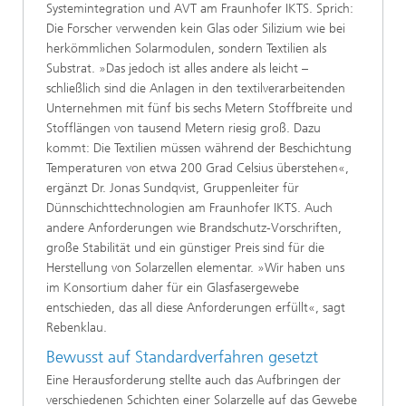
Systemintegration und AVT am Fraunhofer IKTS. Sprich:
Die Forscher verwenden kein Glas oder Silizium wie bei
herkömmlichen Solarmodulen, sondern Textilien als
Substrat. »Das jedoch ist alles andere als leicht –
schließlich sind die Anlagen in den textilverarbeitenden
Unternehmen mit fünf bis sechs Metern Stoffbreite und
Stofflängen von tausend Metern riesig groß. Dazu
kommt: Die Textilien müssen während der Beschichtung
Temperaturen von etwa 200 Grad Celsius überstehen«,
ergänzt Dr. Jonas Sundqvist, Gruppenleiter für
Dünnschichttechnologien am Fraunhofer IKTS. Auch
andere Anforderungen wie Brandschutz-Vorschriften,
große Stabilität und ein günstiger Preis sind für die
Herstellung von Solarzellen elementar. »Wir haben uns
im Konsortium daher für ein Glasfasergewebe
entschieden, das all diese Anforderungen erfüllt«, sagt
Rebenklau.
Bewusst auf Standardverfahren gesetzt
Eine Herausforderung stellte auch das Aufbringen der
verschiedenen Schichten einer Solarzelle auf das Gewebe