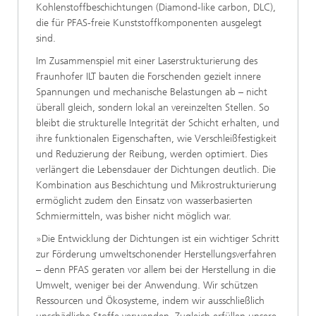
Kohlenstoffbeschichtungen (Diamond-like carbon, DLC),
die für PFAS-freie Kunststoffkomponenten ausgelegt
sind.
Im Zusammenspiel mit einer Laserstrukturierung des
Fraunhofer ILT bauten die Forschenden gezielt innere
Spannungen und mechanische Belastungen ab – nicht
überall gleich, sondern lokal an vereinzelten Stellen. So
bleibt die strukturelle Integrität der Schicht erhalten, und
ihre funktionalen Eigenschaften, wie Verschleißfestigkeit
und Reduzierung der Reibung, werden optimiert. Dies
verlängert die Lebensdauer der Dichtungen deutlich. Die
Kombination aus Beschichtung und Mikrostrukturierung
ermöglicht zudem den Einsatz von wasserbasierten
Schmiermitteln, was bisher nicht möglich war.
»Die Entwicklung der Dichtungen ist ein wichtiger Schritt
zur Förderung umweltschonender Herstellungsverfahren
– denn PFAS geraten vor allem bei der Herstellung in die
Umwelt, weniger bei der Anwendung. Wir schützen
Ressourcen und Ökosysteme, indem wir ausschließlich