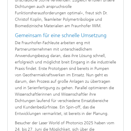
unschädliche Stoffe verwenden. Zugleich erfüllen unsere
Dichtungen auch anspruchsvolle
Funktionsherausforderungen optimal«, freut sich Dr.
Christof Koplin, Teamleiter Polymertribologie und
Biomedizinische Materialien am Fraunhofer IWM.
Gemeinsam für eine schnelle Umsetzung
Die Fraunhofer-Fachleute arbeiten eng mit
Partnerunternehmen mit unterschiedlichem
Anwendungsbezug daran, dass ihre Lösung schnell,
erfolgreich und möglichst breit Eingang in die industrielle
Praxis findet. Erste Prototypen sind bereits in Pumpen
von Geothermiekraftwerken im Einsatz. Nun geht es
darum, den Prozess auf große Anlagen zu übertragen
und in Serienfertigung zu gehen. Parallel optimieren die
Wissenschaftlerinnen und Wissenschaftler ihre
Dichtungen laufend für verschiedene Einsatzbereiche
und Kundenbedürfnisse. Ein Spin-off, das die
Entwicklungen vermarktet, ist bereits in der Planung.
Besucher der Laser World of Photonics 2025 haben vom
24. bis 27. Juni die Möglichkeit, sich über die