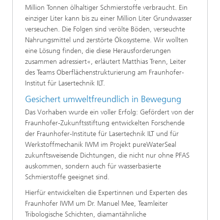
Million Tonnen ölhaltiger Schmierstoffe verbraucht. Ein
einziger Liter kann bis zu einer Million Liter Grundwasser
verseuchen. Die Folgen sind verölte Böden, verseuchte
Nahrungsmittel und zerstörte Ökosysteme. Wir wollten
eine Lösung finden, die diese Herausforderungen
zusammen adressiert«, erläutert Matthias Trenn, Leiter
des Teams Oberflächenstrukturierung am Fraunhofer-
Institut für Lasertechnik ILT.
Gesichert umweltfreundlich in Bewegung
Das Vorhaben wurde ein voller Erfolg: Gefördert von der
Fraunhofer-Zukunftsstiftung entwickelten Forschende
der Fraunhofer-Institute für Lasertechnik ILT und für
Werkstoffmechanik IWM im Projekt pureWaterSeal
zukunftsweisende Dichtungen, die nicht nur ohne PFAS
auskommen, sondern auch für wasserbasierte
Schmierstoffe geeignet sind.
Hierfür entwickelten die Expertinnen und Experten des
Fraunhofer IWM um Dr. Manuel Mee, Teamleiter
Tribologische Schichten, diamantähnliche