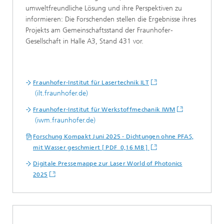
umweltfreundliche Lösung und ihre Perspektiven zu
informieren: Die Forschenden stellen die Ergebnisse ihres
Projekts am Gemeinschaftsstand der Fraunhofer-
Gesellschaft in Halle A3, Stand 431 vor.
Fraunhofer-Institut für Lasertechnik ILT
(ilt.fraunhofer.de)
Fraunhofer-Institut für Werkstoffmechanik IWM
(iwm.fraunhofer.de)
Forschung Kompakt Juni 2025 - Dichtungen ohne PFAS,
mit Wasser geschmiert [ PDF 0,16 MB ]
Digitale Pressemappe zur Laser World of Photonics
2025