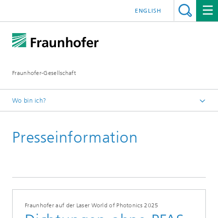
ENGLISH
Fraunhofer-Gesellschaft
Wo bin ich?
Startseite
Presseinformation
Presseinformationen
Fraunhofer auf der Laser World of Photonics 2025