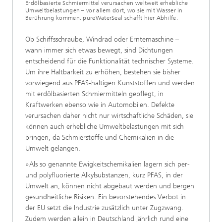
Erdölbasierte Schmiermittel verursachen weltweit erhebliche
Umweltbelastungen – vor allem dort, wo sie mit Wasser in
Berührung kommen. pureWaterSeal schafft hier Abhilfe.
Ob Schiffsschraube, Windrad oder Erntemaschine –
wann immer sich etwas bewegt, sind Dichtungen
entscheidend für die Funktionalität technischer Systeme.
Um ihre Haltbarkeit zu erhöhen, bestehen sie bisher
vorwiegend aus PFAS-haltigen Kunststoffen und werden
mit erdölbasierten Schmiermitteln gepflegt, in
Kraftwerken ebenso wie in Automobilen. Defekte
verursachen daher nicht nur wirtschaftliche Schäden, sie
können auch erhebliche Umweltbelastungen mit sich
bringen, da Schmierstoffe und Chemikalien in die
Umwelt gelangen.
»Als so genannte Ewigkeitschemikalien lagern sich per-
und polyfluorierte Alkylsubstanzen, kurz PFAS, in der
Umwelt an, können nicht abgebaut werden und bergen
gesundheitliche Risiken. Ein bevorstehendes Verbot in
der EU setzt die Industrie zusätzlich unter Zugzwang.
Zudem werden allein in Deutschland jährlich rund eine