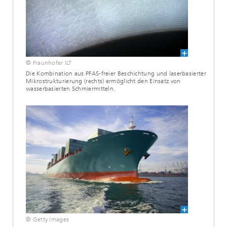
© Fraunhofer ILT
Die Kombination aus PFAS-freier Beschichtung und laserbasierter
Mikrostrukturierung (rechts) ermöglicht den Einsatz von
wasserbasierten Schmiermitteln.
© Getty Images