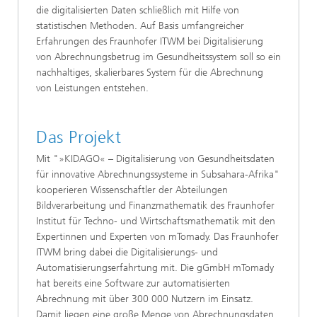
die digitalisierten Daten schließlich mit Hilfe von
statistischen Methoden. Auf Basis umfangreicher
Erfahrungen des Fraunhofer ITWM bei Digitalisierung
von Abrechnungsbetrug im Gesundheitssystem soll so ein
nachhaltiges, skalierbares System für die Abrechnung
von Leistungen entstehen.
Das Projekt
Mit "»KIDAGO« – Digitalisierung von Gesundheitsdaten
für innovative Abrechnungssysteme in Subsahara-Afrika"
kooperieren Wissenschaftler der Abteilungen
Bildverarbeitung und Finanzmathematik des Fraunhofer
Institut für Techno- und Wirtschaftsmathematik mit den
Expertinnen und Experten von mTomady. Das Fraunhofer
ITWM bring dabei die Digitalisierungs- und
Automatisierungserfahrtung mit. Die gGmbH mTomady
hat bereits eine Software zur automatisierten
Abrechnung mit über 300 000 Nutzern im Einsatz.
Damit liegen eine große Menge von Abrechnungsdaten