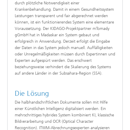
durch plötzliche Notwendigkeit einer
Krankenbehandlung. Damit in einem Gesundheitssystem
Leistungen transparent und fair abgerechnet werden
können, ist ein funktionierendes System eine elementare
Voraussetzung. Der KIDAGO-Projektpartner mTomady
gGmbH hat in Madaskar ein System gebaut und
erfolgreich in Anwendung. Derzeit erfolgt die Eingabe
der Daten in das System jedoch manuell. Auffälligkeiten
oder Unregelmäßigkeiten müssen durch Expertinnen und
Experten aufgespürt werden. Das erschwert
beziehungsweise verhindert die Skalierung des Systems
auf andere Länder in der Subsahara-Region (SSA).
Die Lösung
Die halbhandschriftlichen Dokumente sollen mit Hilfe
einer Künstlichen Intelligenz digitalisiert werden. Ein
mehrschrittiges hybrides System kombiniert KI, klassische
Bildverarbeitung und OCR (Optical Character
Recognition). ITWM-Abrechnungsexperten analysieren