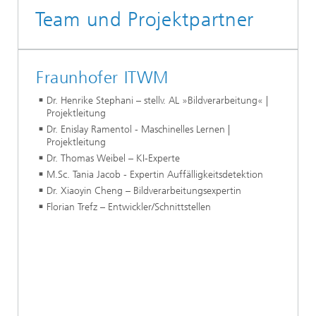
Team und Projektpartner
Fraunhofer ITWM
Dr. Henrike Stephani – stellv. AL »Bildverarbeitung« |
Projektleitung
Dr. Enislay Ramentol - Maschinelles Lernen |
Projektleitung
Dr. Thomas Weibel – KI-Experte
M.Sc. Tania Jacob - Expertin Auffälligkeitsdetektion
Dr. Xiaoyin Cheng – Bildverarbeitungsexpertin
Florian Trefz – Entwickler/Schnittstellen