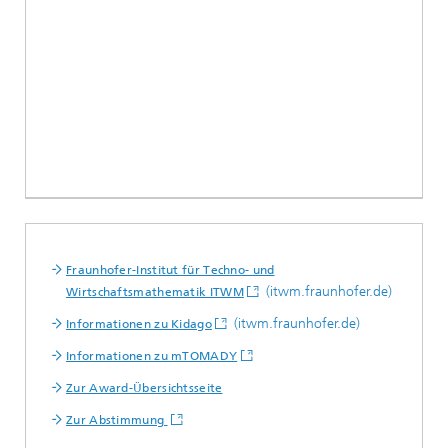
Fraunhofer-Institut für Techno- und
(itwm.fraunhofer.de)
Wirtschaftsmathematik ITWM
(itwm.fraunhofer.de)
Informationen zu Kidago
Informationen zu mTOMADY
Zur Award-Übersichtsseite
Zur Abstimmung