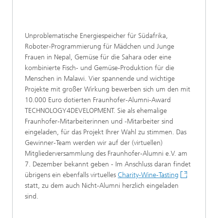
Unproblematische Energiespeicher für Südafrika,
Roboter-Programmierung für Mädchen und Junge
Frauen in Nepal, Gemüse für die Sahara oder eine
kombinierte Fisch- und Gemüse-Produktion für die
Menschen in Malawi. Vier spannende und wichtige
Projekte mit großer Wirkung bewerben sich um den mit
10.000 Euro dotierten Fraunhofer-Alumni-Award
TECHNOLOGY4DEVELOPMENT. Sie als ehemalige
Fraunhofer-Mitarbeiterinnen und -Mitarbeiter sind
eingeladen, für das Projekt Ihrer Wahl zu stimmen. Das
Gewinner-Team werden wir auf der (virtuellen)
Mitgliederversammlung des Fraunhofer-Alumni e.V. am
7. Dezember bekannt geben - Im Anschluss daran findet
übrigens ein ebenfalls virtuelles
Charity-Wine-Tasting
statt, zu dem auch Nicht-Alumni herzlich eingeladen
sind.