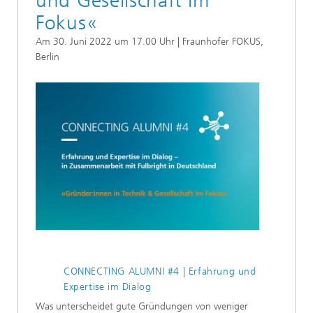
und Gesellschaft im
Fokus«
Am 30. Juni 2022 um 17.00 Uhr | Fraunhofer FOKUS,
Berlin
CONNECTING ALUMNI #4 | Erfahrung und
Expertise im Dialog
Was unterscheidet gute Gründungen von weniger