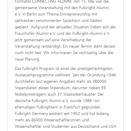
Formates CONNECTING ALUMNI. Am 15. Mai war die
gemeinsame Veranstaltung mit den Fulbright-Alumni
e.V. in Berlin zum Thema Entrepreneurship mit
zahlreichen renommierten Sprechern und Gästen
geplant. Aufgrund der aktuellen Situation haben sich der
Fraunhofer-Alumni e.V. und der Fulbright-Alumni e.V.
jetzt gemeinsam auf eine Verschiebung der
Veranstaltung verständigt. Ein neuer Termin steht derzeit
noch nicht fest. Wir informieren Sie rechtzeitig über die
neue Planung.
Das Fulbright Program ist eines der prestigeträchtigsten
Austauschprogramme weltweit. Seit der Gründung 1946
durchliefen laut eigenen Angaben mehr als 380000
Stipendiaten dieses Stipendium, darunter neben 59
Nobelpreisträgern auch 37 Staatsoberhäupter. Der
deutsche Fulbright Alumni e.V. wurde 1986 von
ehemaligen Fulbrightern in Frankfurt gegründet.
Fulbright Germany existiert seit 1952 und hat bislang
mehr als 46000 Wissenschaftlerinnen und
Wissenschaftler und Studenten aus Deutschland und USA