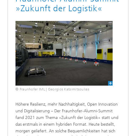
»Zukunft der Logistik«
© Fraunhofer IML | Georgios Katsimitsoulias
Höhere Resilienz, mehr Nachhaltigkeit, Open Innovation
und Digitalisierung – Der Fraunhofer-Alumni-Summit
fand 2021 zum Thema »Zukunft der Logistik« statt und
das erstmals in einem hybriden Format. Heute bestellt,
morgen geliefert. An solche Bequemlichkeiten hat sich