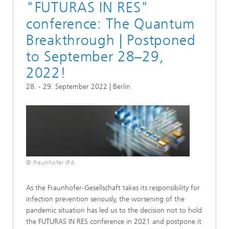
"FUTURAS IN RES"
conference: The Quantum
Breakthrough | Postponed
to September 28–29,
2022!
28. - 29. September 2022 | Berlin
© Fraunhofer IPA
As the Fraunhofer-Gesellschaft takes its responsibility for
infection prevention seriously, the worsening of the
pandemic situation has led us to the decision not to hold
the FUTURAS IN RES conference in 2021 and postpone it