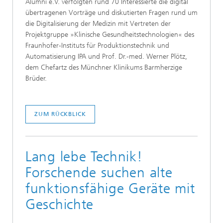
Alumni e.V. verfolgten rund 70 Interessierte die digital
übertragenen Vorträge und diskutierten Fragen rund um
die Digitalisierung der Medizin mit Vertreten der
Projektgruppe »Klinische Gesundheitstechnologien« des
Fraunhofer-Instituts für Produktionstechnik und
Automatisierung IPA und Prof. Dr.-med. Werner Plötz,
dem Chefartz des Münchner Klinikums Barmherzige
Brüder.
ZUM RÜCKBLICK
Lang lebe Technik!
Forschende suchen alte
funktionsfähige Geräte mit
Geschichte