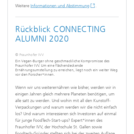
Weitere
Informationen und Abstimmung
.
Rückblick CONNECTING
ALUMNI 2020
© Fraunhofer IVV
Ein Vegan-Burger ohne geschmackliche Kompromisse des
Fraunhofer IVV. Um eine flächendeckende
Ernährungsumstellung zu erreichen, liegt noch ein weiter Weg
vor den Forscher*innen.
Wenn wir uns weiterernähren wie bisher, werden wir in
einigen Jahren gleich mehrere Planeten benötigen, um
alle satt zu werden. Und wohin mit all den Kunstoff-
Verpackungen und warum werden wir die nicht einfach
los? Und warum interessieren sich Investoren auf einmal
für junge FoodTech-Start-ups? Expert*innen des
Fraunhofer IVV, der Hochschule St. Gallen sowie
Foodtech-Gründer stellten sich bei der zweiten Auflage