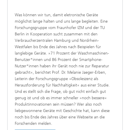
Was können wir tun, damit eletronische Geräte
möglichst lange halten und uns lange begleiten. Eine
Forschungsgruppe vom Fraunhofer IZM und der TU
Berlin in Kooperation sucht zusammen mit den
Verbraucherzentralen Hamburg und Nordrhein-
Westfalen bis Ende des Jahres nach Beispielen für
langlebige Geräte. »71 Prozent der Waschmaschinen-
Benutzer*innen und 86 Prozent der Smartphone-
Nutzer*innen haben ihr Gerät noch nie zur Reparatur
gebracht«, berichtet Prof. Dr. Melanie Jaeger-Erben,
Leiterin der Forschungsgruppe »Obsoleszenz als
Herausforderung für Nachhaltigkeit« aus einer Studie.
Und es stellt sich die Frage, ob gut nicht einfach gut
genug ist und ob es immer schneller »noch bessere«
Produktinnovationen sein müssen? Wer also noch
liebgewonnene Geräte mit Geschichte hat, kann diese
noch bis Ende des Jahres über eine Webseite an die
Forschenden melden.