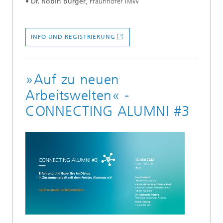
•
Dr. Robin Bürger
, Fraunhofer IMW
INFO UND REGISTRIERUNG
»Auf zu neuen
Arbeitswelten« -
CONNECTING ALUMNI #3