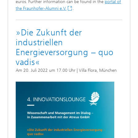
euros. Further information can be found in the
portal of
the Fraunhofer-Alumni e.V.
.
»Die Zukunft der
industriellen
Energieversorgung – quo
vadis«
Am 20. Juli 2022 um 17.00 Uhr | Villa Flora, München