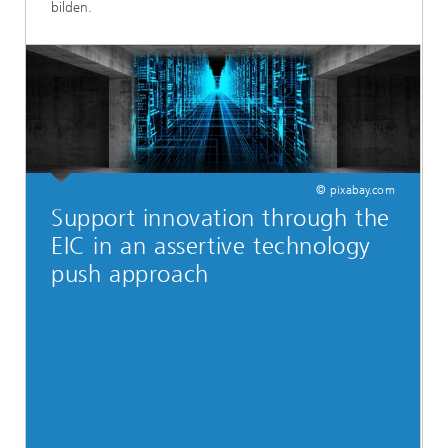
bilden.
© pixabay.com
Support innovation through the
EIC in an assertive technology
push approach