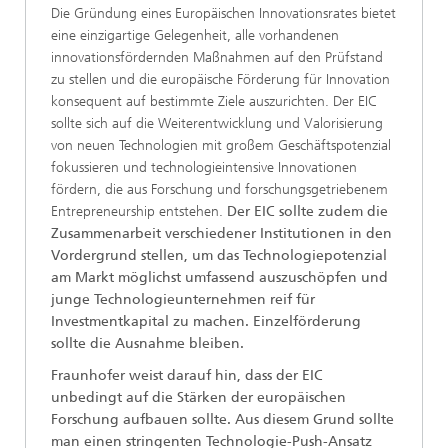
Die Gründung eines Europäischen Innovationsrates bietet
eine einzigartige Gelegenheit, alle vorhandenen
innovationsfördernden Maßnahmen auf den Prüfstand
zu stellen und die europäische Förderung für Innovation
konsequent auf bestimmte Ziele auszurichten. Der EIC
sollte sich auf die Weiterentwicklung und Valorisierung
von neuen Technologien mit großem Geschäftspotenzial
fokussieren und technologieintensive Innovationen
fördern, die aus Forschung und forschungsgetriebenem
Entrepreneurship entstehen.
Der EIC sollte zudem die
Zusammenarbeit verschiedener Institutionen in den
Vordergrund stellen, um das Technologiepotenzial
am Markt möglichst umfassend auszuschöpfen und
junge Technologieunternehmen reif für
Investmentkapital zu machen. Einzelförderung
sollte die Ausnahme bleiben.
Fraunhofer weist darauf hin, dass der EIC
unbedingt auf die Stärken der europäischen
Forschung aufbauen sollte. Aus diesem Grund sollte
man einen stringenten Technologie-Push-Ansatz