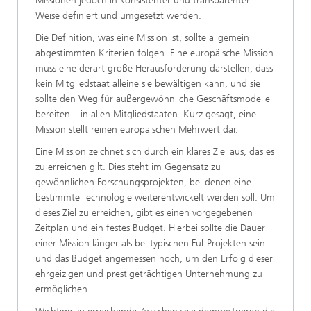
Missionen jedoch in konsistenter und transparenter
Weise definiert und umgesetzt werden.
Die Definition, was eine Mission ist, sollte allgemein
abgestimmten Kriterien folgen. Eine europäische Mission
muss eine derart große Herausforderung darstellen, dass
kein Mitgliedstaat alleine sie bewältigen kann, und sie
sollte den Weg für außergewöhnliche Geschäftsmodelle
bereiten – in allen Mitgliedstaaten. Kurz gesagt, eine
Mission stellt reinen europäischen Mehrwert dar.
Eine Mission zeichnet sich durch ein klares Ziel aus, das es
zu erreichen gilt. Dies steht im Gegensatz zu
gewöhnlichen Forschungsprojekten, bei denen eine
bestimmte Technologie weiterentwickelt werden soll. Um
dieses Ziel zu erreichen, gibt es einen vorgegebenen
Zeitplan und ein festes Budget. Hierbei sollte die Dauer
einer Mission länger als bei typischen FuI-Projekten sein
und das Budget angemessen hoch, um den Erfolg dieser
ehrgeizigen und prestigeträchtigen Unternehmung zu
ermöglichen.