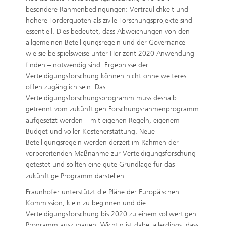
besondere Rahmenbedingungen: Vertraulichkeit und
höhere Förderquoten als zivile Forschungsprojekte sind
essentiell. Dies bedeutet, dass Abweichungen von den
allgemeinen Beteiligungsregeln und der Governance –
wie sie beispielsweise unter Horizont 2020 Anwendung
finden – notwendig sind. Ergebnisse der
Verteidigungsforschung können nicht ohne weiteres
offen zugänglich sein. Das
Verteidigungsforschungsprogramm muss deshalb
getrennt vom zukünftigen Forschungsrahmenprogramm
aufgesetzt werden – mit eigenen Regeln, eigenem
Budget und voller Kostenerstattung. Neue
Beteiligungsregeln werden derzeit im Rahmen der
vorbereitenden Maßnahme zur Verteidigungsforschung
getestet und sollten eine gute Grundlage für das
zukünftige Programm darstellen.
Fraunhofer unterstützt die Pläne der Europäischen
Kommission, klein zu beginnen und die
Verteidigungsforschung bis 2020 zu einem vollwertigen
Programm auszubauen. Wichtig ist dabei allerdings, dass