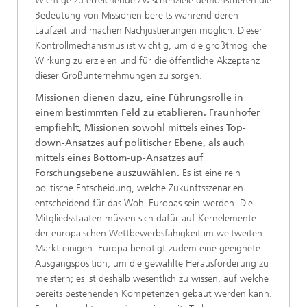
Wichtige zu erreichende Zwischenziele demonstrieren die
Bedeutung von Missionen bereits während deren
Laufzeit und machen Nachjustierungen möglich. Dieser
Kontrollmechanismus ist wichtig, um die größtmögliche
Wirkung zu erzielen und für die öffentliche Akzeptanz
dieser Großunternehmungen zu sorgen.
Missionen dienen dazu, eine Führungsrolle in
einem bestimmten Feld zu etablieren. Fraunhofer
empfiehlt, Missionen sowohl mittels eines Top-
down-Ansatzes auf politischer Ebene, als auch
mittels eines Bottom-up-Ansatzes auf
Forschungsebene auszuwählen.
Es ist eine rein
politische Entscheidung, welche Zukunftsszenarien
entscheidend für das Wohl Europas sein werden. Die
Mitgliedsstaaten müssen sich dafür auf Kernelemente
der europäischen Wettbewerbsfähigkeit im weltweiten
Markt einigen. Europa benötigt zudem eine geeignete
Ausgangsposition, um die gewählte Herausforderung zu
meistern; es ist deshalb wesentlich zu wissen, auf welche
bereits bestehenden Kompetenzen gebaut werden kann.