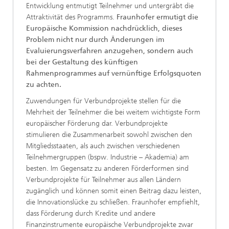
Entwicklung entmutigt Teilnehmer und untergräbt die
Attraktivität des Programms.
Fraunhofer ermutigt die
Europäische Kommission nachdrücklich, dieses
Problem nicht nur durch Änderungen im
Evaluierungsverfahren anzugehen, sondern auch
bei der Gestaltung des künftigen
Rahmenprogrammes auf vernünftige Erfolgsquoten
zu achten.
Zuwendungen für Verbundprojekte stellen für die
Mehrheit der Teilnehmer die bei weitem wichtigste Form
europäischer Förderung dar. Verbundprojekte
stimulieren die Zusammenarbeit sowohl zwischen den
Mitgliedsstaaten, als auch zwischen verschiedenen
Teilnehmergruppen (bspw. Industrie – Akademia) am
besten. Im Gegensatz zu anderen Förderformen sind
Verbundprojekte für Teilnehmer aus allen Ländern
zugänglich und können somit einen Beitrag dazu leisten,
die Innovationslücke zu schließen. Fraunhofer empfiehlt,
dass Förderung durch Kredite und andere
Finanzinstrumente europäische Verbundprojekte zwar