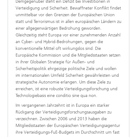
Demgegenüber steht ein Defizit bei Investitionen in
Verteidigung und Sicherheit. Bewaffneter Konflikt findet
unmittelbar vor den Grenzen der Europäischen Union
statt und Terrorismus ist in allen europäischen Ländern zu
einer allgegenwärtigen Bedrohung geworden.
Gleichzeitig steht Europa vor einer zunehmenden Anzahl
an Cyber- und Hybrid-Bedrohungen, gegen die
konventionelle Mittel oft wirkungslos sind. Die
Europäische Kommission und die Mitgliedsstaaten setzen
in ihrer Globalen Strategie für Außen- und
Sicherheitspolitik ehrgeizige politische Ziele und wollen
im internationalen Umfeld Sicherheit gewährleisten und
strategische Autonomie erlangen. Um diese Ziele zu
erreichen, ist eine robuste Verteidigungsforschung und
Technologiebasis eine conditio sine qua non.
Im vergangenen Jahrzehnt ist in Europa ein starker
Rückgang der Verteidigungsforschungsausgaben zu
verzeichnen. Zwischen 2006 und 2013 haben die
Mitgliedsstaaten der Europäischen Verteidigungsagentur
ihre Verteidigungs-FuE-Budgets im Durchschnitt um fast