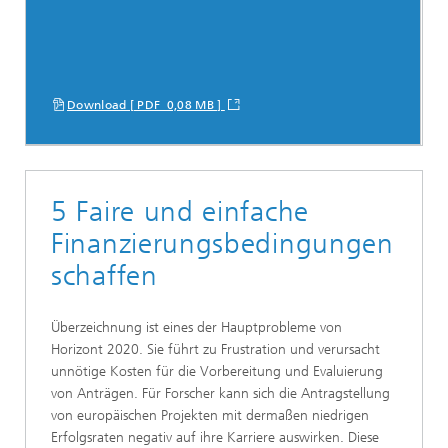
Download [ PDF 0,08 MB ]
5 Faire und einfache
Finanzierungsbedingungen
schaffen
Überzeichnung ist eines der Hauptprobleme von
Horizont 2020. Sie führt zu Frustration und verursacht
unnötige Kosten für die Vorbereitung und Evaluierung
von Anträgen. Für Forscher kann sich die Antragstellung
von europäischen Projekten mit dermaßen niedrigen
Erfolgsraten negativ auf ihre Karriere auswirken. Diese