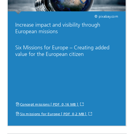
© pixabay.com
Increase impact and visibility through
European missions
Six Missions for Europe – Creating added
value for the European citizen
Concept missions [ PDF 0,16 MB ]
Six missions for Europe [ PDF 0,2 MB ]