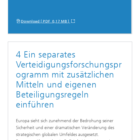
Download [ PDF 0,17 MB ]
4 Ein separates
Verteidigungsforschungspr
ogramm mit zusätzlichen
Mitteln und eigenen
Beteiligungsregeln
einführen
Europa sieht sich zunehmend der Bedrohung seiner
Sicherheit und einer dramatischen Veränderung des
strategischen globalen Umfeldes ausgesetzt.