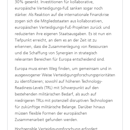
30% gesenkt. Investitionen für kollaborative,
europäische Verteidigungs-FuE sanken sogar noch
stärker. Als Reaktion auf die internationale Finanzkrise
zogen sich die Mitgliedsstaaten aus kollaborativen,
europäischen Verteidigungs-FuE-Projekten zurück und
reduzierten ihre eigenen Staatsausgaben. Es ist nun ein
Tiefpunkt erreicht, an dem es an der Zeit ist zu
erkennen, dass die Zusammenlegung von Ressourcen
und die Schaffung von Synergien in strategisch
relevanten Bereichen für Europa entscheidend sind.
Europa muss einen Weg finden, um gemeinsam und in
ausgewogener Weise Verteidigungsforschungsprioritäten
zu identifizieren; sowohl auf höheren Technology-
Readiness-Levels (TRL) mit Schwerpunkt auf den
bestehenden militärischen Bedarf, als auch auf
niedrigeren TRLs mit potenziell disruptiven Technologien
für zukünftige militärische Belange. Darüber hinaus
müssen flexible Formen der europäischen
Zusammenarbeit gefunden werden.
Hochsensible Verteidigungsforschung erfordert