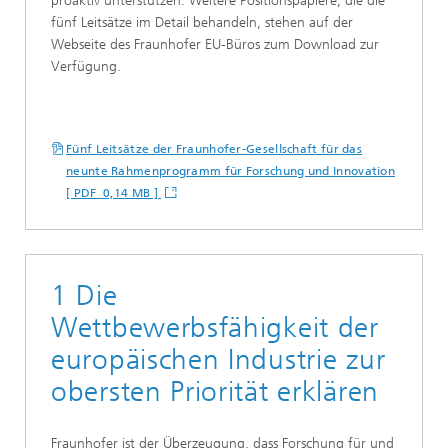
proaktiv unterstützen. Weitere Positionspapiere, die die
fünf Leitsätze im Detail behandeln, stehen auf der
Webseite des Fraunhofer EU-Büros zum Download zur
Verfügung.
Fünf Leitsätze der Fraunhofer-Gesellschaft für das
neunte Rahmenprogramm für Forschung und Innovation
[ PDF 0,14 MB ]
1 Die
Wettbewerbsfähigkeit der
europäischen Industrie zur
obersten Priorität erklären
Fraunhofer ist der Überzeugung, dass Forschung für und