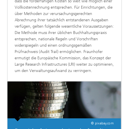
dass die förderfähigen Kosten so weit wie möglich einer
Vollkostenrechnung entsprechen. Für Einrichtungen, die
über Methoden zur verursachungsgerechten
Abrechnung ihrer tatsächlich entstandenen Ausgaben
verfügen, gelten folgende wesentliche Voraussetzungen:
Die Methode muss ihrer üblichen Buchhaltungspraxis
entsprechen, nationale Regeln und Vorschriften
widerspiegeln und einen ordnungsgemäßen
Prüfnachweis (Audit Trail) ermöglichen. Fraunhofer
ermutigt die Europäische Kommission, das Konzept der
Large Research Infrastructures (LRI) weiter zu optimieren,
um den Verwaltungsaufwand zu verringern.
© pixabay.com