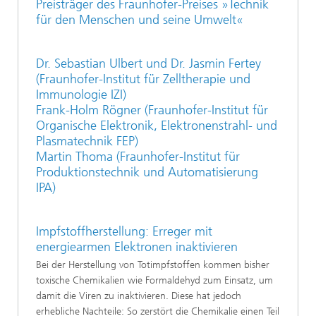
Preisträger des Fraunhofer-Preises »Technik
für den Menschen und seine Umwelt«
Dr. Sebastian Ulbert und Dr. Jasmin Fertey
(Fraunhofer-Institut für Zelltherapie und
Immunologie IZI)
Frank-Holm Rögner (Fraunhofer-Institut für
Organische Elektronik, Elektronenstrahl- und
Plasmatechnik FEP)
Martin Thoma (Fraunhofer-Institut für
Produktionstechnik und Automatisierung
IPA)
Impfstoffherstellung: Erreger mit
energiearmen Elektronen inaktivieren
Bei der Herstellung von Totimpfstoffen kommen bisher
toxische Chemikalien wie Formaldehyd zum Einsatz, um
damit die Viren zu inaktivieren. Diese hat jedoch
erhebliche Nachteile: So zerstört die Chemikalie einen Teil