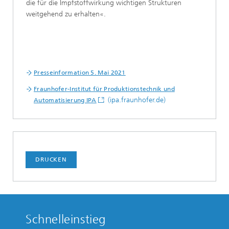
die für die Impfstoffwirkung wichtigen Strukturen
weitgehend zu erhalten«.
Presseinformation 5. Mai 2021
Fraunhofer-Institut für Produktionstechnik und
(ipa.fraunhofer.de)
Automatisierung IPA
DRUCKEN
Schnelleinstieg