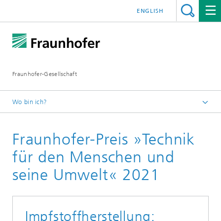
ENGLISH
Fraunhofer-Gesellschaft
Wo bin ich?
Startseite
Fraunhofer-Preis »Technik
Über Fraunhofer
Wissenschaftliche Exzellenz
für den Menschen und
seine Umwelt« 2021
Impfstoffherstellung: