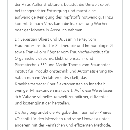
der Virus-Außenstrukturen, belastet die Umwelt selbst
bei fachgerechter Entsorgung und macht eine
aufwändige Reinigung des Impfstoffs notwendig. Hinzu
kommt: Je nach Virus kann die Inaktivierung Wochen
oder gar Monate in Anspruch nehmen.
Dr. Sebastian Ulbert und Dr. Jasmin Fertey vom
Fraunhofer-Institut für Zelltherapie und Immunologie IZI
sowie Frank-Holm Rögner vom Fraunhofer-Institut für
Organische Elektronik, Elektronenstrahl- und
Plasmatechnik FEP und Martin Thoma vom Fraunhofer-
Institut für Produktionstechnik und Automatisierung IPA
haben nun ein Verfahren entwickelt, das
Krankheitserreger über Elektronenstahlen innerhalb
weniger Millisekunden inaktiviert. Auf diese Weise lassen
sich Vakzine schneller, umweltfreundlicher, effizienter
und kostengünstiger herstellen.
Die Jury begründet die Vergabe des Fraunhofer-Preises
»Technik für den Menschen und seine Umwelt« unter
anderem mit der »einfachen und effizienten Methode,