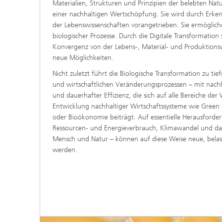
Materialien, Strukturen und Prinzipien der belebten Natu
einer nachhaltigen Wertschöpfung. Sie wird durch Erkenn
der Lebenswissenschaften vorangetrieben. Sie ermögliche
biologischer Prozesse. Durch die Digitale Transformation
Konvergenz von der Lebens-, Material- und Produktionsw
neue Möglichkeiten.
Nicht zuletzt führt die Biologische Transformation zu tie
und wirtschaftlichen Veränderungsprozessen – mit nach
und dauerhafter Effizienz, die sich auf alle Bereiche de
Entwicklung nachhaltiger Wirtschaftssysteme wie Green 
oder Bioökonomie beiträgt. Auf essentielle Herausforde
Ressourcen- und Energieverbrauch, Klimawandel und das
Mensch und Natur – können auf diese Weise neue, bel
werden.