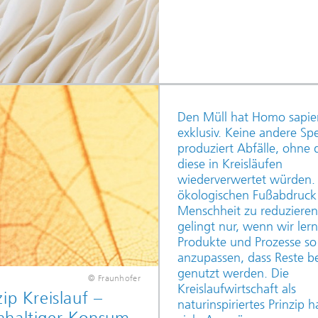
Den Müll hat Homo sapie
exklusiv. Keine andere Sp
produziert Abfälle, ohne 
diese in Kreisläufen
wiederverwertet würden.
ökologischen Fußabdruck
Menschheit zu reduzieren
gelingt nur, wenn wir ler
Produkte und Prozesse so
anzupassen, dass Reste b
genutzt werden. Die
© Fraunhofer
Kreislaufwirtschaft als
zip Kreislauf –
naturinspiriertes Prinzip h