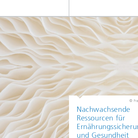
© Fr
Nachwachsende
Ressourcen für
Ernährungssicheru
und Gesundheit