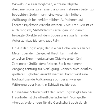
Winkeln, die es er­möglichen, einzelne Objekte
dreidimensional zu erfassen, also von mehreren Seiten zu
betrachten. Zudem kann eine wesentlich höhere
Auflösung als bei herkömmlichen Aufnahmen auf
linearer Trajektorie erreicht werden. »Mit Kreis-SAR ist es
auch möglich, SAR-Videos zu erzeugen und damit
bewegte Objekte auf dem Boden wie etwa fahren­de
Autos zu visualisieren«, sagt Palm.
Ein Aufklärungsflieger, der in einer Höhe von bis zu 600
Meter über dem Zielgebiet fliegt, kann mit dem
aktuellen Experimentalsystem Objekte unter fünf
Zentimeter Größe identifizieren. Stellt man mehr
Ausgangsleistung zur Verfügung, kön­nen auch deutlich
größere Flughöhen erreicht werden. Damit wird eine
hochauflösende Auf­klärung auch bei schwieriger
Witterung oder Nacht in Echtzeit realisierbar.
Ein weiterer Schwerpunkt der Forschungstä­tigkeiten bei
Fraunhofer ist die öffentliche Sicher­heit. Von großen
»Herausforderungen für die Ge­sellschaft auch durch