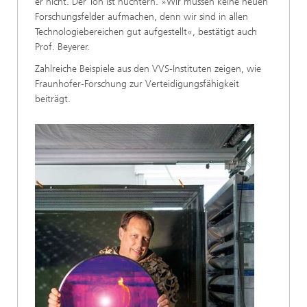
er nicht. Der Ton ist nüch­tern. »Wir müssen keine neuen
Forschungsfelder aufmachen, denn wir sind in allen
Technologie­bereichen gut aufgestellt«, bestätigt auch
Prof. Beyerer.
Zahlreiche Beispiele aus den VVS-Instituten zeigen, wie
Fraunhofer-Forschung zur Verteidi­gungsfähigkeit
beiträgt.