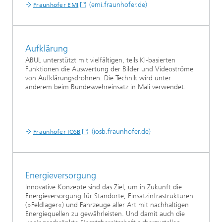
(emi.fraunhofer.de)
Fraunhofer EMI
Aufklärung
ABUL unterstützt mit vielfältigen, teils KI-basierten
Funktionen die Auswertung der Bilder und Videoströme
von Aufklärungsdrohnen. Die Technik wird unter
anderem beim Bundeswehreinsatz in Mali verwendet.
(iosb.fraunhofer.de)
Fraunhofer IOSB
Energieversorgung
Innovative Konzepte sind das Ziel, um in Zukunft die
Energieversorgung für Standorte, Einsatzinfrastrukturen
(»Feldlager«) und Fahrzeuge aller Art mit nachhaltigen
Energiequellen zu gewährleisten. Und damit auch die