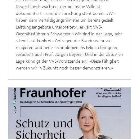
Deutschlands wachsen, der politische Wille ist
dokumentiert – und die Forschung steht bereit. »Wir
haben dem Verteidigungsministe­rium bereits gezielt
Leistungsangebote unterbrei­tet«, erklärt VVS-
Geschäftsführerin Schweitzer. »Wir sind in der Lage, sehr
schnell auf konkrete Anfragen der Bundeswehr zu
reagieren und neue Technologien ins Feld zu bringen«,
versichert auch Prof. Jürgen Beyerer. Und in der aktuellen
Lage kündigt der VVS-Vorsitzende an: »Diese Fähig­keit
werden wir in Zukunft noch besser demons­trieren.« ­