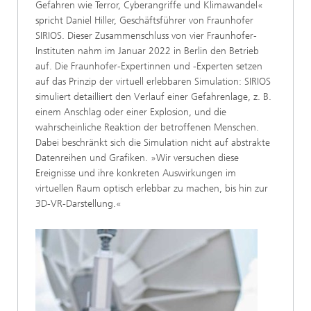
Gefahren wie Terror, Cyberangriffe und Klimawandel«
spricht Daniel Hiller, Geschäftsführer von Fraunhofer
SIRIOS. Dieser Zusammenschluss von vier Fraunhofer-
Instituten nahm im Januar 2022 in Berlin den Betrieb
auf. Die Fraunhofer-Expertinnen und -Ex­perten setzen
auf das Prinzip der virtuell erleb­baren Simulation: SIRIOS
simuliert detailliert den Verlauf einer Gefahrenlage, z. B.
einem Anschlag oder einer Explosion, und die
wahrscheinliche Reaktion der betroffenen Menschen.
Dabei be­schränkt sich die Simulation nicht auf abstrakte
Datenreihen und Grafiken. »Wir versuchen diese
Ereignisse und ihre konkreten Auswirkungen im
virtuellen Raum optisch erlebbar zu machen, bis hin zur
3D-VR-Darstellung.«