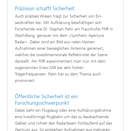
Präzision schafft Sicherheit
Auch präzises Wissen trägt zur Sicherheit von Ein­
satzkräften bei. Mit Aufklärung beschäftigen sich
Forschende wie Dr. Stephan Palm am Fraunhofer FHR in
Wachtberg, genauer mit dem »Synthetic Aperture
Radar«. Dabei wird ein Bild aus vielen kleinen
Aufnahmen einer beweglichen Antenne generiert,
welches die zweidimensionale Reflekti­vität der Szene
darstellt. Am FHR experimentiert man nun mit dem
sogenannten Kreis-SAR bei sehr hohen
Trägerfrequenzen. Palm hat zu dem Thema auch
promoviert.
Öffentliche Sicherheit ist ein
Forschungsschwerpunkt
Dabei zieht ein Flugzeug oder eine Aufklärungs­drohne
eine kreisförmige Flugbahn um das zu beobachtende
Gebiet und richtet den Radarbeam fortlaufend auf das
Zentrum aus. So entstehen Aufnahmen aus mehreren