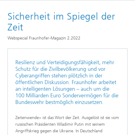
Startseite
Sicherheit im Spiegel der
Forschung
Zeit
Webspecial Fraunhofer-Magazin 2.2022
Resilienz und Verteidigungsfähigkeit, mehr
Schutz für die Zivilbevölkerung und vor
Cyberangriffen stehen plötzlich in der
öffentlichen Diskussion. Fraunhofer arbeitet
an intelligenten Lösungen – auch um die
100 Milliarden Euro Sondervermögen für die
Bundeswehr bestmöglich einzusetzen.
Zeitenwende« ist das Wort der Zeit. Ausgelöst ist sie vom
russischen Prä­sidenten Wladimir Putin mit seinem
Angriffskrieg gegen die Ukraine. In Deutschland