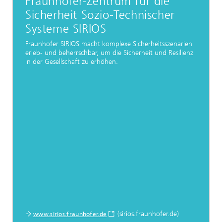
Fraunhofer-Zentrum für die
Sicherheit Sozio-Technischer
Systeme SIRIOS
Fraunhofer SIRIOS macht komplexe Sicherheitsszenarien
erleb- und beherrschbar, um die Sicherheit und Resilienz
in der Gesellschaft zu erhöhen.
(sirios.fraunhofer.de)
www.sirios.fraunhofer.de