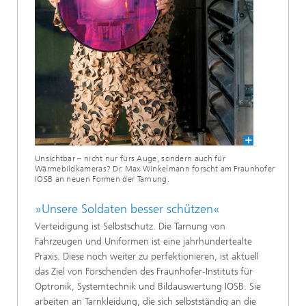
Unsichtbar – nicht nur fürs Auge, sondern auch für
Wärmebildkameras? Dr. Max Winkelmann forscht am Fraunhofer
IOSB an neuen Formen der Tarnung.
»Unsere Soldaten besser schützen«
Verteidigung ist Selbstschutz. Die Tarnung von
Fahrzeugen und Uniformen ist eine jahrhundertealte
Praxis. Diese noch weiter zu perfektionieren, ist aktuell
das Ziel von Forschenden des Fraunhofer-Instituts für
Optronik, Systemtech­nik und Bildauswertung IOSB. Sie
arbeiten an Tarnkleidung, die sich selbstständig an die