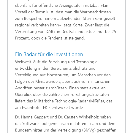
ebenfalls für öffentliche Anzeigetafeln nutzbar. »Ein
Vorteil der Technik ist, dass man die Warnnachrichten
zum Beispiel vor einem aufziehenden Sturm sehr gezielt
regio­nal verbreiten kann«, sagt Korte. Zwar liegt die
Verbreitung von DAB+ in Deutschland aktuell nur bei 25
Prozent, doch die Tendenz ist steigend.
Ein Radar für die Investitionen
Weltweit läuft die Forschung und Technologie­
entwicklung in den Bereichen Zivilschutz und
Verteidigung auf Hochtouren, um Menschen vor den
Folgen des Klimawandels, aber auch vor mi­litärischen
Angriffen besser zu schützen. Einen stets aktuellen
Überblick über die zahlreichen Forschungsaktivitäten
liefert das Militärische Technologie-Radar (MiTeRa), das
am Fraunhofer FKIE entwickelt wurde.
Dr. Hanna Geppert und Dr. Carsten Winkel­holz haben
das Software-Tool gemeinsam mit ihrem Team und dem
Bundesministerium der Verteidigung (BMVg) geschaffen,