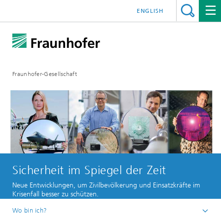
ENGLISH
Fraunhofer-Gesellschaft
Sicherheit im Spiegel der Zeit
Neue Entwicklungen, um Zivilbevölkerung und Einsatzkräfte im
Krisenfall besser zu schützen.
Wo bin ich?