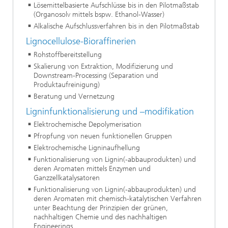
Lösemittelbasierte Aufschlüsse bis in den Pilotmaßstab
(Organosolv mittels bspw. Ethanol-Wasser)
Alkalische Aufschlussverfahren bis in den Pilotmaßstab
Lignocellulose-Bioraffinerien
Rohstoffbereitstellung
Skalierung von Extraktion, Modifizierung und
Downstream-Processing (Separation und
Produktaufreinigung)
Beratung und Vernetzung
Ligninfunktionalisierung und –modifikation
Elektrochemische Depolymerisation
Pfropfung von neuen funktionellen Gruppen
Elektrochemische Ligninaufhellung
Funktionalisierung von Lignin(-abbauprodukten) und
deren Aromaten mittels Enzymen und
Ganzzellkatalysatoren
Funktionalisierung von Lignin(-abbauprodukten) und
deren Aromaten mit chemisch-katalytischen Verfahren
unter Beachtung der Prinzipien der grünen,
nachhaltigen Chemie und des nachhaltigen
Engineerings