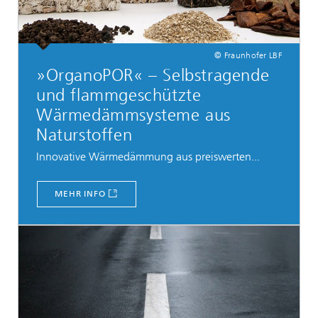
© Fraunhofer LBF
»OrganoPOR« – Selbstragende
und flammgeschützte
Wärmedämmsysteme aus
Naturstoffen
Innovative Wärmedämmung aus preiswerten...
MEHR INFO