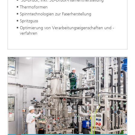
3D-Druck, inkl. 3D-Druck-Filamentherstellung
Thermoformen
Spinntechnologien zur Faserherstellung
Spritzguss
Optimierung von Verarbeitungseigenschaften und -
verfahren