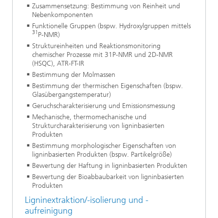
Zusammensetzung: Bestimmung von Reinheit und
Nebenkomponenten
Funktionelle Gruppen (bspw. Hydroxylgruppen mittels
31
P-NMR)
Struktureinheiten und Reaktionsmonitoring
chemischer Prozesse mit 31P-NMR und 2D-NMR
(HSQC), ATR-FT-IR
Bestimmung der Molmassen
Bestimmung der thermischen Eigenschaften (bspw.
Glasübergangstemperatur)
Geruchscharakterisierung und Emissionsmessung
Mechanische, thermomechanische und
Strukturcharakterisierung von ligninbasierten
Produkten
Bestimmung morphologischer Eigenschaften von
ligninbasierten Produkten (bspw. Partikelgröße)
Bewertung der Haftung in ligninbasierten Produkten
Bewertung der Bioabbaubarkeit von ligninbasierten
Produkten
Ligninextraktion/-isolierung und -
aufreinigung