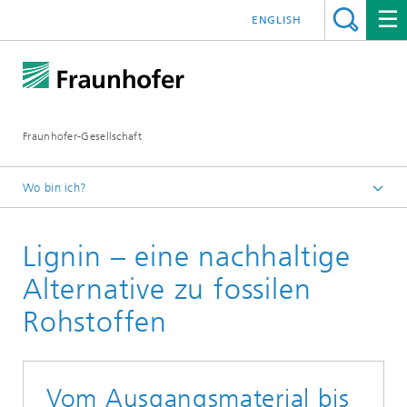
ENGLISH
Fraunhofer-Gesellschaft
Wo bin ich?
Startseite
Lignin – eine nachhaltige
Forschung
Fraunhofer Strategische Forschungsfelder
Alternative zu fossilen
Bioökonomie
Rohstoffen
Vom Ausgangsmaterial bis