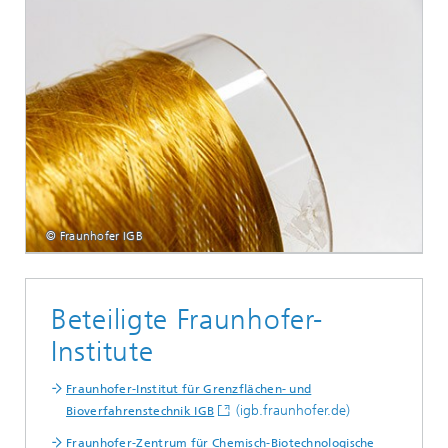
© Fraunhofer IGB
Beteiligte Fraunhofer-
Institute
Fraunhofer-Institut für Grenzflächen- und
(igb.fraunhofer.de)
Bioverfahrenstechnik IGB
Fraunhofer-Zentrum für Chemisch-Biotechnologische