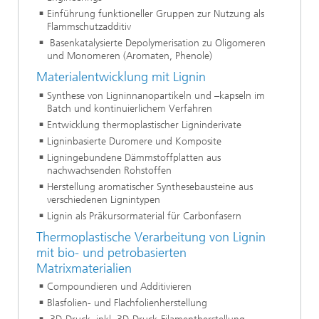
Einführung funktioneller Gruppen zur Nutzung als
Flammschutzadditiv
Basenkatalysierte Depolymerisation zu Oligomeren
und Monomeren (Aromaten, Phenole)
Materialentwicklung mit Lignin
Synthese von Ligninnanopartikeln und –kapseln im
Batch und kontinuierlichem Verfahren
Entwicklung thermoplastischer Ligninderivate
Ligninbasierte Duromere und Komposite
Ligningebundene Dämmstoffplatten aus
nachwachsenden Rohstoffen
Herstellung aromatischer Synthesebausteine aus
verschiedenen Lignintypen
Lignin als Präkursormaterial für Carbonfasern
Thermoplastische Verarbeitung von Lignin
mit bio- und petrobasierten
Matrixmaterialien
Compoundieren und Additivieren
Blasfolien- und Flachfolienherstellung