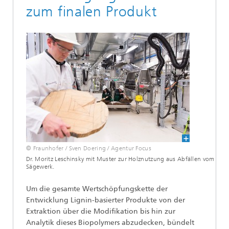
zum finalen Produkt
© Fraunhofer / Sven Doering / Agentur Focus
Dr. Moritz Leschinsky mit Muster zur Holznutzung aus Abfällen vom
Sägewerk.
Um die gesamte Wertschöpfungskette der
Entwicklung Lignin-basierter Produkte von der
Extraktion über die Modifikation bis hin zur
Analytik dieses Biopolymers abzudecken, bündelt