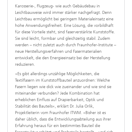
Karosserie-, Flugzeug- wie auch Gebäudebau in
Leichtbauweise wird immer stärker nachgefragt. Denn
Leichtbau ermöglicht bei geringem Materialeinsatz eine
hohe Anwendungsfreiheit. Eine Lösung, die vorbildhaft
für diese Vorteile steht, sind faserverstärkte Kunststoffe.
Sie sind leicht, formbar und gleichzeitig stabil. Zudem
werden – nicht zuletzt auch durch Fraunhofer-Institute –
neue Herstellungsverfahren und Fasermaterialien
entwickelt, die den Energieeinsatz bei der Herstellung
reduzieren.
»Es gibt allerdings unzählige Möglichkeiten, die
Textilfasern im Kunststoffbauteil anzuordnen: Welche
Fasern liegen wie dick wie zueinander und wie sind sie
miteinander verbunden? Jede Kombination hat
erheblichen Einfluss auf Drapierbarkeit, Optik und
Stabilität des Bauteils«, erklärt Dr. Julia Orlik,
Projektleiterin vom Fraunhofer ITWM. »Bisher ist es
daher üblich, dass die Entwicklungsabteilung aus ihrer
Erfahrung heraus für ein bestimmtes Bauteil die