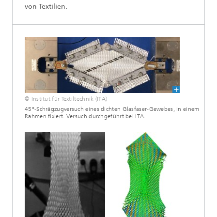
von Textilien.
© Institut für Textiltechnik (ITA)
45°-Schrägzugversuch eines dichten Glasfaser-Gewebes, in einem
Rahmen fixiert. Versuch durchgeführt bei ITA.