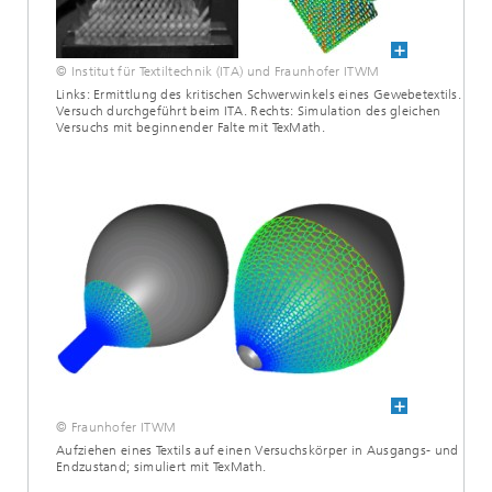
© Institut für Textiltechnik (ITA) und Fraunhofer ITWM
Links: Ermittlung des kritischen Schwerwinkels eines Gewebetextils.
Versuch durchgeführt beim ITA. Rechts: Simulation des gleichen
Versuchs mit beginnender Falte mit TexMath.
© Fraunhofer ITWM
Aufziehen eines Textils auf einen Versuchskörper in Ausgangs- und
Endzustand; simuliert mit TexMath.