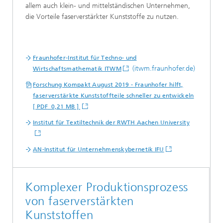
allem auch klein- und mittelständischen Unternehmen,
die Vorteile faserverstärkter Kunststoffe zu nutzen.
Fraunhofer-Institut für Techno- und
(itwm.fraunhofer.de)
Wirtschaftsmathematik ITWM
Forschung Kompakt August 2019 - Fraunhofer hilft,
faserverstärkte Kunststoffteile schneller zu entwickeln
[ PDF 0,21 MB ]
Institut für Textiltechnik der RWTH Aachen University
AN-Institut für Unternehmenskybernetik IFU
Komplexer Produktionsprozess
von faserverstärkten
Kunststoffen