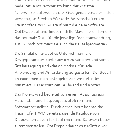
bedeutet, auch rechnerisch kann der kritische
Scherwinkel auf zwei bis drei Grad genau vorab ermittelt
werden«, so Stephan Wackerle, Wissenschaftler am
Fraunhofer ITWM. »Darauf baut die neue Software
OptiDrape auf und findet mithilfe Maschinellen Lernens
das optimale Textil für die jeweilige Drapieranwendung;
auf Wunsch optimiert sie auch die Bauteilgeometrie.«
Die Simulation erlaubt es Unternehmen, alle
Designparameter kontinuierlich zu variieren und somit
Textilauslegung und -design optimal für jede
Anwendung und Anforderung zu gestalten. Der Bedarf
an experimentellen Testergebnissen wird effektiv
minimiert. Das erspart Zeit, Aufwand und Kosten.
Das Projekt wird begleitet von einem Ausschuss aus
Automobil- und Flugzeugbauzulieferern und
Softwareherstellern. Durch deren Input konnte das
Fraunhofer ITWM bereits passende Kataloge von
Drapieralternativen für Baufirmen und Karosseriebauer
zusammenstellen. OptiDrape erlaubt es zukünftig vor