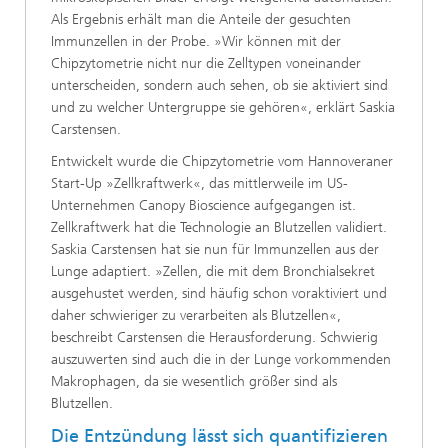
Als Ergebnis erhält man die Anteile der gesuchten
Immunzellen in der Probe. »Wir können mit der
Chipzytometrie nicht nur die Zelltypen voneinander
unterscheiden, sondern auch sehen, ob sie aktiviert sind
und zu welcher Untergruppe sie gehören«, erklärt Saskia
Carstensen.
Entwickelt wurde die Chipzytometrie vom Hannoveraner
Start-Up »Zellkraftwerk«, das mittlerweile im US-
Unternehmen Canopy Bioscience aufgegangen ist.
Zellkraftwerk hat die Technologie an Blutzellen validiert.
Saskia Carstensen hat sie nun für Immunzellen aus der
Lunge adaptiert. »Zellen, die mit dem Bronchialsekret
ausgehustet werden, sind häufig schon voraktiviert und
daher schwieriger zu verarbeiten als Blutzellen«,
beschreibt Carstensen die Herausforderung. Schwierig
auszuwerten sind auch die in der Lunge vorkommenden
Makrophagen, da sie wesentlich größer sind als
Blutzellen.
Die Entzündung lässt sich quantifizieren