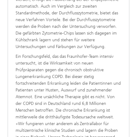
automatisch. Auch im Vergleich zur zweiten
Standardmethode, der Durchflusszytometrie, bietet das
neue Verfahren Vorteile. Bei der Durchflusszytometrie
werden die Proben nach der Untersuchung verworfen.
Die gefärbten Zytometrie-Chips lassen sich dagegen im
Kühlschrank lagern und stehen für weitere
Untersuchungen und Färbungen zur Verfügung.
Ein Forschungsfeld, das das Fraunhofer-Team intensiv
untersucht, ist die Wirksamkeit von neuen
Prüfpräparaten gegen die chronisch obstruktive
Lungenerkrankung COPD. Bei dieser stetig
fortschreitenden Erkrankung leiden die Patientinnen und
Patienten unter Husten, Auswurf und zunehmender
Atemnot. Eine ursächliche Therapie gibt es nicht. Von
der COPD sind in Deutschland rund 6,8 Millionen
Menschen betroffen. Die chronische Erkrankung ist
mittlerweile die dritthäufigste Todesursache weltweit.
»Wir fungieren unter anderem als Zentrallabor für
multizentrische klinische Studien und lagern die Proben