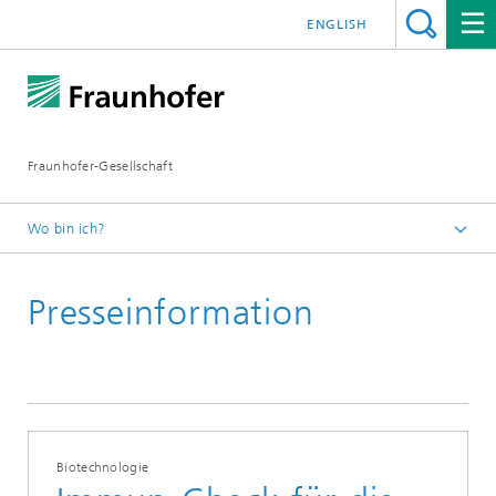
ENGLISH
Fraunhofer-Gesellschaft
Wo bin ich?
Startseite
Presseinformation
Presseinformationen
Biotechnologie