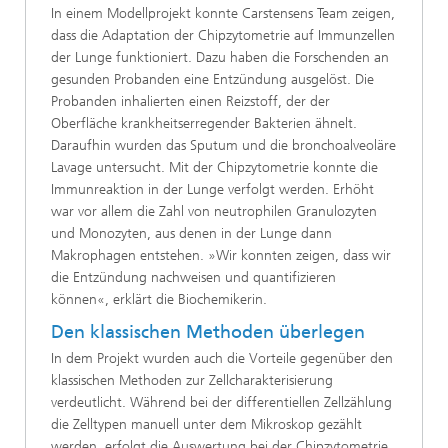
In einem Modellprojekt konnte Carstensens Team zeigen,
dass die Adaptation der Chipzytometrie auf Immunzellen
der Lunge funktioniert. Dazu haben die Forschenden an
gesunden Probanden eine Entzündung ausgelöst. Die
Probanden inhalierten einen Reizstoff, der der
Oberfläche krankheitserregender Bakterien ähnelt.
Daraufhin wurden das Sputum und die bronchoalveoläre
Lavage untersucht. Mit der Chipzytometrie konnte die
Immunreaktion in der Lunge verfolgt werden. Erhöht
war vor allem die Zahl von neutrophilen Granulozyten
und Monozyten, aus denen in der Lunge dann
Makrophagen entstehen. »Wir konnten zeigen, dass wir
die Entzündung nachweisen und quantifizieren
können«, erklärt die Biochemikerin.
Den klassischen Methoden überlegen
In dem Projekt wurden auch die Vorteile gegenüber den
klassischen Methoden zur Zellcharakterisierung
verdeutlicht. Während bei der differentiellen Zellzählung
die Zelltypen manuell unter dem Mikroskop gezählt
werden, erfolgt die Auswertung bei der Chipzytometrie